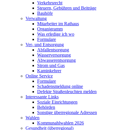
Verkehrsrecht
Steuern, Gebühren und Beiträge
Bauhöfe
Verwaltung
Mitarbeiter im Rathaus
Organigramm
Was erledige ich wo
Formulare
Ver- und Entsorgung
Abfallentsorgung
Wasserversorgung
Abwasserentsorgung
Strom und Gas
Kaminkehrer
Online Service
Formulare
Schadensmeldung online
Defekte Straßenleuchten melden
Interessante Links
Soziale Einrichtungen
Behörden
Sonstige überregionale Adressen
Wahlen
Kommunahlwahlen 2026
Gesundheit (überregional)