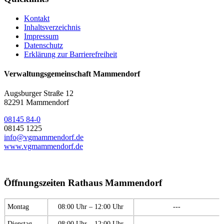
Kontakt
Inhaltsverzeichnis
Impressum
Datenschutz
Erklärung zur Barrierefreiheit
Verwaltungsgemeinschaft Mammendorf
Augsburger Straße 12
82291 Mammendorf
08145 84-0
08145 1225
info@vgmammendorf.de
www.vgmammendorf.de
Öffnungszeiten Rathaus Mammendorf
Montag
08:00 Uhr – 12:00 Uhr
---
Dienstag
08:00 Uhr – 12:00 Uhr
---