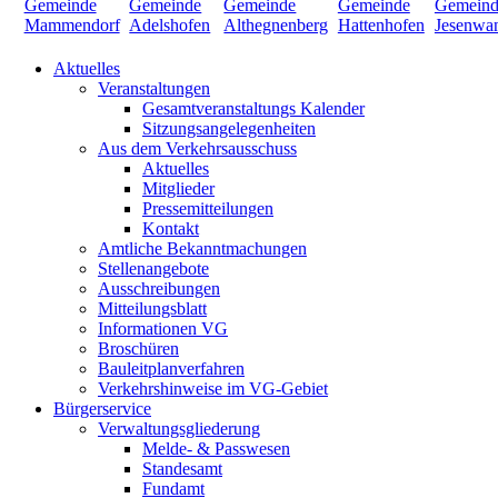
Aktuelles
Veranstaltungen
Gesamtveranstaltungs Kalender
Sitzungsangelegenheiten
Aus dem Verkehrsausschuss
Aktuelles
Mitglieder
Pressemitteilungen
Kontakt
Amtliche Bekanntmachungen
Stellenangebote
Ausschreibungen
Mitteilungsblatt
Informationen VG
Broschüren
Bauleitplanverfahren
Verkehrshinweise im VG-Gebiet
Bürgerservice
Verwaltungsgliederung
Melde- & Passwesen
Standesamt
Fundamt