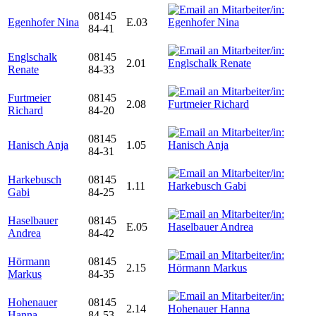
08145
Egenhofer Nina
E.03
84-41
Englschalk
08145
2.01
Renate
84-33
Furtmeier
08145
2.08
Richard
84-20
08145
Hanisch Anja
1.05
84-31
Harkebusch
08145
1.11
Gabi
84-25
Haselbauer
08145
E.05
Andrea
84-42
Hörmann
08145
2.15
Markus
84-35
Hohenauer
08145
2.14
Hanna
84-53