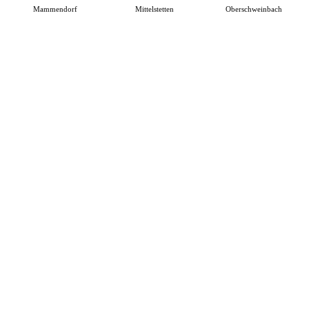
Mammendorf
Mittelstetten
Oberschweinbach