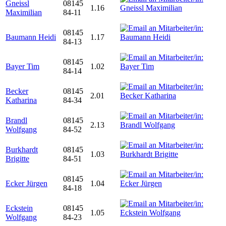
Gneissl
08145
1.16
Maximilian
84-11
08145
Baumann Heidi
1.17
84-13
08145
Bayer Tim
1.02
84-14
Becker
08145
2.01
Katharina
84-34
Brandl
08145
2.13
Wolfgang
84-52
Burkhardt
08145
1.03
Brigitte
84-51
08145
Ecker Jürgen
1.04
84-18
Eckstein
08145
1.05
Wolfgang
84-23