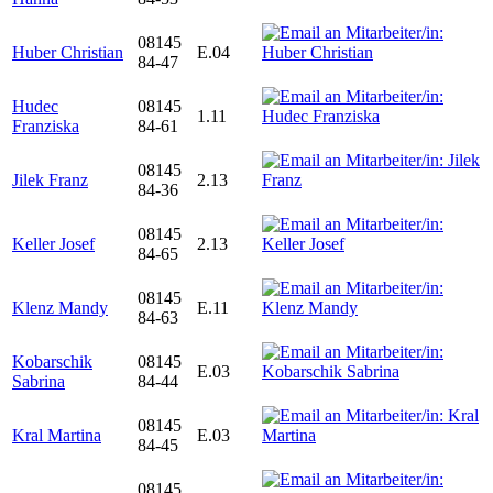
08145
Huber Christian
E.04
84-47
Hudec
08145
1.11
Franziska
84-61
08145
Jilek Franz
2.13
84-36
08145
Keller Josef
2.13
84-65
08145
Klenz Mandy
E.11
84-63
Kobarschik
08145
E.03
Sabrina
84-44
08145
Kral Martina
E.03
84-45
08145