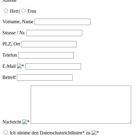
Anrede
Herr
|
Frau
Vorname, Name
Strasse / Nr.
PLZ, Ort
Telefon
E-Mail
Betreff
Nachricht
Ich stimme den Datenschutzrichtlinien* zu