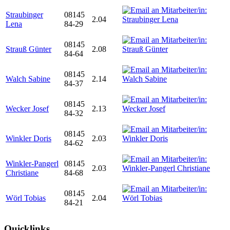
Straubinger
08145
2.04
Lena
84-29
08145
Strauß Günter
2.08
84-64
08145
Walch Sabine
2.14
84-37
08145
Wecker Josef
2.13
84-32
08145
Winkler Doris
2.03
84-62
Winkler-Pangerl
08145
2.03
Christiane
84-68
08145
Wörl Tobias
2.04
84-21
Quicklinks