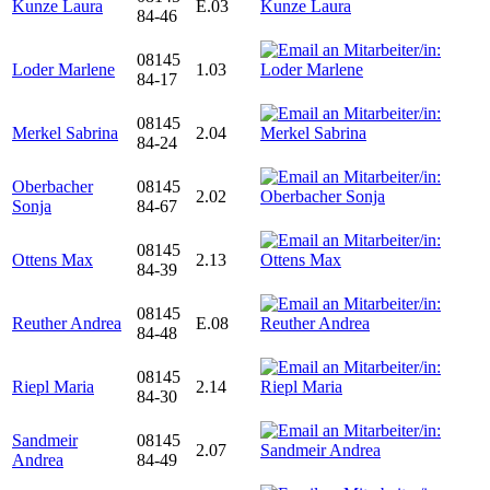
Kunze Laura
E.03
84-46
08145
Loder Marlene
1.03
84-17
08145
Merkel Sabrina
2.04
84-24
Oberbacher
08145
2.02
Sonja
84-67
08145
Ottens Max
2.13
84-39
08145
Reuther Andrea
E.08
84-48
08145
Riepl Maria
2.14
84-30
Sandmeir
08145
2.07
Andrea
84-49