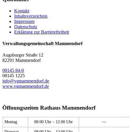
Kontakt
Inhaltsverzeichnis
Impressum
Datenschutz
Erklärung zur Barrierefreiheit
Verwaltungsgemeinschaft Mammendorf
Augsburger Straße 12
82291 Mammendorf
08145 84-0
08145 1225
info@vgmammendorf.de
www.vgmammendorf.de
Öffnungszeiten Rathaus Mammendorf
Montag
08:00 Uhr – 12:00 Uhr
---
Dienstag
08:00 Uhr – 12:00 Uhr
---