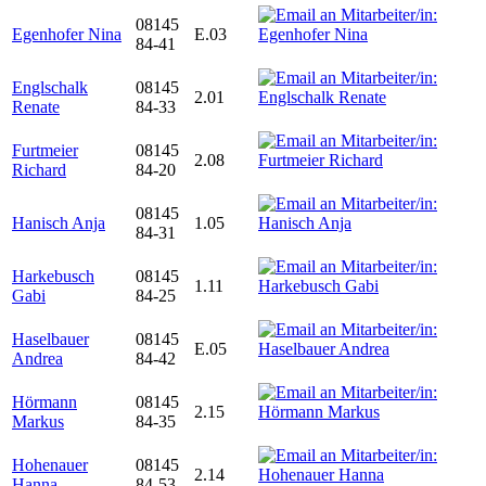
08145
Egenhofer Nina
E.03
84-41
Englschalk
08145
2.01
Renate
84-33
Furtmeier
08145
2.08
Richard
84-20
08145
Hanisch Anja
1.05
84-31
Harkebusch
08145
1.11
Gabi
84-25
Haselbauer
08145
E.05
Andrea
84-42
Hörmann
08145
2.15
Markus
84-35
Hohenauer
08145
2.14
Hanna
84-53