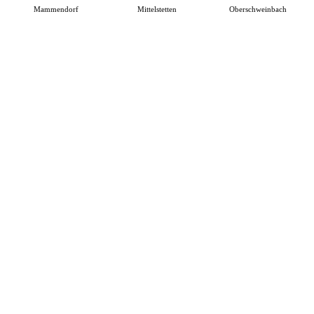
Mammendorf
Mittelstetten
Oberschweinbach