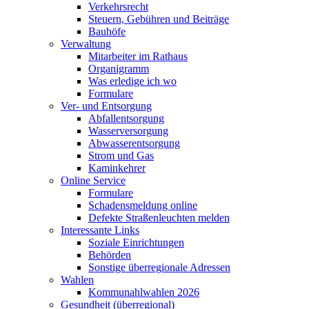
Verkehrsrecht
Steuern, Gebühren und Beiträge
Bauhöfe
Verwaltung
Mitarbeiter im Rathaus
Organigramm
Was erledige ich wo
Formulare
Ver- und Entsorgung
Abfallentsorgung
Wasserversorgung
Abwasserentsorgung
Strom und Gas
Kaminkehrer
Online Service
Formulare
Schadensmeldung online
Defekte Straßenleuchten melden
Interessante Links
Soziale Einrichtungen
Behörden
Sonstige überregionale Adressen
Wahlen
Kommunahlwahlen 2026
Gesundheit (überregional)