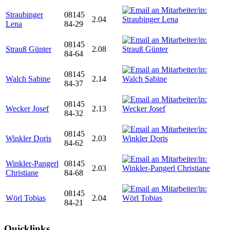
Straubinger
08145
2.04
Lena
84-29
08145
Strauß Günter
2.08
84-64
08145
Walch Sabine
2.14
84-37
08145
Wecker Josef
2.13
84-32
08145
Winkler Doris
2.03
84-62
Winkler-Pangerl
08145
2.03
Christiane
84-68
08145
Wörl Tobias
2.04
84-21
Quicklinks