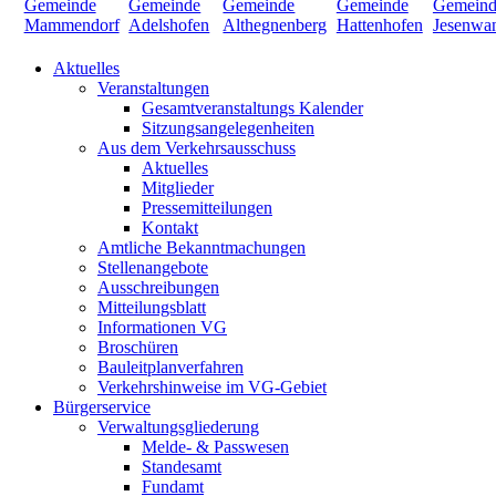
Aktuelles
Veranstaltungen
Gesamtveranstaltungs Kalender
Sitzungsangelegenheiten
Aus dem Verkehrsausschuss
Aktuelles
Mitglieder
Pressemitteilungen
Kontakt
Amtliche Bekanntmachungen
Stellenangebote
Ausschreibungen
Mitteilungsblatt
Informationen VG
Broschüren
Bauleitplanverfahren
Verkehrshinweise im VG-Gebiet
Bürgerservice
Verwaltungsgliederung
Melde- & Passwesen
Standesamt
Fundamt