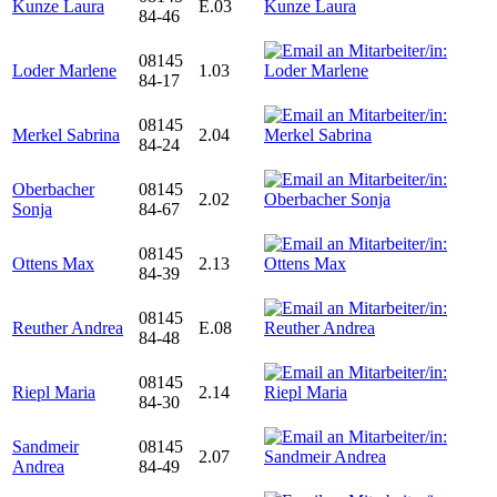
Kunze Laura
E.03
84-46
08145
Loder Marlene
1.03
84-17
08145
Merkel Sabrina
2.04
84-24
Oberbacher
08145
2.02
Sonja
84-67
08145
Ottens Max
2.13
84-39
08145
Reuther Andrea
E.08
84-48
08145
Riepl Maria
2.14
84-30
Sandmeir
08145
2.07
Andrea
84-49