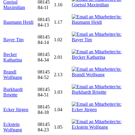
Gneissl
08145
1.16
Maximilian
84-11
08145
Baumann Heidi
1.17
84-13
08145
Bayer Tim
1.02
84-14
Becker
08145
2.01
Katharina
84-34
Brandl
08145
2.13
Wolfgang
84-52
Burkhardt
08145
1.03
Brigitte
84-51
08145
Ecker Jürgen
1.04
84-18
Eckstein
08145
1.05
Wolfgang
84-23