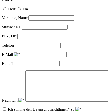
Anrede
Herr
|
Frau
Vorname, Name
Strasse / Nr.
PLZ, Ort
Telefon
E-Mail
Betreff
Nachricht
Ich stimme den Datenschutzrichtlinien* zu