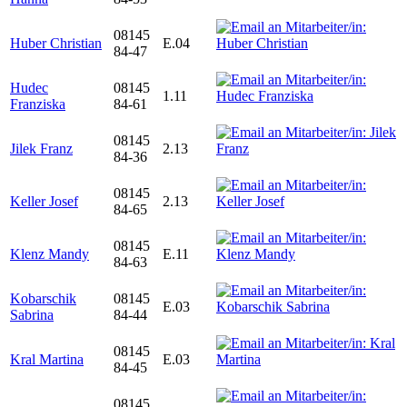
08145
Huber Christian
E.04
84-47
Hudec
08145
1.11
Franziska
84-61
08145
Jilek Franz
2.13
84-36
08145
Keller Josef
2.13
84-65
08145
Klenz Mandy
E.11
84-63
Kobarschik
08145
E.03
Sabrina
84-44
08145
Kral Martina
E.03
84-45
08145