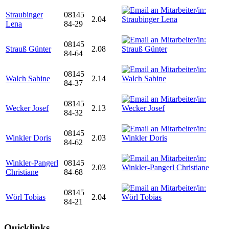
Straubinger
08145
2.04
Lena
84-29
08145
Strauß Günter
2.08
84-64
08145
Walch Sabine
2.14
84-37
08145
Wecker Josef
2.13
84-32
08145
Winkler Doris
2.03
84-62
Winkler-Pangerl
08145
2.03
Christiane
84-68
08145
Wörl Tobias
2.04
84-21
Quicklinks