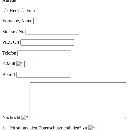
Anrede
Herr
|
Frau
Vorname, Name
Strasse / Nr.
PLZ, Ort
Telefon
E-Mail
Betreff
Nachricht
Ich stimme den Datenschutzrichtlinien* zu