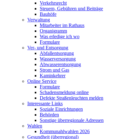
Verkehrsrecht
Steuern, Gebühren und Beiträge
Bauhöfe
Verwaltung
Mitarbeiter im Rathaus
Organigramm
Was erledige ich wo
Formulare
Ver- und Entsorgung
Abfallentsorgung
Wasserversorgung
Abwasserentsorgung
Strom und Gas
Kaminkehrer
Online Service
Formulare
Schadensmeldung online
Defekte Straßenleuchten melden
Interessante Links
Soziale Einrichtungen
Behörden
Sonstige überregionale Adressen
Wahlen
Kommunahlwahlen 2026
Gesundheit (überregional)