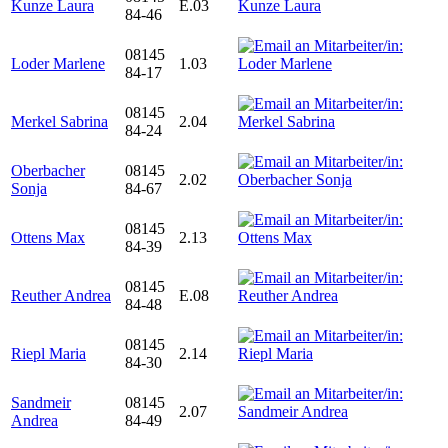
Kunze Laura
E.03
84-46
08145
Loder Marlene
1.03
84-17
08145
Merkel Sabrina
2.04
84-24
Oberbacher
08145
2.02
Sonja
84-67
08145
Ottens Max
2.13
84-39
08145
Reuther Andrea
E.08
84-48
08145
Riepl Maria
2.14
84-30
Sandmeir
08145
2.07
Andrea
84-49