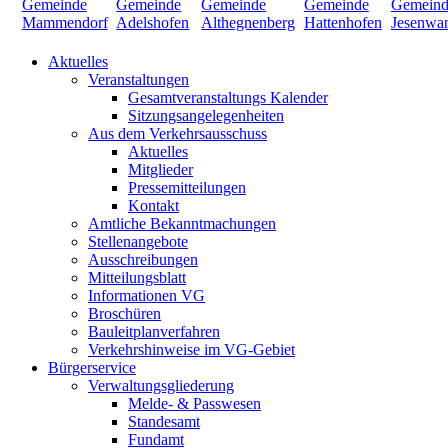
Aktuelles
Veranstaltungen
Gesamtveranstaltungs Kalender
Sitzungsangelegenheiten
Aus dem Verkehrsausschuss
Aktuelles
Mitglieder
Pressemitteilungen
Kontakt
Amtliche Bekanntmachungen
Stellenangebote
Ausschreibungen
Mitteilungsblatt
Informationen VG
Broschüren
Bauleitplanverfahren
Verkehrshinweise im VG-Gebiet
Bürgerservice
Verwaltungsgliederung
Melde- & Passwesen
Standesamt
Fundamt