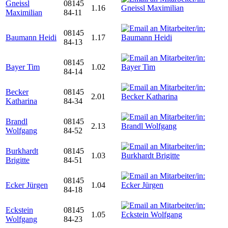
Gneissl
08145
1.16
Maximilian
84-11
08145
Baumann Heidi
1.17
84-13
08145
Bayer Tim
1.02
84-14
Becker
08145
2.01
Katharina
84-34
Brandl
08145
2.13
Wolfgang
84-52
Burkhardt
08145
1.03
Brigitte
84-51
08145
Ecker Jürgen
1.04
84-18
Eckstein
08145
1.05
Wolfgang
84-23