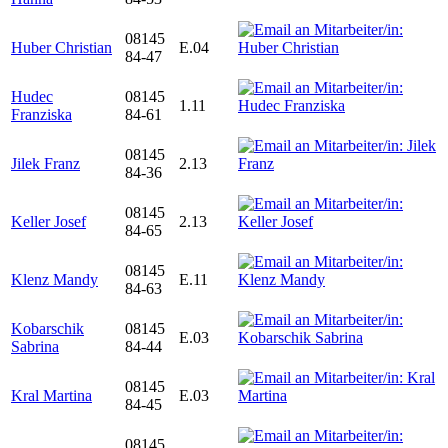
08145
Huber Christian
E.04
84-47
Hudec
08145
1.11
Franziska
84-61
08145
Jilek Franz
2.13
84-36
08145
Keller Josef
2.13
84-65
08145
Klenz Mandy
E.11
84-63
Kobarschik
08145
E.03
Sabrina
84-44
08145
Kral Martina
E.03
84-45
08145