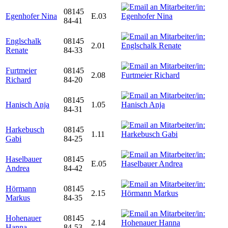
08145
Egenhofer Nina
E.03
84-41
Englschalk
08145
2.01
Renate
84-33
Furtmeier
08145
2.08
Richard
84-20
08145
Hanisch Anja
1.05
84-31
Harkebusch
08145
1.11
Gabi
84-25
Haselbauer
08145
E.05
Andrea
84-42
Hörmann
08145
2.15
Markus
84-35
Hohenauer
08145
2.14
Hanna
84-53