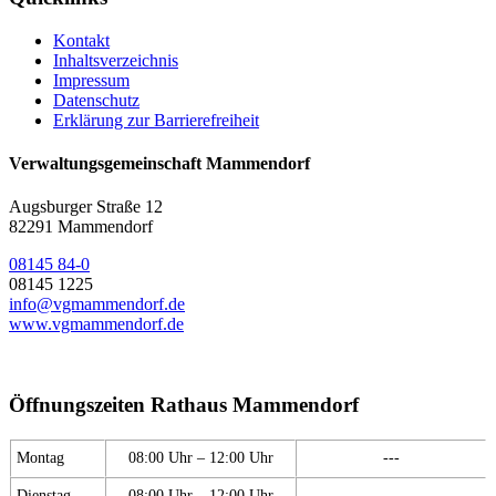
Kontakt
Inhaltsverzeichnis
Impressum
Datenschutz
Erklärung zur Barrierefreiheit
Verwaltungsgemeinschaft Mammendorf
Augsburger Straße 12
82291 Mammendorf
08145 84-0
08145 1225
info@vgmammendorf.de
www.vgmammendorf.de
Öffnungszeiten Rathaus Mammendorf
Montag
08:00 Uhr – 12:00 Uhr
---
Dienstag
08:00 Uhr – 12:00 Uhr
---