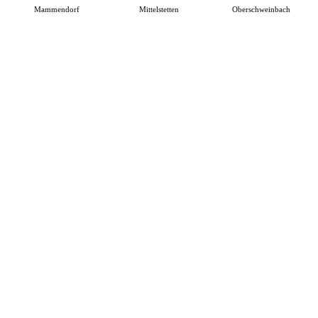
Mammendorf
Mittelstetten
Oberschweinbach