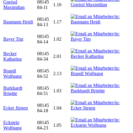
Gneissl
08145
1.16
Maximilian
84-11
08145
Baumann Heidi
1.17
84-13
08145
Bayer Tim
1.02
84-14
Becker
08145
2.01
Katharina
84-34
Brandl
08145
2.13
Wolfgang
84-52
Burkhardt
08145
1.03
Brigitte
84-51
08145
Ecker Jürgen
1.04
84-18
Eckstein
08145
1.05
Wolfgang
84-23