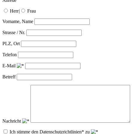
Anrede
Herr
|
Frau
Vorname, Name
Strasse / Nr.
PLZ, Ort
Telefon
E-Mail
Betreff
Nachricht
Ich stimme den Datenschutzrichtlinien* zu