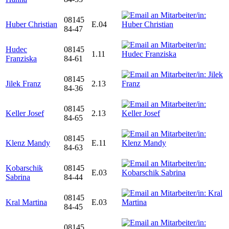
08145
Huber Christian
E.04
84-47
Hudec
08145
1.11
Franziska
84-61
08145
Jilek Franz
2.13
84-36
08145
Keller Josef
2.13
84-65
08145
Klenz Mandy
E.11
84-63
Kobarschik
08145
E.03
Sabrina
84-44
08145
Kral Martina
E.03
84-45
08145