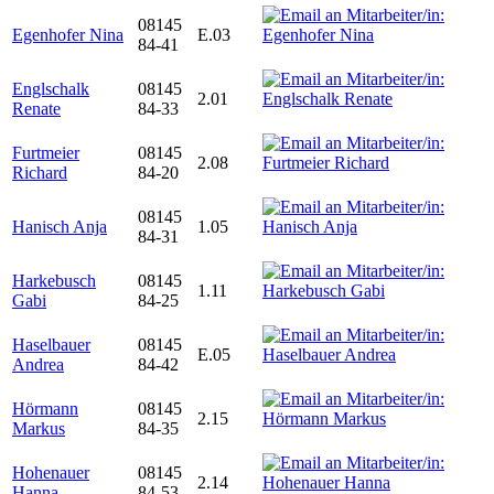
08145
Egenhofer Nina
E.03
84-41
Englschalk
08145
2.01
Renate
84-33
Furtmeier
08145
2.08
Richard
84-20
08145
Hanisch Anja
1.05
84-31
Harkebusch
08145
1.11
Gabi
84-25
Haselbauer
08145
E.05
Andrea
84-42
Hörmann
08145
2.15
Markus
84-35
Hohenauer
08145
2.14
Hanna
84-53