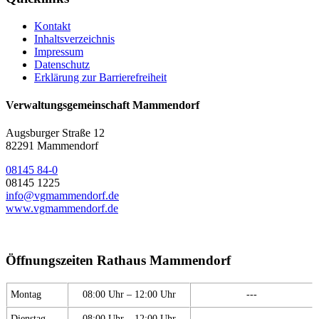
Kontakt
Inhaltsverzeichnis
Impressum
Datenschutz
Erklärung zur Barrierefreiheit
Verwaltungsgemeinschaft Mammendorf
Augsburger Straße 12
82291 Mammendorf
08145 84-0
08145 1225
info@vgmammendorf.de
www.vgmammendorf.de
Öffnungszeiten Rathaus Mammendorf
Montag
08:00 Uhr – 12:00 Uhr
---
Dienstag
08:00 Uhr – 12:00 Uhr
---