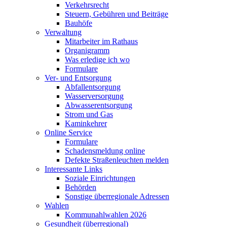
Verkehrsrecht
Steuern, Gebühren und Beiträge
Bauhöfe
Verwaltung
Mitarbeiter im Rathaus
Organigramm
Was erledige ich wo
Formulare
Ver- und Entsorgung
Abfallentsorgung
Wasserversorgung
Abwasserentsorgung
Strom und Gas
Kaminkehrer
Online Service
Formulare
Schadensmeldung online
Defekte Straßenleuchten melden
Interessante Links
Soziale Einrichtungen
Behörden
Sonstige überregionale Adressen
Wahlen
Kommunahlwahlen 2026
Gesundheit (überregional)