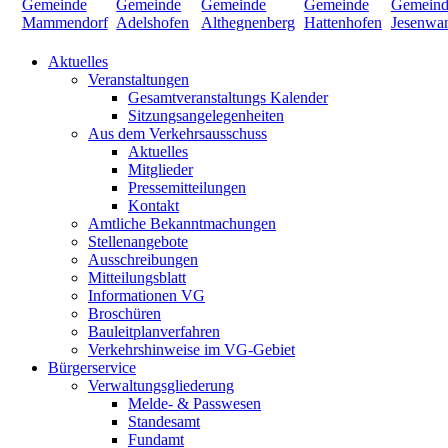
Aktuelles
Veranstaltungen
Gesamtveranstaltungs Kalender
Sitzungsangelegenheiten
Aus dem Verkehrsausschuss
Aktuelles
Mitglieder
Pressemitteilungen
Kontakt
Amtliche Bekanntmachungen
Stellenangebote
Ausschreibungen
Mitteilungsblatt
Informationen VG
Broschüren
Bauleitplanverfahren
Verkehrshinweise im VG-Gebiet
Bürgerservice
Verwaltungsgliederung
Melde- & Passwesen
Standesamt
Fundamt