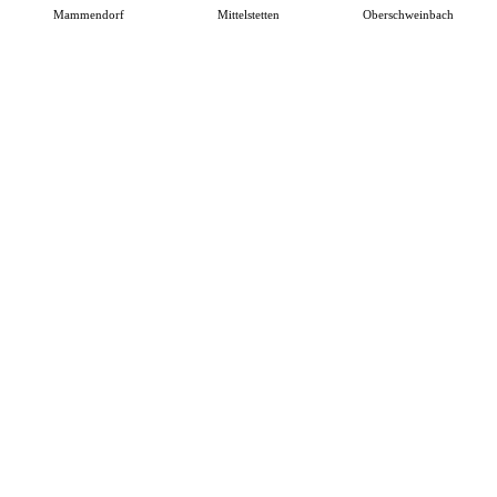
Mammendorf
Mittelstetten
Oberschweinbach