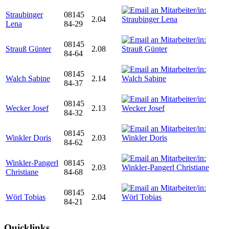
Straubinger
08145
2.04
Lena
84-29
08145
Strauß Günter
2.08
84-64
08145
Walch Sabine
2.14
84-37
08145
Wecker Josef
2.13
84-32
08145
Winkler Doris
2.03
84-62
Winkler-Pangerl
08145
2.03
Christiane
84-68
08145
Wörl Tobias
2.04
84-21
Quicklinks