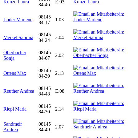
Kunze Laura
E.03
84-46
08145
Loder Marlene
1.03
84-17
08145
Merkel Sabrina
2.04
84-24
Oberbacher
08145
2.02
Sonja
84-67
08145
Ottens Max
2.13
84-39
08145
Reuther Andrea
E.08
84-48
08145
Riepl Maria
2.14
84-30
Sandmeir
08145
2.07
Andrea
84-49