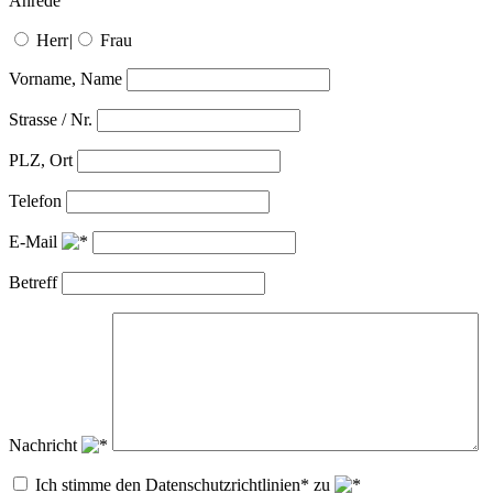
Anrede
Herr
|
Frau
Vorname, Name
Strasse / Nr.
PLZ, Ort
Telefon
E-Mail
Betreff
Nachricht
Ich stimme den Datenschutzrichtlinien* zu