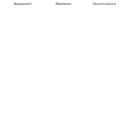
Mammendorf
Mittelstetten
Oberschweinbach