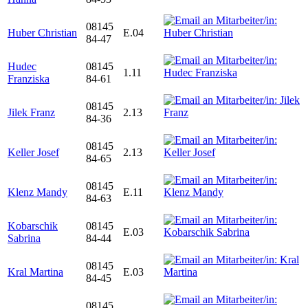
08145
Huber Christian
E.04
84-47
Hudec
08145
1.11
Franziska
84-61
08145
Jilek Franz
2.13
84-36
08145
Keller Josef
2.13
84-65
08145
Klenz Mandy
E.11
84-63
Kobarschik
08145
E.03
Sabrina
84-44
08145
Kral Martina
E.03
84-45
08145