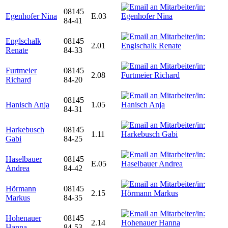
08145
Egenhofer Nina
E.03
84-41
Englschalk
08145
2.01
Renate
84-33
Furtmeier
08145
2.08
Richard
84-20
08145
Hanisch Anja
1.05
84-31
Harkebusch
08145
1.11
Gabi
84-25
Haselbauer
08145
E.05
Andrea
84-42
Hörmann
08145
2.15
Markus
84-35
Hohenauer
08145
2.14
Hanna
84-53