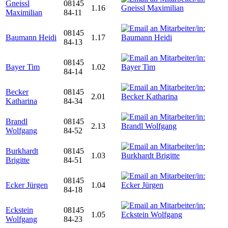
Gneissl
08145
1.16
Maximilian
84-11
08145
Baumann Heidi
1.17
84-13
08145
Bayer Tim
1.02
84-14
Becker
08145
2.01
Katharina
84-34
Brandl
08145
2.13
Wolfgang
84-52
Burkhardt
08145
1.03
Brigitte
84-51
08145
Ecker Jürgen
1.04
84-18
Eckstein
08145
1.05
Wolfgang
84-23