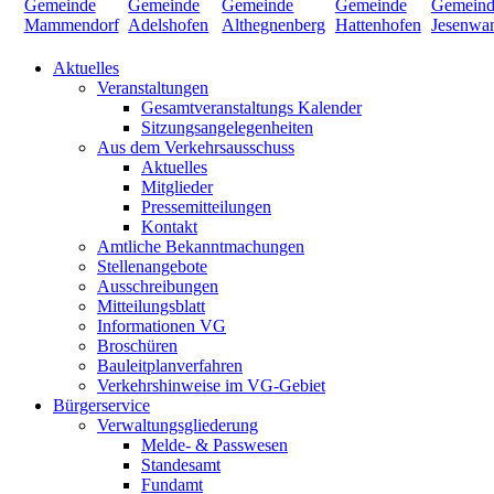
Aktuelles
Veranstaltungen
Gesamtveranstaltungs Kalender
Sitzungsangelegenheiten
Aus dem Verkehrsausschuss
Aktuelles
Mitglieder
Pressemitteilungen
Kontakt
Amtliche Bekanntmachungen
Stellenangebote
Ausschreibungen
Mitteilungsblatt
Informationen VG
Broschüren
Bauleitplanverfahren
Verkehrshinweise im VG-Gebiet
Bürgerservice
Verwaltungsgliederung
Melde- & Passwesen
Standesamt
Fundamt