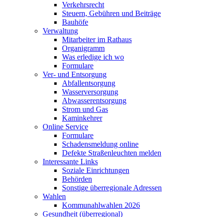
Verkehrsrecht
Steuern, Gebühren und Beiträge
Bauhöfe
Verwaltung
Mitarbeiter im Rathaus
Organigramm
Was erledige ich wo
Formulare
Ver- und Entsorgung
Abfallentsorgung
Wasserversorgung
Abwasserentsorgung
Strom und Gas
Kaminkehrer
Online Service
Formulare
Schadensmeldung online
Defekte Straßenleuchten melden
Interessante Links
Soziale Einrichtungen
Behörden
Sonstige überregionale Adressen
Wahlen
Kommunahlwahlen 2026
Gesundheit (überregional)