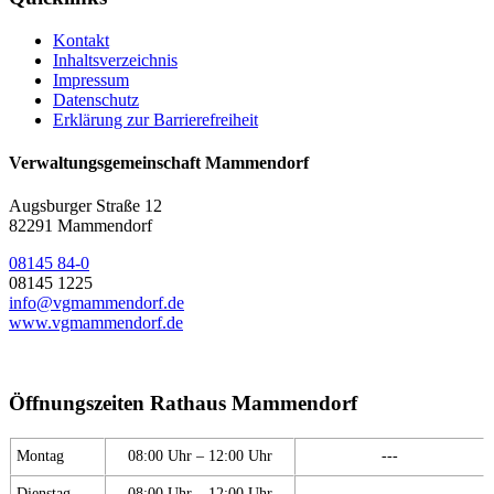
Kontakt
Inhaltsverzeichnis
Impressum
Datenschutz
Erklärung zur Barrierefreiheit
Verwaltungsgemeinschaft Mammendorf
Augsburger Straße 12
82291 Mammendorf
08145 84-0
08145 1225
info@vgmammendorf.de
www.vgmammendorf.de
Öffnungszeiten Rathaus Mammendorf
Montag
08:00 Uhr – 12:00 Uhr
---
Dienstag
08:00 Uhr – 12:00 Uhr
---