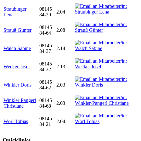
Straubinger
08145
2.04
Lena
84-29
08145
Strauß Günter
2.08
84-64
08145
Walch Sabine
2.14
84-37
08145
Wecker Josef
2.13
84-32
08145
Winkler Doris
2.03
84-62
Winkler-Pangerl
08145
2.03
Christiane
84-68
08145
Wörl Tobias
2.04
84-21
Quicklinks