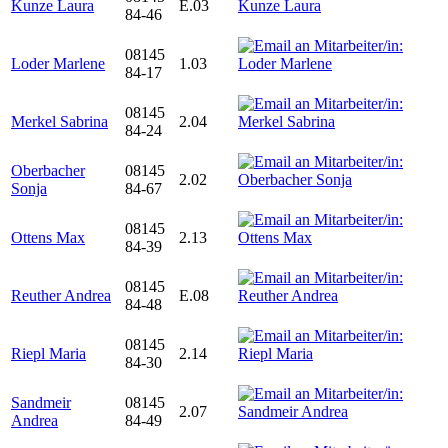
Kunze Laura
E.03
84-46
08145
Loder Marlene
1.03
84-17
08145
Merkel Sabrina
2.04
84-24
Oberbacher
08145
2.02
Sonja
84-67
08145
Ottens Max
2.13
84-39
08145
Reuther Andrea
E.08
84-48
08145
Riepl Maria
2.14
84-30
Sandmeir
08145
2.07
Andrea
84-49