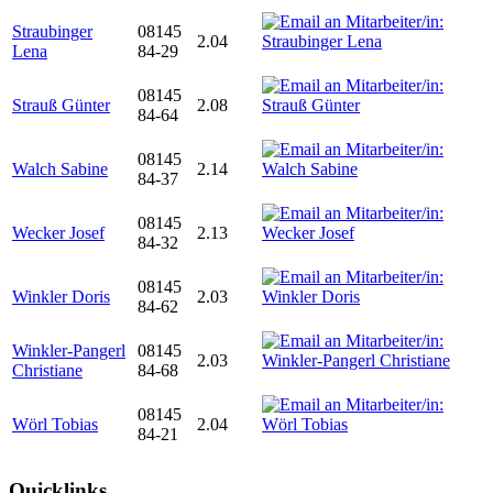
Straubinger
08145
2.04
Lena
84-29
08145
Strauß Günter
2.08
84-64
08145
Walch Sabine
2.14
84-37
08145
Wecker Josef
2.13
84-32
08145
Winkler Doris
2.03
84-62
Winkler-Pangerl
08145
2.03
Christiane
84-68
08145
Wörl Tobias
2.04
84-21
Quicklinks