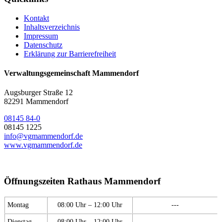
Kontakt
Inhaltsverzeichnis
Impressum
Datenschutz
Erklärung zur Barrierefreiheit
Verwaltungsgemeinschaft Mammendorf
Augsburger Straße 12
82291 Mammendorf
08145 84-0
08145 1225
info@vgmammendorf.de
www.vgmammendorf.de
Öffnungszeiten Rathaus Mammendorf
Montag
08:00 Uhr – 12:00 Uhr
---
Dienstag
08:00 Uhr – 12:00 Uhr
---