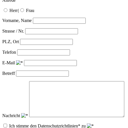
Anrede
Herr
|
Frau
Vorname, Name
Strasse / Nr.
PLZ, Ort
Telefon
E-Mail
Betreff
Nachricht
Ich stimme den Datenschutzrichtlinien* zu