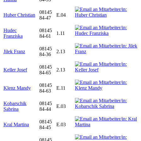
08145
Huber Christian
E.04
84-47
Hudec
08145
1.11
Franziska
84-61
08145
Jilek Franz
2.13
84-36
08145
Keller Josef
2.13
84-65
08145
Klenz Mandy
E.11
84-63
Kobarschik
08145
E.03
Sabrina
84-44
08145
Kral Martina
E.03
84-45
08145