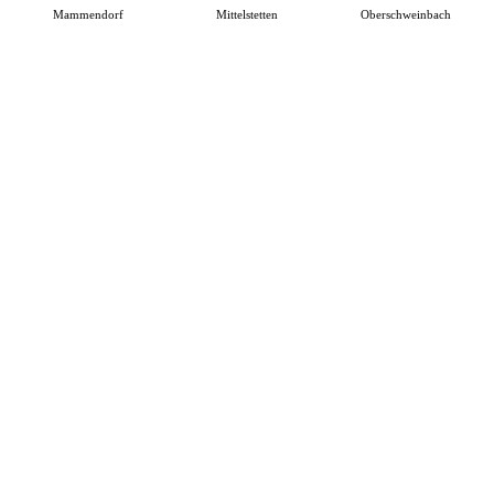
Mammendorf
Mittelstetten
Oberschweinbach