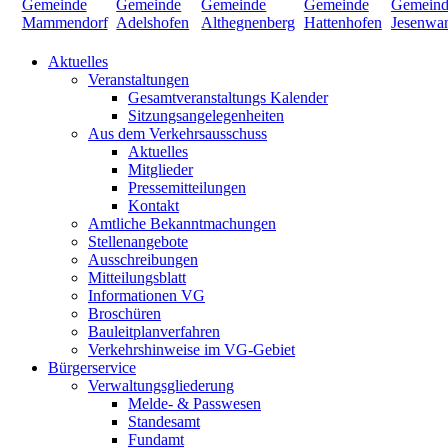
Aktuelles
Veranstaltungen
Gesamtveranstaltungs Kalender
Sitzungsangelegenheiten
Aus dem Verkehrsausschuss
Aktuelles
Mitglieder
Pressemitteilungen
Kontakt
Amtliche Bekanntmachungen
Stellenangebote
Ausschreibungen
Mitteilungsblatt
Informationen VG
Broschüren
Bauleitplanverfahren
Verkehrshinweise im VG-Gebiet
Bürgerservice
Verwaltungsgliederung
Melde- & Passwesen
Standesamt
Fundamt