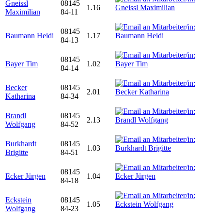
Gneissl
08145
1.16
Maximilian
84-11
08145
Baumann Heidi
1.17
84-13
08145
Bayer Tim
1.02
84-14
Becker
08145
2.01
Katharina
84-34
Brandl
08145
2.13
Wolfgang
84-52
Burkhardt
08145
1.03
Brigitte
84-51
08145
Ecker Jürgen
1.04
84-18
Eckstein
08145
1.05
Wolfgang
84-23