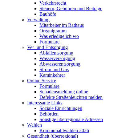
Verkehrsrecht
Steuern, Gebühren und Beiträge
Bauhöfe
Verwaltung
Mitarbeiter im Rathaus
Organigramm
Was erledige ich wo
Formulare
Ver- und Entsorgung
Abfallentsorgung
Wasserversorgung
Abwasserentsorgung
Strom und Gas
Kaminkehrer
Online Service
Formulare
Schadensmeldung online
Defekte Straßenleuchten melden
Interessante Links
Soziale Einrichtungen
Behörden
Sonstige überregionale Adressen
Wahlen
Kommunahlwahlen 2026
Gesundheit (überregional)