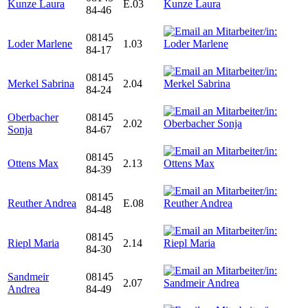
Kunze Laura
E.03
84-46
08145
Loder Marlene
1.03
84-17
08145
Merkel Sabrina
2.04
84-24
Oberbacher
08145
2.02
Sonja
84-67
08145
Ottens Max
2.13
84-39
08145
Reuther Andrea
E.08
84-48
08145
Riepl Maria
2.14
84-30
Sandmeir
08145
2.07
Andrea
84-49