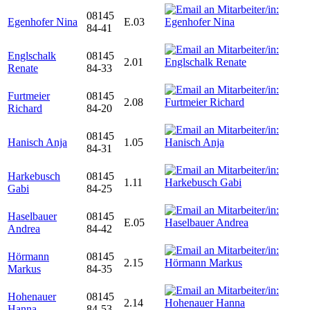
08145
Egenhofer Nina
E.03
84-41
Englschalk
08145
2.01
Renate
84-33
Furtmeier
08145
2.08
Richard
84-20
08145
Hanisch Anja
1.05
84-31
Harkebusch
08145
1.11
Gabi
84-25
Haselbauer
08145
E.05
Andrea
84-42
Hörmann
08145
2.15
Markus
84-35
Hohenauer
08145
2.14
Hanna
84-53