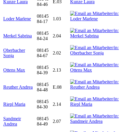
Kunze Laura
E.03
84-46
08145
Loder Marlene
1.03
84-17
08145
Merkel Sabrina
2.04
84-24
Oberbacher
08145
2.02
Sonja
84-67
08145
Ottens Max
2.13
84-39
08145
Reuther Andrea
E.08
84-48
08145
Riepl Maria
2.14
84-30
Sandmeir
08145
2.07
Andrea
84-49