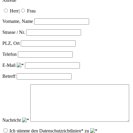
Anrede
Herr
|
Frau
Vorname, Name
Strasse / Nr.
PLZ, Ort
Telefon
E-Mail
Betreff
Nachricht
Ich stimme den Datenschutzrichtlinien* zu