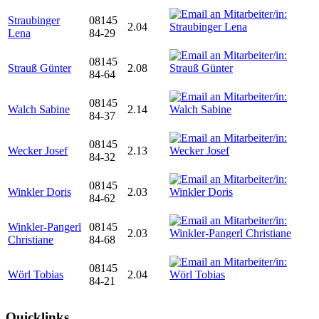
Straubinger
08145
2.04
Lena
84-29
08145
Strauß Günter
2.08
84-64
08145
Walch Sabine
2.14
84-37
08145
Wecker Josef
2.13
84-32
08145
Winkler Doris
2.03
84-62
Winkler-Pangerl
08145
2.03
Christiane
84-68
08145
Wörl Tobias
2.04
84-21
Quicklinks