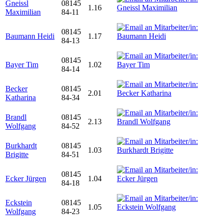
Gneissl
08145
1.16
Maximilian
84-11
08145
Baumann Heidi
1.17
84-13
08145
Bayer Tim
1.02
84-14
Becker
08145
2.01
Katharina
84-34
Brandl
08145
2.13
Wolfgang
84-52
Burkhardt
08145
1.03
Brigitte
84-51
08145
Ecker Jürgen
1.04
84-18
Eckstein
08145
1.05
Wolfgang
84-23