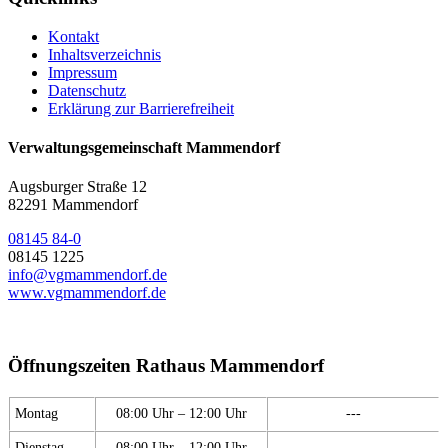
Kontakt
Inhaltsverzeichnis
Impressum
Datenschutz
Erklärung zur Barrierefreiheit
Verwaltungsgemeinschaft Mammendorf
Augsburger Straße 12
82291 Mammendorf
08145 84-0
08145 1225
info@vgmammendorf.de
www.vgmammendorf.de
Öffnungszeiten Rathaus Mammendorf
Montag
08:00 Uhr – 12:00 Uhr
---
Dienstag
08:00 Uhr – 12:00 Uhr
---