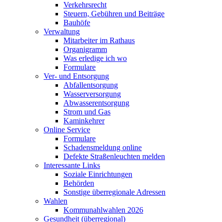
Verkehrsrecht
Steuern, Gebühren und Beiträge
Bauhöfe
Verwaltung
Mitarbeiter im Rathaus
Organigramm
Was erledige ich wo
Formulare
Ver- und Entsorgung
Abfallentsorgung
Wasserversorgung
Abwasserentsorgung
Strom und Gas
Kaminkehrer
Online Service
Formulare
Schadensmeldung online
Defekte Straßenleuchten melden
Interessante Links
Soziale Einrichtungen
Behörden
Sonstige überregionale Adressen
Wahlen
Kommunahlwahlen 2026
Gesundheit (überregional)