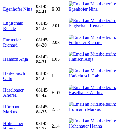
08145
Egenhofer Nina
E.03
84-41
Englschalk
08145
2.01
Renate
84-33
Furtmeier
08145
2.08
Richard
84-20
08145
Hanisch Anja
1.05
84-31
Harkebusch
08145
1.11
Gabi
84-25
Haselbauer
08145
E.05
Andrea
84-42
Hörmann
08145
2.15
Markus
84-35
Hohenauer
08145
2.14
Hanna
84-53