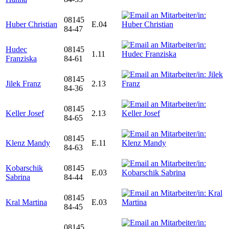
08145
Huber Christian
E.04
84-47
Hudec
08145
1.11
Franziska
84-61
08145
Jilek Franz
2.13
84-36
08145
Keller Josef
2.13
84-65
08145
Klenz Mandy
E.11
84-63
Kobarschik
08145
E.03
Sabrina
84-44
08145
Kral Martina
E.03
84-45
08145