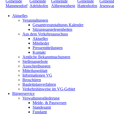
Aktuelles
Veranstaltungen
Gesamtveranstaltungs Kalender
Sitzungsangelegenheiten
Aus dem Verkehrsausschuss
Aktuelles
Mitglieder
Pressemitteilungen
Kontakt
Amtliche Bekanntmachungen
Stellenangebote
Ausschreibungen
Mitteilungsblatt
Informationen VG
Broschüren
Bauleitplanverfahren
Verkehrshinweise im VG-Gebiet
Bürgerservice
Verwaltungsgliederung
Melde- & Passwesen
Standesamt
Fundamt