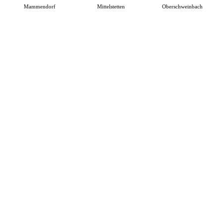
Mammendorf
Mittelstetten
Oberschweinbach