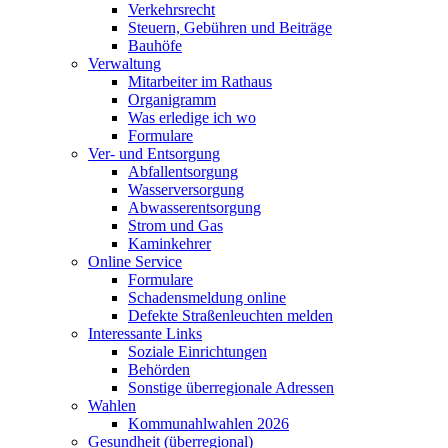
Verkehrsrecht
Steuern, Gebühren und Beiträge
Bauhöfe
Verwaltung
Mitarbeiter im Rathaus
Organigramm
Was erledige ich wo
Formulare
Ver- und Entsorgung
Abfallentsorgung
Wasserversorgung
Abwasserentsorgung
Strom und Gas
Kaminkehrer
Online Service
Formulare
Schadensmeldung online
Defekte Straßenleuchten melden
Interessante Links
Soziale Einrichtungen
Behörden
Sonstige überregionale Adressen
Wahlen
Kommunahlwahlen 2026
Gesundheit (überregional)