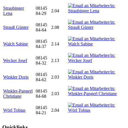
Straubinger
08145
2.04
Lena
84-29
08145
Strauß Günter
2.08
84-64
08145
Walch Sabine
2.14
84-37
08145
Wecker Josef
2.13
84-32
08145
Winkler Doris
2.03
84-62
Winkler-Pangerl
08145
2.03
Christiane
84-68
08145
Wörl Tobias
2.04
84-21
Quicklinks