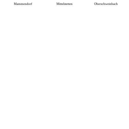
Mammendorf
Mittelstetten
Oberschweinbach