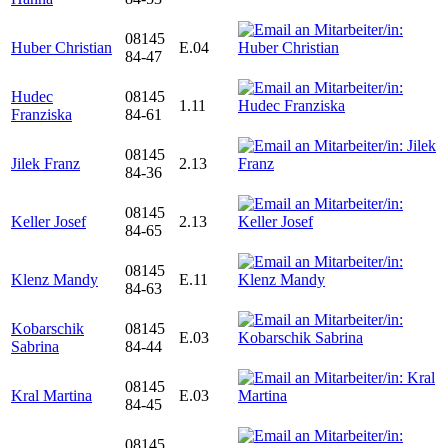
08145
Huber Christian
E.04
84-47
Hudec
08145
1.11
Franziska
84-61
08145
Jilek Franz
2.13
84-36
08145
Keller Josef
2.13
84-65
08145
Klenz Mandy
E.11
84-63
Kobarschik
08145
E.03
Sabrina
84-44
08145
Kral Martina
E.03
84-45
08145