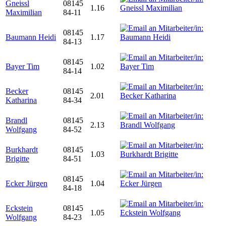
Gneissl
08145
1.16
Maximilian
84-11
08145
Baumann Heidi
1.17
84-13
08145
Bayer Tim
1.02
84-14
Becker
08145
2.01
Katharina
84-34
Brandl
08145
2.13
Wolfgang
84-52
Burkhardt
08145
1.03
Brigitte
84-51
08145
Ecker Jürgen
1.04
84-18
Eckstein
08145
1.05
Wolfgang
84-23