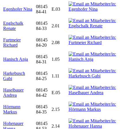
08145
Egenhofer Nina
E.03
84-41
Englschalk
08145
2.01
Renate
84-33
Furtmeier
08145
2.08
Richard
84-20
08145
Hanisch Anja
1.05
84-31
Harkebusch
08145
1.11
Gabi
84-25
Haselbauer
08145
E.05
Andrea
84-42
Hörmann
08145
2.15
Markus
84-35
Hohenauer
08145
2.14
Hanna
84-53