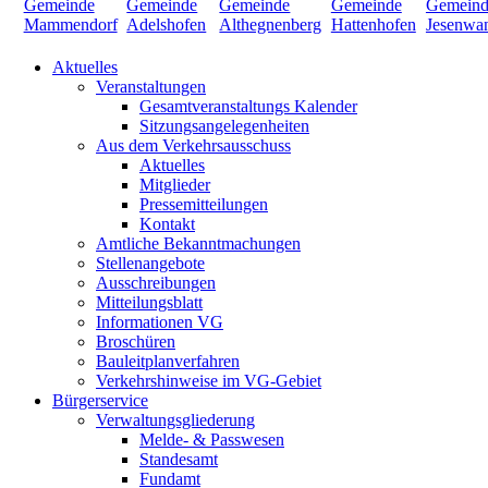
Aktuelles
Veranstaltungen
Gesamtveranstaltungs Kalender
Sitzungsangelegenheiten
Aus dem Verkehrsausschuss
Aktuelles
Mitglieder
Pressemitteilungen
Kontakt
Amtliche Bekanntmachungen
Stellenangebote
Ausschreibungen
Mitteilungsblatt
Informationen VG
Broschüren
Bauleitplanverfahren
Verkehrshinweise im VG-Gebiet
Bürgerservice
Verwaltungsgliederung
Melde- & Passwesen
Standesamt
Fundamt