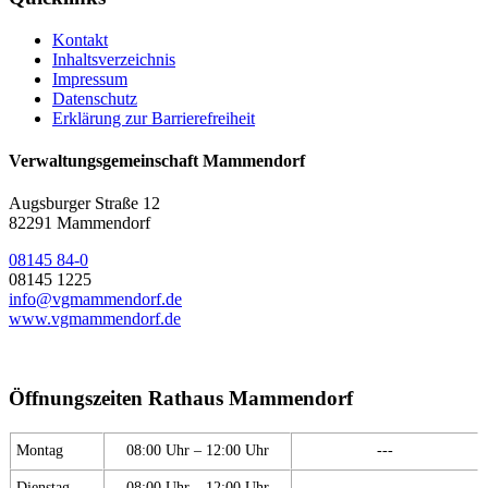
Kontakt
Inhaltsverzeichnis
Impressum
Datenschutz
Erklärung zur Barrierefreiheit
Verwaltungsgemeinschaft Mammendorf
Augsburger Straße 12
82291 Mammendorf
08145 84-0
08145 1225
info@vgmammendorf.de
www.vgmammendorf.de
Öffnungszeiten Rathaus Mammendorf
Montag
08:00 Uhr – 12:00 Uhr
---
Dienstag
08:00 Uhr – 12:00 Uhr
---