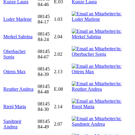
Kunze Laura
E.03
84-46
08145
Loder Marlene
1.03
84-17
08145
Merkel Sabrina
2.04
84-24
Oberbacher
08145
2.02
Sonja
84-67
08145
Ottens Max
2.13
84-39
08145
Reuther Andrea
E.08
84-48
08145
Riepl Maria
2.14
84-30
Sandmeir
08145
2.07
Andrea
84-49