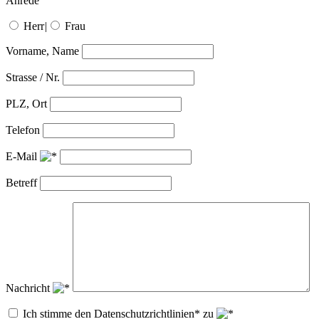
Anrede
Herr
|
Frau
Vorname, Name
Strasse / Nr.
PLZ, Ort
Telefon
E-Mail
Betreff
Nachricht
Ich stimme den Datenschutzrichtlinien* zu