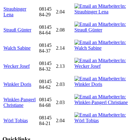
Straubinger
08145
2.04
Lena
84-29
08145
Strauß Günter
2.08
84-64
08145
Walch Sabine
2.14
84-37
08145
Wecker Josef
2.13
84-32
08145
Winkler Doris
2.03
84-62
Winkler-Pangerl
08145
2.03
Christiane
84-68
08145
Wörl Tobias
2.04
84-21
Quicklinks