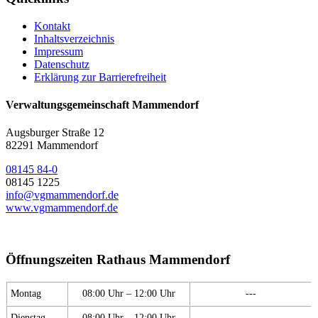
Kontakt
Inhaltsverzeichnis
Impressum
Datenschutz
Erklärung zur Barrierefreiheit
Verwaltungsgemeinschaft Mammendorf
Augsburger Straße 12
82291 Mammendorf
08145 84-0
08145 1225
info@vgmammendorf.de
www.vgmammendorf.de
Öffnungszeiten Rathaus Mammendorf
Montag
08:00 Uhr – 12:00 Uhr
---
Dienstag
08:00 Uhr – 12:00 Uhr
---