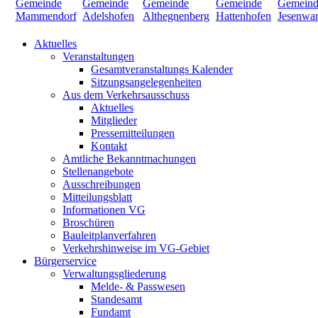
Aktuelles
Veranstaltungen
Gesamtveranstaltungs Kalender
Sitzungsangelegenheiten
Aus dem Verkehrsausschuss
Aktuelles
Mitglieder
Pressemitteilungen
Kontakt
Amtliche Bekanntmachungen
Stellenangebote
Ausschreibungen
Mitteilungsblatt
Informationen VG
Broschüren
Bauleitplanverfahren
Verkehrshinweise im VG-Gebiet
Bürgerservice
Verwaltungsgliederung
Melde- & Passwesen
Standesamt
Fundamt