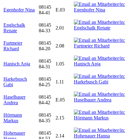
08145
Egenhofer Nina
E.03
84-41
Englschalk
08145
2.01
Renate
84-33
Furtmeier
08145
2.08
Richard
84-20
08145
Hanisch Anja
1.05
84-31
Harkebusch
08145
1.11
Gabi
84-25
Haselbauer
08145
E.05
Andrea
84-42
Hörmann
08145
2.15
Markus
84-35
Hohenauer
08145
2.14
Hanna
84-53