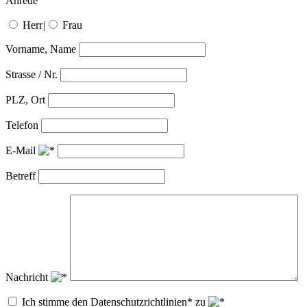
Anrede
Herr
|
Frau
Vorname, Name
Strasse / Nr.
PLZ, Ort
Telefon
E-Mail
Betreff
Nachricht
Ich stimme den Datenschutzrichtlinien* zu