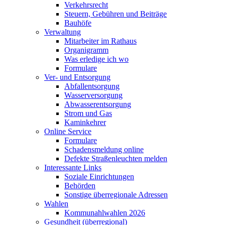
Verkehrsrecht
Steuern, Gebühren und Beiträge
Bauhöfe
Verwaltung
Mitarbeiter im Rathaus
Organigramm
Was erledige ich wo
Formulare
Ver- und Entsorgung
Abfallentsorgung
Wasserversorgung
Abwasserentsorgung
Strom und Gas
Kaminkehrer
Online Service
Formulare
Schadensmeldung online
Defekte Straßenleuchten melden
Interessante Links
Soziale Einrichtungen
Behörden
Sonstige überregionale Adressen
Wahlen
Kommunahlwahlen 2026
Gesundheit (überregional)