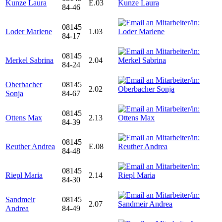
Kunze Laura
E.03
84-46
08145
Loder Marlene
1.03
84-17
08145
Merkel Sabrina
2.04
84-24
Oberbacher
08145
2.02
Sonja
84-67
08145
Ottens Max
2.13
84-39
08145
Reuther Andrea
E.08
84-48
08145
Riepl Maria
2.14
84-30
Sandmeir
08145
2.07
Andrea
84-49