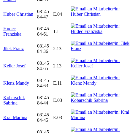
08145
Huber Christian
E.04
84-47
Hudec
08145
1.11
Franziska
84-61
08145
Jilek Franz
2.13
84-36
08145
Keller Josef
2.13
84-65
08145
Klenz Mandy
E.11
84-63
Kobarschik
08145
E.03
Sabrina
84-44
08145
Kral Martina
E.03
84-45
08145