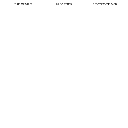
Mammendorf
Mittelstetten
Oberschweinbach