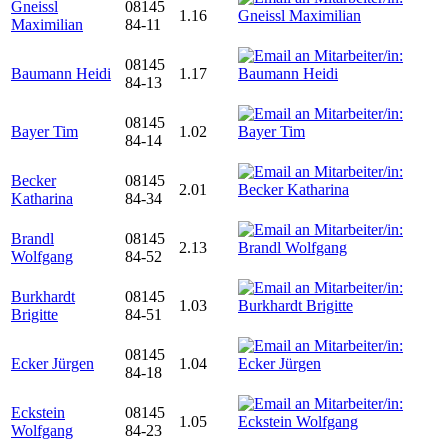
Gneissl
08145
1.16
Maximilian
84-11
08145
Baumann Heidi
1.17
84-13
08145
Bayer Tim
1.02
84-14
Becker
08145
2.01
Katharina
84-34
Brandl
08145
2.13
Wolfgang
84-52
Burkhardt
08145
1.03
Brigitte
84-51
08145
Ecker Jürgen
1.04
84-18
Eckstein
08145
1.05
Wolfgang
84-23