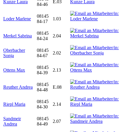
Kunze Laura
E.03
84-46
08145
Loder Marlene
1.03
84-17
08145
Merkel Sabrina
2.04
84-24
Oberbacher
08145
2.02
Sonja
84-67
08145
Ottens Max
2.13
84-39
08145
Reuther Andrea
E.08
84-48
08145
Riepl Maria
2.14
84-30
Sandmeir
08145
2.07
Andrea
84-49