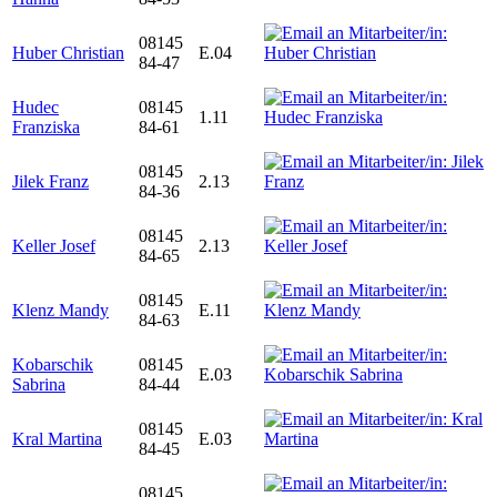
08145
Huber Christian
E.04
84-47
Hudec
08145
1.11
Franziska
84-61
08145
Jilek Franz
2.13
84-36
08145
Keller Josef
2.13
84-65
08145
Klenz Mandy
E.11
84-63
Kobarschik
08145
E.03
Sabrina
84-44
08145
Kral Martina
E.03
84-45
08145