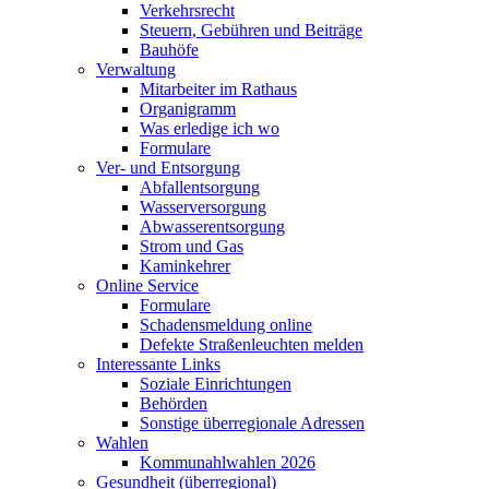
Verkehrsrecht
Steuern, Gebühren und Beiträge
Bauhöfe
Verwaltung
Mitarbeiter im Rathaus
Organigramm
Was erledige ich wo
Formulare
Ver- und Entsorgung
Abfallentsorgung
Wasserversorgung
Abwasserentsorgung
Strom und Gas
Kaminkehrer
Online Service
Formulare
Schadensmeldung online
Defekte Straßenleuchten melden
Interessante Links
Soziale Einrichtungen
Behörden
Sonstige überregionale Adressen
Wahlen
Kommunahlwahlen 2026
Gesundheit (überregional)