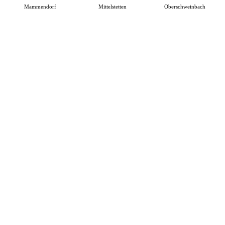
Mammendorf
Mittelstetten
Oberschweinbach