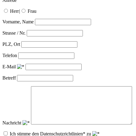
Anrede
Herr
|
Frau
Vorname, Name
Strasse / Nr.
PLZ, Ort
Telefon
E-Mail
Betreff
Nachricht
Ich stimme den Datenschutzrichtlinien* zu