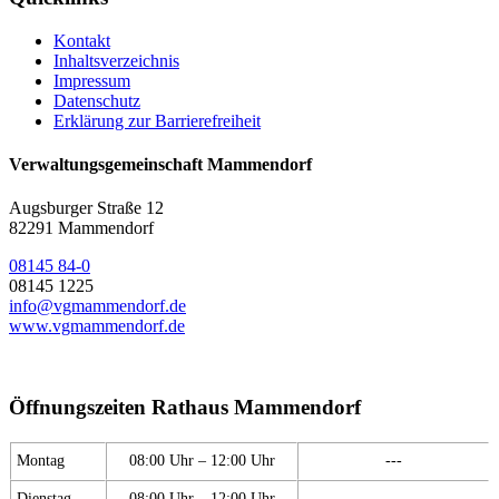
Kontakt
Inhaltsverzeichnis
Impressum
Datenschutz
Erklärung zur Barrierefreiheit
Verwaltungsgemeinschaft Mammendorf
Augsburger Straße 12
82291 Mammendorf
08145 84-0
08145 1225
info@vgmammendorf.de
www.vgmammendorf.de
Öffnungszeiten Rathaus Mammendorf
Montag
08:00 Uhr – 12:00 Uhr
---
Dienstag
08:00 Uhr – 12:00 Uhr
---