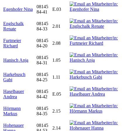
08145
Egenhofer Nina
E.03
84-41
Englschalk
08145
2.01
Renate
84-33
Furtmeier
08145
2.08
Richard
84-20
08145
Hanisch Anja
1.05
84-31
Harkebusch
08145
1.11
Gabi
84-25
Haselbauer
08145
E.05
Andrea
84-42
Hörmann
08145
2.15
Markus
84-35
Hohenauer
08145
2.14
Hanna
84-53