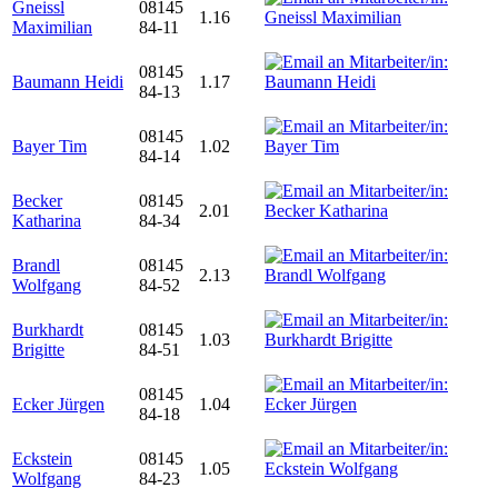
Gneissl
08145
1.16
Maximilian
84-11
08145
Baumann Heidi
1.17
84-13
08145
Bayer Tim
1.02
84-14
Becker
08145
2.01
Katharina
84-34
Brandl
08145
2.13
Wolfgang
84-52
Burkhardt
08145
1.03
Brigitte
84-51
08145
Ecker Jürgen
1.04
84-18
Eckstein
08145
1.05
Wolfgang
84-23