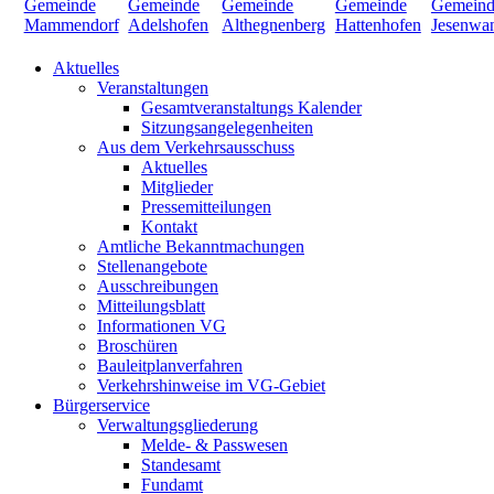
Aktuelles
Veranstaltungen
Gesamtveranstaltungs Kalender
Sitzungsangelegenheiten
Aus dem Verkehrsausschuss
Aktuelles
Mitglieder
Pressemitteilungen
Kontakt
Amtliche Bekanntmachungen
Stellenangebote
Ausschreibungen
Mitteilungsblatt
Informationen VG
Broschüren
Bauleitplanverfahren
Verkehrshinweise im VG-Gebiet
Bürgerservice
Verwaltungsgliederung
Melde- & Passwesen
Standesamt
Fundamt