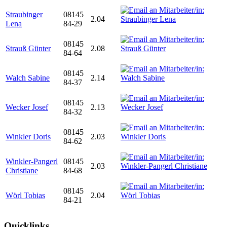
Straubinger
08145
2.04
Lena
84-29
08145
Strauß Günter
2.08
84-64
08145
Walch Sabine
2.14
84-37
08145
Wecker Josef
2.13
84-32
08145
Winkler Doris
2.03
84-62
Winkler-Pangerl
08145
2.03
Christiane
84-68
08145
Wörl Tobias
2.04
84-21
Quicklinks