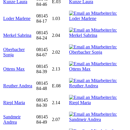
Kunze Laura
E.03
84-46
08145
Loder Marlene
1.03
84-17
08145
Merkel Sabrina
2.04
84-24
Oberbacher
08145
2.02
Sonja
84-67
08145
Ottens Max
2.13
84-39
08145
Reuther Andrea
E.08
84-48
08145
Riepl Maria
2.14
84-30
Sandmeir
08145
2.07
Andrea
84-49