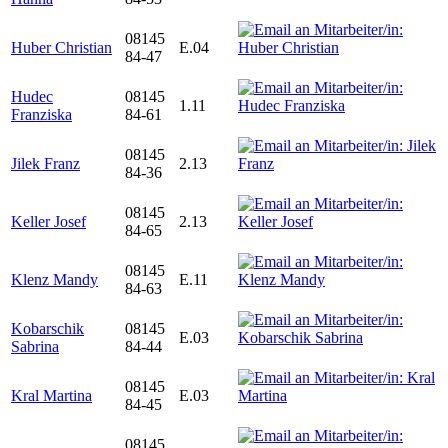
08145
Huber Christian
E.04
84-47
Hudec
08145
1.11
Franziska
84-61
08145
Jilek Franz
2.13
84-36
08145
Keller Josef
2.13
84-65
08145
Klenz Mandy
E.11
84-63
Kobarschik
08145
E.03
Sabrina
84-44
08145
Kral Martina
E.03
84-45
08145