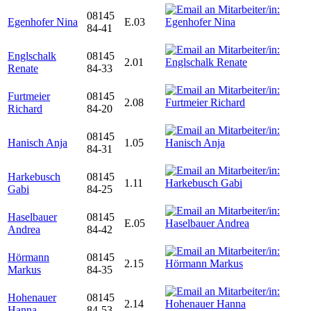
08145
Egenhofer Nina
E.03
84-41
Englschalk
08145
2.01
Renate
84-33
Furtmeier
08145
2.08
Richard
84-20
08145
Hanisch Anja
1.05
84-31
Harkebusch
08145
1.11
Gabi
84-25
Haselbauer
08145
E.05
Andrea
84-42
Hörmann
08145
2.15
Markus
84-35
Hohenauer
08145
2.14
Hanna
84-53