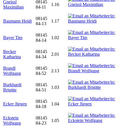
Gneissl
08145
1.16
Maximilian
84-11
08145
Baumann Heidi
1.17
84-13
08145
Bayer Tim
1.02
84-14
Becker
08145
2.01
Katharina
84-34
Brandl
08145
2.13
Wolfgang
84-52
Burkhardt
08145
1.03
Brigitte
84-51
08145
Ecker Jürgen
1.04
84-18
Eckstein
08145
1.05
Wolfgang
84-23