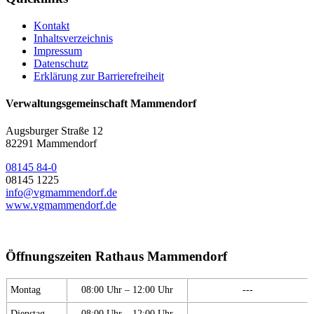
Kontakt
Inhaltsverzeichnis
Impressum
Datenschutz
Erklärung zur Barrierefreiheit
Verwaltungsgemeinschaft Mammendorf
Augsburger Straße 12
82291 Mammendorf
08145 84-0
08145 1225
info@vgmammendorf.de
www.vgmammendorf.de
Öffnungszeiten Rathaus Mammendorf
Montag
08:00 Uhr – 12:00 Uhr
---
Dienstag
08:00 Uhr – 12:00 Uhr
---