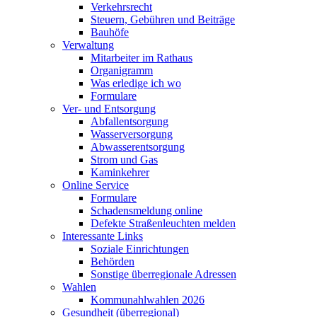
Verkehrsrecht
Steuern, Gebühren und Beiträge
Bauhöfe
Verwaltung
Mitarbeiter im Rathaus
Organigramm
Was erledige ich wo
Formulare
Ver- und Entsorgung
Abfallentsorgung
Wasserversorgung
Abwasserentsorgung
Strom und Gas
Kaminkehrer
Online Service
Formulare
Schadensmeldung online
Defekte Straßenleuchten melden
Interessante Links
Soziale Einrichtungen
Behörden
Sonstige überregionale Adressen
Wahlen
Kommunahlwahlen 2026
Gesundheit (überregional)