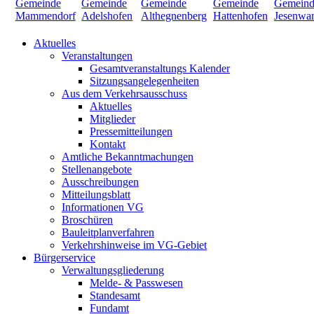
Aktuelles
Veranstaltungen
Gesamtveranstaltungs Kalender
Sitzungsangelegenheiten
Aus dem Verkehrsausschuss
Aktuelles
Mitglieder
Pressemitteilungen
Kontakt
Amtliche Bekanntmachungen
Stellenangebote
Ausschreibungen
Mitteilungsblatt
Informationen VG
Broschüren
Bauleitplanverfahren
Verkehrshinweise im VG-Gebiet
Bürgerservice
Verwaltungsgliederung
Melde- & Passwesen
Standesamt
Fundamt