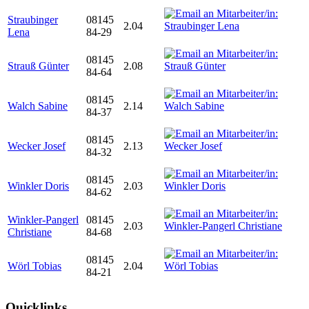
Straubinger
08145
2.04
Lena
84-29
08145
Strauß Günter
2.08
84-64
08145
Walch Sabine
2.14
84-37
08145
Wecker Josef
2.13
84-32
08145
Winkler Doris
2.03
84-62
Winkler-Pangerl
08145
2.03
Christiane
84-68
08145
Wörl Tobias
2.04
84-21
Quicklinks