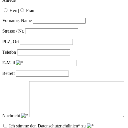
Anrede
Herr
|
Frau
Vorname, Name
Strasse / Nr.
PLZ, Ort
Telefon
E-Mail
Betreff
Nachricht
Ich stimme den Datenschutzrichtlinien* zu