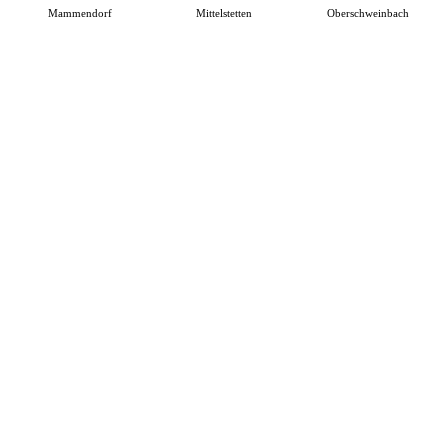
Mammendorf
Mittelstetten
Oberschweinbach