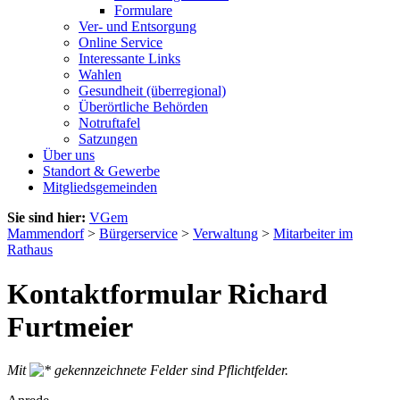
Formulare
Ver- und Entsorgung
Online Service
Interessante Links
Wahlen
Gesundheit (überregional)
Überörtliche Behörden
Notruftafel
Satzungen
Über uns
Standort & Gewerbe
Mitgliedsgemeinden
Sie sind hier:
VGem
Mammendorf
>
Bürgerservice
>
Verwaltung
>
Mitarbeiter im
Rathaus
Kontaktformular Richard
Furtmeier
Mit
gekennzeichnete Felder sind Pflichtfelder.