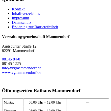
Kontakt
Inhaltsverzeichnis
Impressum
Datenschutz
Erklärung zur Barrierefreiheit
Verwaltungsgemeinschaft Mammendorf
Augsburger Straße 12
82291 Mammendorf
08145 84-0
08145 1225
info@vgmammendorf.de
www.vgmammendorf.de
Öffnungszeiten Rathaus Mammendorf
Montag
08:00 Uhr – 12:00 Uhr
---
Dienstag
08:00 Uhr – 12:00 Uhr
---