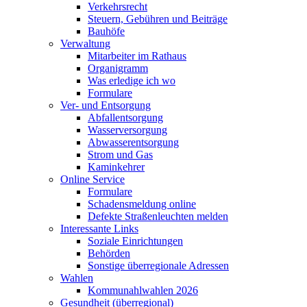
Verkehrsrecht
Steuern, Gebühren und Beiträge
Bauhöfe
Verwaltung
Mitarbeiter im Rathaus
Organigramm
Was erledige ich wo
Formulare
Ver- und Entsorgung
Abfallentsorgung
Wasserversorgung
Abwasserentsorgung
Strom und Gas
Kaminkehrer
Online Service
Formulare
Schadensmeldung online
Defekte Straßenleuchten melden
Interessante Links
Soziale Einrichtungen
Behörden
Sonstige überregionale Adressen
Wahlen
Kommunahlwahlen 2026
Gesundheit (überregional)