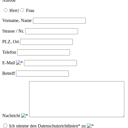
Anrede
Herr
|
Frau
Vorname, Name
Strasse / Nr.
PLZ, Ort
Telefon
E-Mail
Betreff
Nachricht
Ich stimme den Datenschutzrichtlinien* zu