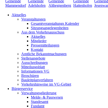
Aktuelles
Veranstaltungen
Gesamtveranstaltungs Kalender
Sitzungsangelegenheiten
Aus dem Verkehrsausschuss
Aktuelles
Mitglieder
Pressemitteilungen
Kontakt
Amtliche Bekanntmachungen
Stellenangebote
Ausschreibungen
Mitteilungsblatt
Informationen VG
Broschüren
Bauleitplanverfahren
Verkehrshinweise im VG-Gebiet
Bürgerservice
Verwaltungsgliederung
Melde- & Passwesen
Standesamt
Fundamt