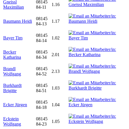
Gneissl
08145
1.16
Maximilian
84-11
08145
Baumann Heidi
1.17
84-13
08145
Bayer Tim
1.02
84-14
Becker
08145
2.01
Katharina
84-34
Brandl
08145
2.13
Wolfgang
84-52
Burkhardt
08145
1.03
Brigitte
84-51
08145
Ecker Jürgen
1.04
84-18
Eckstein
08145
1.05
Wolfgang
84-23