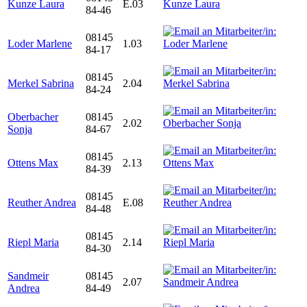
Kunze Laura
E.03
84-46
08145
Loder Marlene
1.03
84-17
08145
Merkel Sabrina
2.04
84-24
Oberbacher
08145
2.02
Sonja
84-67
08145
Ottens Max
2.13
84-39
08145
Reuther Andrea
E.08
84-48
08145
Riepl Maria
2.14
84-30
Sandmeir
08145
2.07
Andrea
84-49