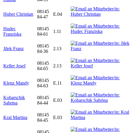
08145
Huber Christian
E.04
84-47
Hudec
08145
1.11
Franziska
84-61
08145
Jilek Franz
2.13
84-36
08145
Keller Josef
2.13
84-65
08145
Klenz Mandy
E.11
84-63
Kobarschik
08145
E.03
Sabrina
84-44
08145
Kral Martina
E.03
84-45
08145