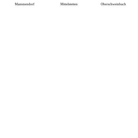
Mammendorf
Mittelstetten
Oberschweinbach