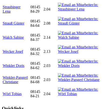
Straubinger
08145
2.04
Lena
84-29
08145
Strauß Günter
2.08
84-64
08145
Walch Sabine
2.14
84-37
08145
Wecker Josef
2.13
84-32
08145
Winkler Doris
2.03
84-62
Winkler-Pangerl
08145
2.03
Christiane
84-68
08145
Wörl Tobias
2.04
84-21
Quicklinks