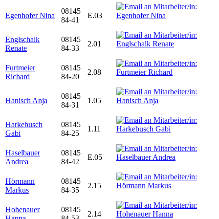
08145
Egenhofer Nina
E.03
84-41
Englschalk
08145
2.01
Renate
84-33
Furtmeier
08145
2.08
Richard
84-20
08145
Hanisch Anja
1.05
84-31
Harkebusch
08145
1.11
Gabi
84-25
Haselbauer
08145
E.05
Andrea
84-42
Hörmann
08145
2.15
Markus
84-35
Hohenauer
08145
2.14
Hanna
84-53