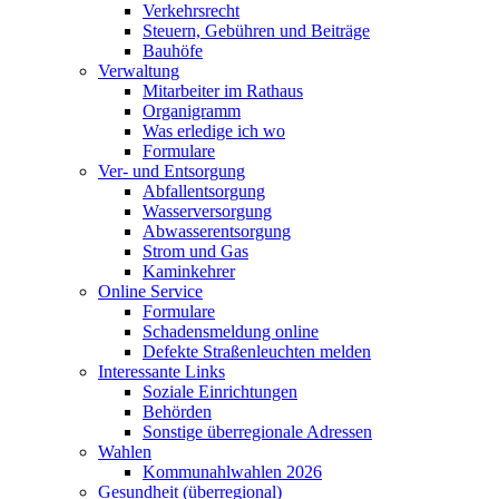
Verkehrsrecht
Steuern, Gebühren und Beiträge
Bauhöfe
Verwaltung
Mitarbeiter im Rathaus
Organigramm
Was erledige ich wo
Formulare
Ver- und Entsorgung
Abfallentsorgung
Wasserversorgung
Abwasserentsorgung
Strom und Gas
Kaminkehrer
Online Service
Formulare
Schadensmeldung online
Defekte Straßenleuchten melden
Interessante Links
Soziale Einrichtungen
Behörden
Sonstige überregionale Adressen
Wahlen
Kommunahlwahlen 2026
Gesundheit (überregional)