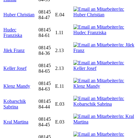
08145
Huber Christian
E.04
84-47
Hudec
08145
1.11
Franziska
84-61
08145
Jilek Franz
2.13
84-36
08145
Keller Josef
2.13
84-65
08145
Klenz Mandy
E.11
84-63
Kobarschik
08145
E.03
Sabrina
84-44
08145
Kral Martina
E.03
84-45
08145