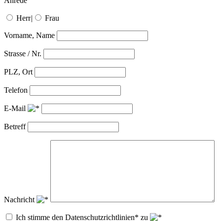
Anrede
Herr
|
Frau
Vorname, Name
Strasse / Nr.
PLZ, Ort
Telefon
E-Mail
Betreff
Nachricht
Ich stimme den Datenschutzrichtlinien* zu