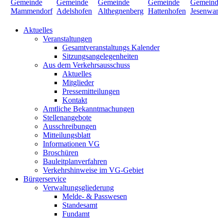
Aktuelles
Veranstaltungen
Gesamtveranstaltungs Kalender
Sitzungsangelegenheiten
Aus dem Verkehrsausschuss
Aktuelles
Mitglieder
Pressemitteilungen
Kontakt
Amtliche Bekanntmachungen
Stellenangebote
Ausschreibungen
Mitteilungsblatt
Informationen VG
Broschüren
Bauleitplanverfahren
Verkehrshinweise im VG-Gebiet
Bürgerservice
Verwaltungsgliederung
Melde- & Passwesen
Standesamt
Fundamt