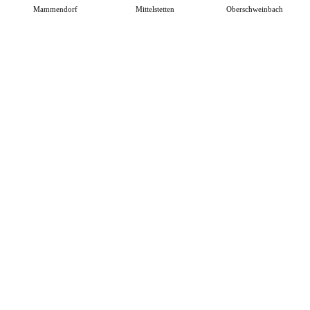
Mammendorf
Mittelstetten
Oberschweinbach