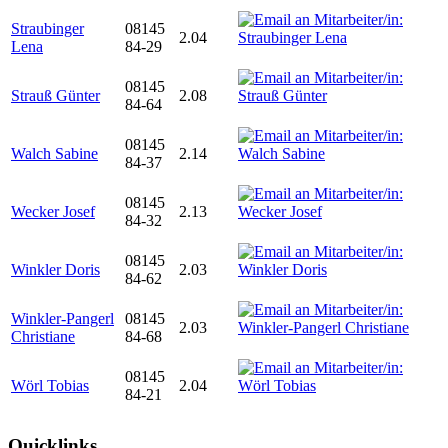
Straubinger
08145
2.04
Lena
84-29
08145
Strauß Günter
2.08
84-64
08145
Walch Sabine
2.14
84-37
08145
Wecker Josef
2.13
84-32
08145
Winkler Doris
2.03
84-62
Winkler-Pangerl
08145
2.03
Christiane
84-68
08145
Wörl Tobias
2.04
84-21
Quicklinks