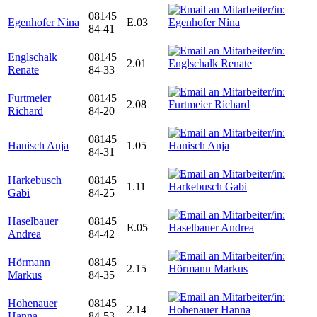
08145
Egenhofer Nina
E.03
84-41
Englschalk
08145
2.01
Renate
84-33
Furtmeier
08145
2.08
Richard
84-20
08145
Hanisch Anja
1.05
84-31
Harkebusch
08145
1.11
Gabi
84-25
Haselbauer
08145
E.05
Andrea
84-42
Hörmann
08145
2.15
Markus
84-35
Hohenauer
08145
2.14
Hanna
84-53