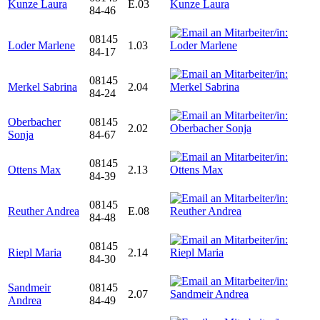
Kunze Laura
E.03
84-46
08145
Loder Marlene
1.03
84-17
08145
Merkel Sabrina
2.04
84-24
Oberbacher
08145
2.02
Sonja
84-67
08145
Ottens Max
2.13
84-39
08145
Reuther Andrea
E.08
84-48
08145
Riepl Maria
2.14
84-30
Sandmeir
08145
2.07
Andrea
84-49