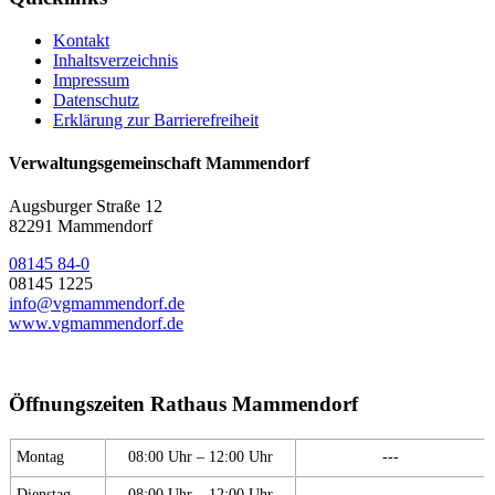
Kontakt
Inhaltsverzeichnis
Impressum
Datenschutz
Erklärung zur Barrierefreiheit
Verwaltungsgemeinschaft Mammendorf
Augsburger Straße 12
82291 Mammendorf
08145 84-0
08145 1225
info@vgmammendorf.de
www.vgmammendorf.de
Öffnungszeiten Rathaus Mammendorf
Montag
08:00 Uhr – 12:00 Uhr
---
Dienstag
08:00 Uhr – 12:00 Uhr
---