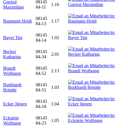
Gneissl
08145
1.16
Maximilian
84-11
08145
Baumann Heidi
1.17
84-13
08145
Bayer Tim
1.02
84-14
Becker
08145
2.01
Katharina
84-34
Brandl
08145
2.13
Wolfgang
84-52
Burkhardt
08145
1.03
Brigitte
84-51
08145
Ecker Jürgen
1.04
84-18
Eckstein
08145
1.05
Wolfgang
84-23