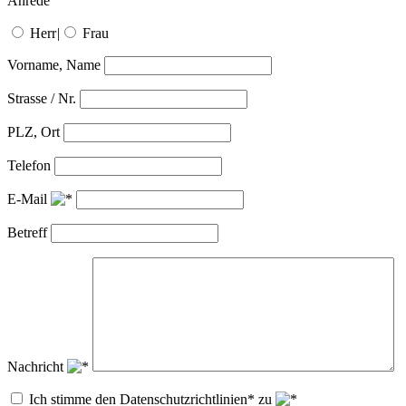
Anrede
Herr
|
Frau
Vorname, Name
Strasse / Nr.
PLZ, Ort
Telefon
E-Mail
Betreff
Nachricht
Ich stimme den Datenschutzrichtlinien* zu