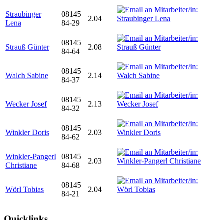
Straubinger
08145
2.04
Lena
84-29
08145
Strauß Günter
2.08
84-64
08145
Walch Sabine
2.14
84-37
08145
Wecker Josef
2.13
84-32
08145
Winkler Doris
2.03
84-62
Winkler-Pangerl
08145
2.03
Christiane
84-68
08145
Wörl Tobias
2.04
84-21
Quicklinks