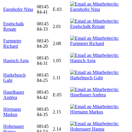
08145
Egenhofer Nina
E.03
84-41
Englschalk
08145
2.01
Renate
84-33
Furtmeier
08145
2.08
Richard
84-20
08145
Hanisch Anja
1.05
84-31
Harkebusch
08145
1.11
Gabi
84-25
Haselbauer
08145
E.05
Andrea
84-42
Hörmann
08145
2.15
Markus
84-35
Hohenauer
08145
2.14
Hanna
84-53