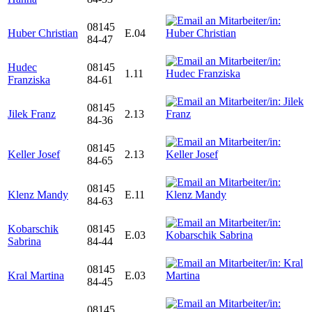
08145
Huber Christian
E.04
84-47
Hudec
08145
1.11
Franziska
84-61
08145
Jilek Franz
2.13
84-36
08145
Keller Josef
2.13
84-65
08145
Klenz Mandy
E.11
84-63
Kobarschik
08145
E.03
Sabrina
84-44
08145
Kral Martina
E.03
84-45
08145