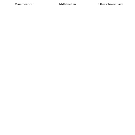
Mammendorf
Mittelstetten
Oberschweinbach