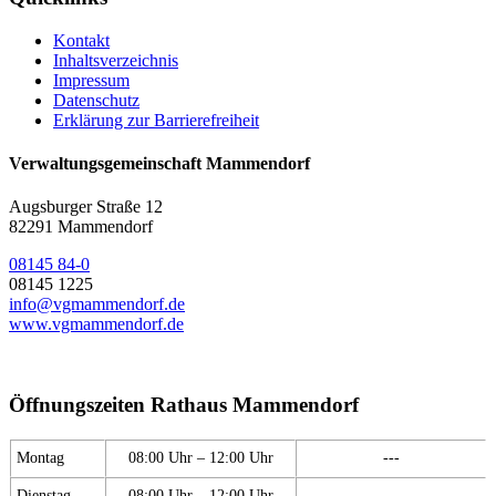
Kontakt
Inhaltsverzeichnis
Impressum
Datenschutz
Erklärung zur Barrierefreiheit
Verwaltungsgemeinschaft Mammendorf
Augsburger Straße 12
82291 Mammendorf
08145 84-0
08145 1225
info@vgmammendorf.de
www.vgmammendorf.de
Öffnungszeiten Rathaus Mammendorf
Montag
08:00 Uhr – 12:00 Uhr
---
Dienstag
08:00 Uhr – 12:00 Uhr
---