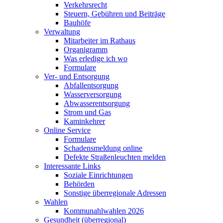
Verkehrsrecht
Steuern, Gebühren und Beiträge
Bauhöfe
Verwaltung
Mitarbeiter im Rathaus
Organigramm
Was erledige ich wo
Formulare
Ver- und Entsorgung
Abfallentsorgung
Wasserversorgung
Abwasserentsorgung
Strom und Gas
Kaminkehrer
Online Service
Formulare
Schadensmeldung online
Defekte Straßenleuchten melden
Interessante Links
Soziale Einrichtungen
Behörden
Sonstige überregionale Adressen
Wahlen
Kommunahlwahlen 2026
Gesundheit (überregional)