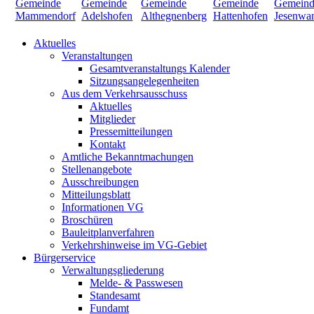
Aktuelles
Veranstaltungen
Gesamtveranstaltungs Kalender
Sitzungsangelegenheiten
Aus dem Verkehrsausschuss
Aktuelles
Mitglieder
Pressemitteilungen
Kontakt
Amtliche Bekanntmachungen
Stellenangebote
Ausschreibungen
Mitteilungsblatt
Informationen VG
Broschüren
Bauleitplanverfahren
Verkehrshinweise im VG-Gebiet
Bürgerservice
Verwaltungsgliederung
Melde- & Passwesen
Standesamt
Fundamt