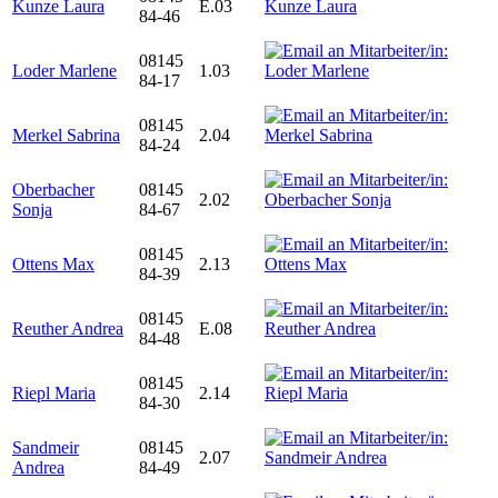
Kunze Laura
E.03
84-46
08145
Loder Marlene
1.03
84-17
08145
Merkel Sabrina
2.04
84-24
Oberbacher
08145
2.02
Sonja
84-67
08145
Ottens Max
2.13
84-39
08145
Reuther Andrea
E.08
84-48
08145
Riepl Maria
2.14
84-30
Sandmeir
08145
2.07
Andrea
84-49