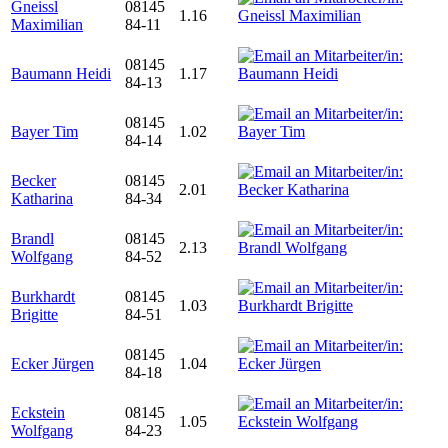
Gneissl
08145
1.16
Maximilian
84-11
08145
Baumann Heidi
1.17
84-13
08145
Bayer Tim
1.02
84-14
Becker
08145
2.01
Katharina
84-34
Brandl
08145
2.13
Wolfgang
84-52
Burkhardt
08145
1.03
Brigitte
84-51
08145
Ecker Jürgen
1.04
84-18
Eckstein
08145
1.05
Wolfgang
84-23