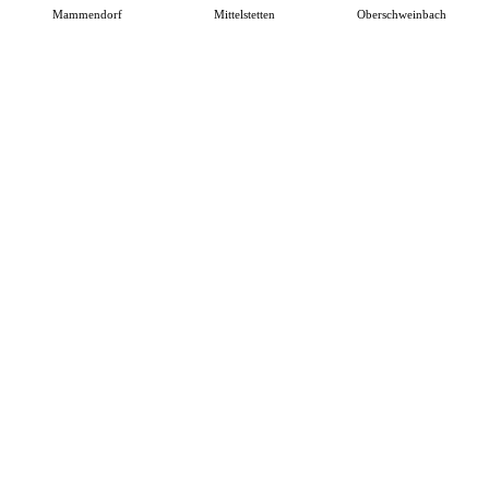
Mammendorf
Mittelstetten
Oberschweinbach