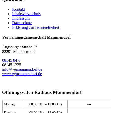
Kontakt
Inhaltsverzeichnis
Impressum
Datenschutz
Erklärung zur Barrierefreiheit
Verwaltungsgemeinschaft Mammendorf
Augsburger Straße 12
82291 Mammendorf
08145 84-0
08145 1225
info@vgmammendorf.de
www.vgmammendorf.de
Öffnungszeiten Rathaus Mammendorf
Montag
08:00 Uhr – 12:00 Uhr
---
Dienstag
08:00 Uhr – 12:00 Uhr
---