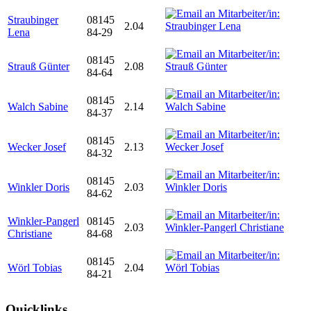
Straubinger
08145
2.04
Lena
84-29
08145
Strauß Günter
2.08
84-64
08145
Walch Sabine
2.14
84-37
08145
Wecker Josef
2.13
84-32
08145
Winkler Doris
2.03
84-62
Winkler-Pangerl
08145
2.03
Christiane
84-68
08145
Wörl Tobias
2.04
84-21
Quicklinks