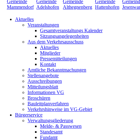
Aktuelles
Veranstaltungen
Gesamtveranstaltungs Kalender
Sitzungsangelegenheiten
Aus dem Verkehrsausschuss
Aktuelles
Mitglieder
Pressemitteilungen
Kontakt
Amtliche Bekanntmachungen
Stellenangebote
Ausschreibungen
Mitteilungsblatt
Informationen VG
Broschüren
Bauleitplanverfahren
Verkehrshinweise im VG-Gebiet
Bürgerservice
Verwaltungsgliederung
Melde- & Passwesen
Standesamt
Fundamt