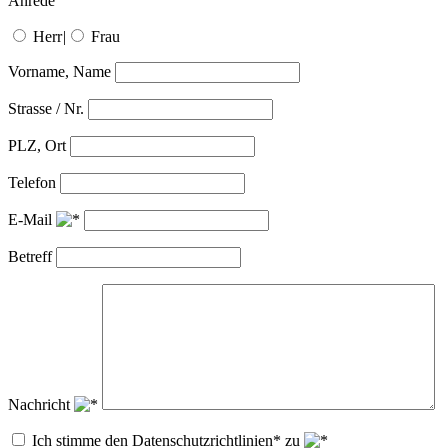
Anrede
Herr
|
Frau
Vorname, Name
Strasse / Nr.
PLZ, Ort
Telefon
E-Mail
Betreff
Nachricht
Ich stimme den Datenschutzrichtlinien* zu