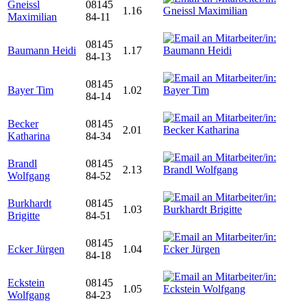
Gneissl
08145
1.16
Maximilian
84-11
08145
Baumann Heidi
1.17
84-13
08145
Bayer Tim
1.02
84-14
Becker
08145
2.01
Katharina
84-34
Brandl
08145
2.13
Wolfgang
84-52
Burkhardt
08145
1.03
Brigitte
84-51
08145
Ecker Jürgen
1.04
84-18
Eckstein
08145
1.05
Wolfgang
84-23