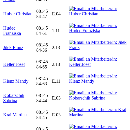
08145
Huber Christian
E.04
84-47
Hudec
08145
1.11
Franziska
84-61
08145
Jilek Franz
2.13
84-36
08145
Keller Josef
2.13
84-65
08145
Klenz Mandy
E.11
84-63
Kobarschik
08145
E.03
Sabrina
84-44
08145
Kral Martina
E.03
84-45
08145