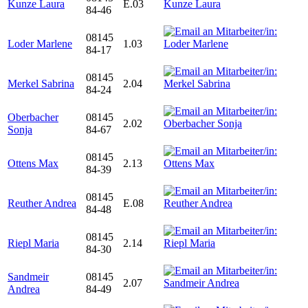
Kunze Laura
E.03
84-46
08145
Loder Marlene
1.03
84-17
08145
Merkel Sabrina
2.04
84-24
Oberbacher
08145
2.02
Sonja
84-67
08145
Ottens Max
2.13
84-39
08145
Reuther Andrea
E.08
84-48
08145
Riepl Maria
2.14
84-30
Sandmeir
08145
2.07
Andrea
84-49