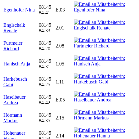
08145
Egenhofer Nina
E.03
84-41
Englschalk
08145
2.01
Renate
84-33
Furtmeier
08145
2.08
Richard
84-20
08145
Hanisch Anja
1.05
84-31
Harkebusch
08145
1.11
Gabi
84-25
Haselbauer
08145
E.05
Andrea
84-42
Hörmann
08145
2.15
Markus
84-35
Hohenauer
08145
2.14
Hanna
84-53