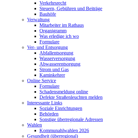
Verkehrsrecht
Steuern, Gebühren und Beiträge
Bauhöfe
Verwaltung
Mitarbeiter im Rathaus
Organigramm
Was erledige ich wo
Formulare
Ver- und Entsorgung
Abfallentsorgung
Wasserversorgung
Abwasserentsorgung
Strom und Gas
Kaminkehrer
Online Service
Formulare
Schadensmeldung online
Defekte Straßenleuchten melden
Interessante Links
Soziale Einrichtungen
Behörden
Sonstige überregionale Adressen
Wahlen
Kommunahlwahlen 2026
Gesundheit (überregional)