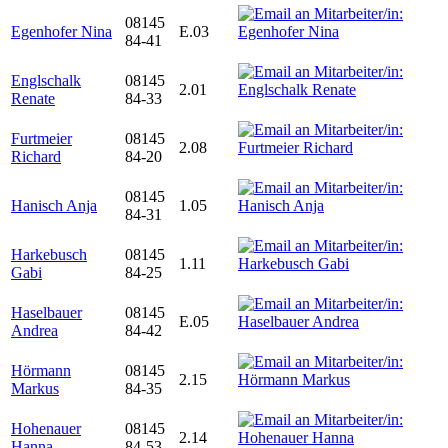
08145
Egenhofer Nina
E.03
84-41
Englschalk
08145
2.01
Renate
84-33
Furtmeier
08145
2.08
Richard
84-20
08145
Hanisch Anja
1.05
84-31
Harkebusch
08145
1.11
Gabi
84-25
Haselbauer
08145
E.05
Andrea
84-42
Hörmann
08145
2.15
Markus
84-35
Hohenauer
08145
2.14
Hanna
84-53