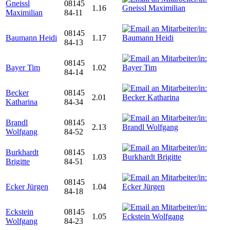
Gneissl
08145
1.16
Maximilian
84-11
08145
Baumann Heidi
1.17
84-13
08145
Bayer Tim
1.02
84-14
Becker
08145
2.01
Katharina
84-34
Brandl
08145
2.13
Wolfgang
84-52
Burkhardt
08145
1.03
Brigitte
84-51
08145
Ecker Jürgen
1.04
84-18
Eckstein
08145
1.05
Wolfgang
84-23