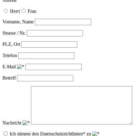
Anrede
Herr
|
Frau
Vorname, Name
Strasse / Nr.
PLZ, Ort
Telefon
E-Mail
Betreff
Nachricht
Ich stimme den Datenschutzrichtlinien* zu