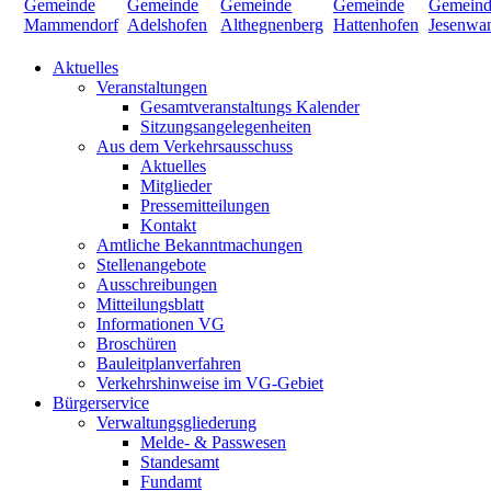
Aktuelles
Veranstaltungen
Gesamtveranstaltungs Kalender
Sitzungsangelegenheiten
Aus dem Verkehrsausschuss
Aktuelles
Mitglieder
Pressemitteilungen
Kontakt
Amtliche Bekanntmachungen
Stellenangebote
Ausschreibungen
Mitteilungsblatt
Informationen VG
Broschüren
Bauleitplanverfahren
Verkehrshinweise im VG-Gebiet
Bürgerservice
Verwaltungsgliederung
Melde- & Passwesen
Standesamt
Fundamt