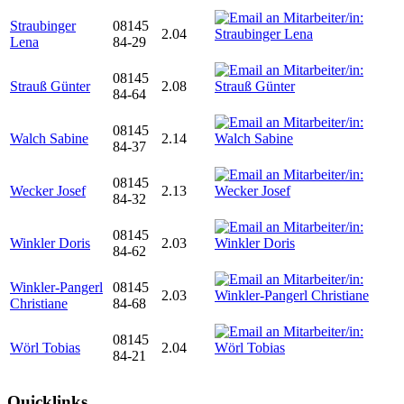
Straubinger
08145
2.04
Lena
84-29
08145
Strauß Günter
2.08
84-64
08145
Walch Sabine
2.14
84-37
08145
Wecker Josef
2.13
84-32
08145
Winkler Doris
2.03
84-62
Winkler-Pangerl
08145
2.03
Christiane
84-68
08145
Wörl Tobias
2.04
84-21
Quicklinks