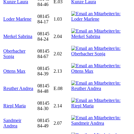
Kunze Laura
E.03
84-46
08145
Loder Marlene
1.03
84-17
08145
Merkel Sabrina
2.04
84-24
Oberbacher
08145
2.02
Sonja
84-67
08145
Ottens Max
2.13
84-39
08145
Reuther Andrea
E.08
84-48
08145
Riepl Maria
2.14
84-30
Sandmeir
08145
2.07
Andrea
84-49