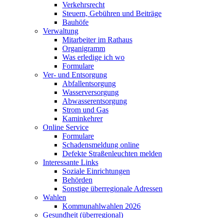
Verkehrsrecht
Steuern, Gebühren und Beiträge
Bauhöfe
Verwaltung
Mitarbeiter im Rathaus
Organigramm
Was erledige ich wo
Formulare
Ver- und Entsorgung
Abfallentsorgung
Wasserversorgung
Abwasserentsorgung
Strom und Gas
Kaminkehrer
Online Service
Formulare
Schadensmeldung online
Defekte Straßenleuchten melden
Interessante Links
Soziale Einrichtungen
Behörden
Sonstige überregionale Adressen
Wahlen
Kommunahlwahlen 2026
Gesundheit (überregional)