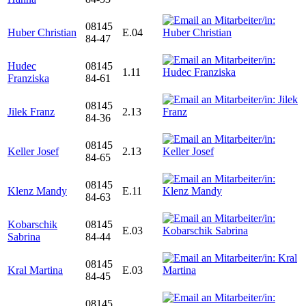
08145
Huber Christian
E.04
84-47
Hudec
08145
1.11
Franziska
84-61
08145
Jilek Franz
2.13
84-36
08145
Keller Josef
2.13
84-65
08145
Klenz Mandy
E.11
84-63
Kobarschik
08145
E.03
Sabrina
84-44
08145
Kral Martina
E.03
84-45
08145