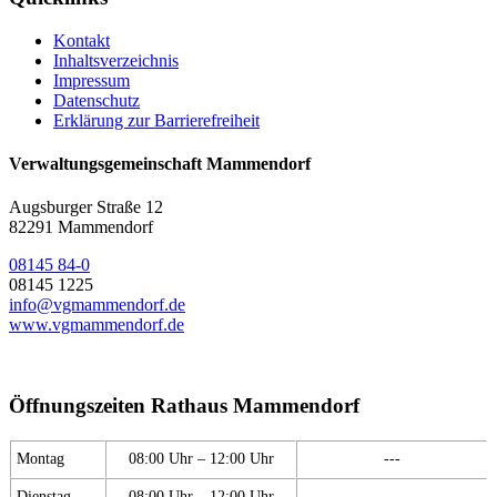
Kontakt
Inhaltsverzeichnis
Impressum
Datenschutz
Erklärung zur Barrierefreiheit
Verwaltungsgemeinschaft Mammendorf
Augsburger Straße 12
82291 Mammendorf
08145 84-0
08145 1225
info@vgmammendorf.de
www.vgmammendorf.de
Öffnungszeiten Rathaus Mammendorf
Montag
08:00 Uhr – 12:00 Uhr
---
Dienstag
08:00 Uhr – 12:00 Uhr
---