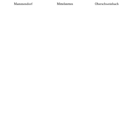
Mammendorf
Mittelstetten
Oberschweinbach