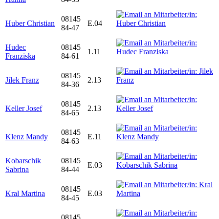
08145
Huber Christian
E.04
84-47
Hudec
08145
1.11
Franziska
84-61
08145
Jilek Franz
2.13
84-36
08145
Keller Josef
2.13
84-65
08145
Klenz Mandy
E.11
84-63
Kobarschik
08145
E.03
Sabrina
84-44
08145
Kral Martina
E.03
84-45
08145