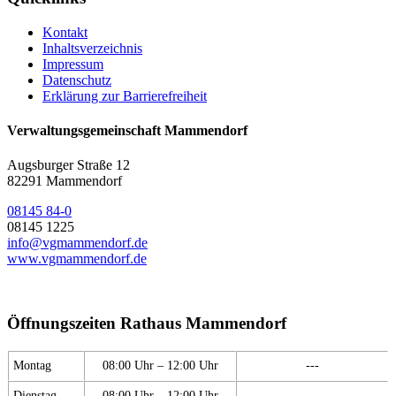
Kontakt
Inhaltsverzeichnis
Impressum
Datenschutz
Erklärung zur Barrierefreiheit
Verwaltungsgemeinschaft Mammendorf
Augsburger Straße 12
82291 Mammendorf
08145 84-0
08145 1225
info@vgmammendorf.de
www.vgmammendorf.de
Öffnungszeiten Rathaus Mammendorf
Montag
08:00 Uhr – 12:00 Uhr
---
Dienstag
08:00 Uhr – 12:00 Uhr
---