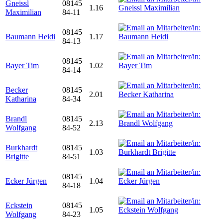
Gneissl
08145
1.16
Maximilian
84-11
08145
Baumann Heidi
1.17
84-13
08145
Bayer Tim
1.02
84-14
Becker
08145
2.01
Katharina
84-34
Brandl
08145
2.13
Wolfgang
84-52
Burkhardt
08145
1.03
Brigitte
84-51
08145
Ecker Jürgen
1.04
84-18
Eckstein
08145
1.05
Wolfgang
84-23