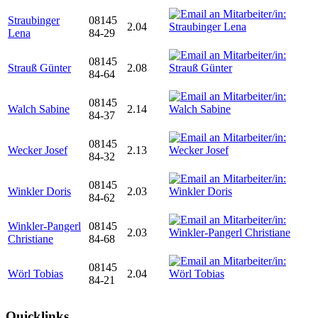
Straubinger
08145
2.04
Lena
84-29
08145
Strauß Günter
2.08
84-64
08145
Walch Sabine
2.14
84-37
08145
Wecker Josef
2.13
84-32
08145
Winkler Doris
2.03
84-62
Winkler-Pangerl
08145
2.03
Christiane
84-68
08145
Wörl Tobias
2.04
84-21
Quicklinks