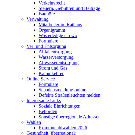
Verkehrsrecht
Steuern, Gebühren und Beiträge
Bauhöfe
Verwaltung
Mitarbeiter im Rathaus
Organigramm
Was erledige ich wo
Formulare
Ver- und Entsorgung
Abfallentsorgung
Wasserversorgung
Abwasserentsorgung
Strom und Gas
Kaminkehrer
Online Service
Formulare
Schadensmeldung online
Defekte Straßenleuchten melden
Interessante Links
Soziale Einrichtungen
Behörden
Sonstige überregionale Adressen
Wahlen
Kommunahlwahlen 2026
Gesundheit (überregional)