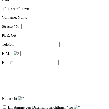
Anrede
Herr
|
Frau
Vorname, Name
Strasse / Nr.
PLZ, Ort
Telefon
E-Mail
Betreff
Nachricht
Ich stimme den Datenschutzrichtlinien* zu