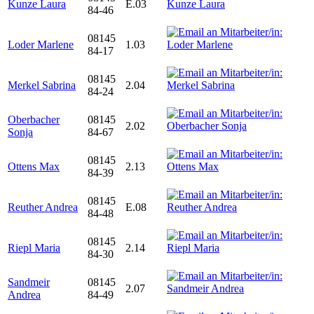
Kunze Laura
E.03
84-46
08145
Loder Marlene
1.03
84-17
08145
Merkel Sabrina
2.04
84-24
Oberbacher
08145
2.02
Sonja
84-67
08145
Ottens Max
2.13
84-39
08145
Reuther Andrea
E.08
84-48
08145
Riepl Maria
2.14
84-30
Sandmeir
08145
2.07
Andrea
84-49