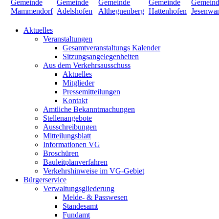
Aktuelles
Veranstaltungen
Gesamtveranstaltungs Kalender
Sitzungsangelegenheiten
Aus dem Verkehrsausschuss
Aktuelles
Mitglieder
Pressemitteilungen
Kontakt
Amtliche Bekanntmachungen
Stellenangebote
Ausschreibungen
Mitteilungsblatt
Informationen VG
Broschüren
Bauleitplanverfahren
Verkehrshinweise im VG-Gebiet
Bürgerservice
Verwaltungsgliederung
Melde- & Passwesen
Standesamt
Fundamt