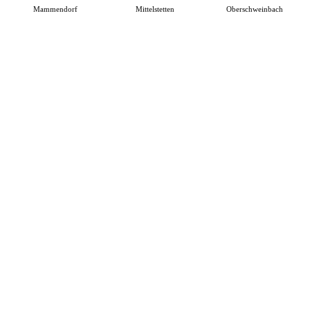
Mammendorf
Mittelstetten
Oberschweinbach