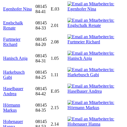
08145
Egenhofer Nina
E.03
84-41
Englschalk
08145
2.01
Renate
84-33
Furtmeier
08145
2.08
Richard
84-20
08145
Hanisch Anja
1.05
84-31
Harkebusch
08145
1.11
Gabi
84-25
Haselbauer
08145
E.05
Andrea
84-42
Hörmann
08145
2.15
Markus
84-35
Hohenauer
08145
2.14
Hanna
84-53