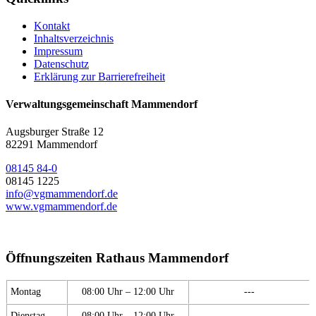
Kontakt
Inhaltsverzeichnis
Impressum
Datenschutz
Erklärung zur Barrierefreiheit
Verwaltungsgemeinschaft Mammendorf
Augsburger Straße 12
82291 Mammendorf
08145 84-0
08145 1225
info@vgmammendorf.de
www.vgmammendorf.de
Öffnungszeiten Rathaus Mammendorf
Montag
08:00 Uhr – 12:00 Uhr
---
Dienstag
08:00 Uhr – 12:00 Uhr
---