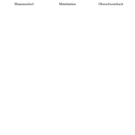
Mammendorf
Mittelstetten
Oberschweinbach