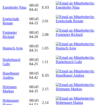
08145
Egenhofer Nina
E.03
84-41
Englschalk
08145
2.01
Renate
84-33
Furtmeier
08145
2.08
Richard
84-20
08145
Hanisch Anja
1.05
84-31
Harkebusch
08145
1.11
Gabi
84-25
Haselbauer
08145
E.05
Andrea
84-42
Hörmann
08145
2.15
Markus
84-35
Hohenauer
08145
2.14
Hanna
84-53