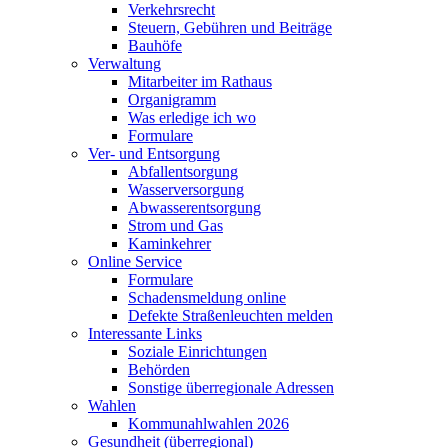
Verkehrsrecht
Steuern, Gebühren und Beiträge
Bauhöfe
Verwaltung
Mitarbeiter im Rathaus
Organigramm
Was erledige ich wo
Formulare
Ver- und Entsorgung
Abfallentsorgung
Wasserversorgung
Abwasserentsorgung
Strom und Gas
Kaminkehrer
Online Service
Formulare
Schadensmeldung online
Defekte Straßenleuchten melden
Interessante Links
Soziale Einrichtungen
Behörden
Sonstige überregionale Adressen
Wahlen
Kommunahlwahlen 2026
Gesundheit (überregional)