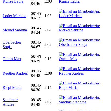
Kunze Laura
E.03
84-46
08145
Loder Marlene
1.03
84-17
08145
Merkel Sabrina
2.04
84-24
Oberbacher
08145
2.02
Sonja
84-67
08145
Ottens Max
2.13
84-39
08145
Reuther Andrea
E.08
84-48
08145
Riepl Maria
2.14
84-30
Sandmeir
08145
2.07
Andrea
84-49