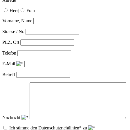
Anrede
Herr
|
Frau
Vorname, Name
Strasse / Nr.
PLZ, Ort
Telefon
E-Mail
Betreff
Nachricht
Ich stimme den Datenschutzrichtlinien* zu