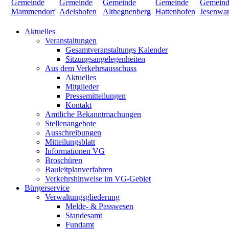
Aktuelles
Veranstaltungen
Gesamtveranstaltungs Kalender
Sitzungsangelegenheiten
Aus dem Verkehrsausschuss
Aktuelles
Mitglieder
Pressemitteilungen
Kontakt
Amtliche Bekanntmachungen
Stellenangebote
Ausschreibungen
Mitteilungsblatt
Informationen VG
Broschüren
Bauleitplanverfahren
Verkehrshinweise im VG-Gebiet
Bürgerservice
Verwaltungsgliederung
Melde- & Passwesen
Standesamt
Fundamt