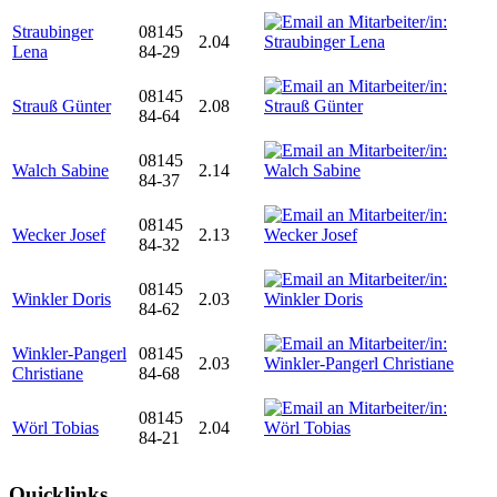
Straubinger
08145
2.04
Lena
84-29
08145
Strauß Günter
2.08
84-64
08145
Walch Sabine
2.14
84-37
08145
Wecker Josef
2.13
84-32
08145
Winkler Doris
2.03
84-62
Winkler-Pangerl
08145
2.03
Christiane
84-68
08145
Wörl Tobias
2.04
84-21
Quicklinks