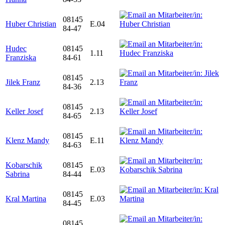
08145
Huber Christian
E.04
84-47
Hudec
08145
1.11
Franziska
84-61
08145
Jilek Franz
2.13
84-36
08145
Keller Josef
2.13
84-65
08145
Klenz Mandy
E.11
84-63
Kobarschik
08145
E.03
Sabrina
84-44
08145
Kral Martina
E.03
84-45
08145