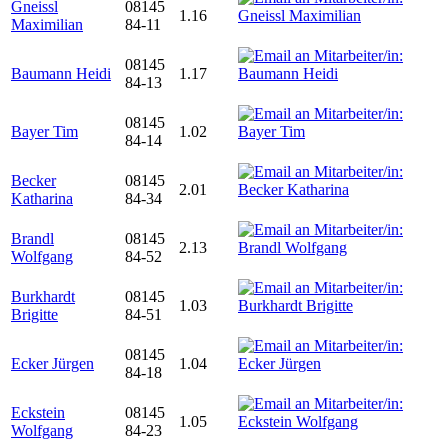
Gneissl
08145
1.16
Maximilian
84-11
08145
Baumann Heidi
1.17
84-13
08145
Bayer Tim
1.02
84-14
Becker
08145
2.01
Katharina
84-34
Brandl
08145
2.13
Wolfgang
84-52
Burkhardt
08145
1.03
Brigitte
84-51
08145
Ecker Jürgen
1.04
84-18
Eckstein
08145
1.05
Wolfgang
84-23