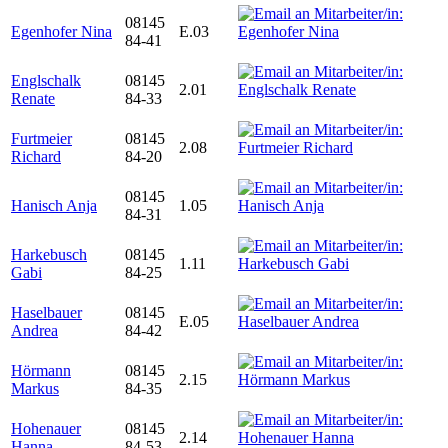
08145
Egenhofer Nina
E.03
84-41
Englschalk
08145
2.01
Renate
84-33
Furtmeier
08145
2.08
Richard
84-20
08145
Hanisch Anja
1.05
84-31
Harkebusch
08145
1.11
Gabi
84-25
Haselbauer
08145
E.05
Andrea
84-42
Hörmann
08145
2.15
Markus
84-35
Hohenauer
08145
2.14
Hanna
84-53