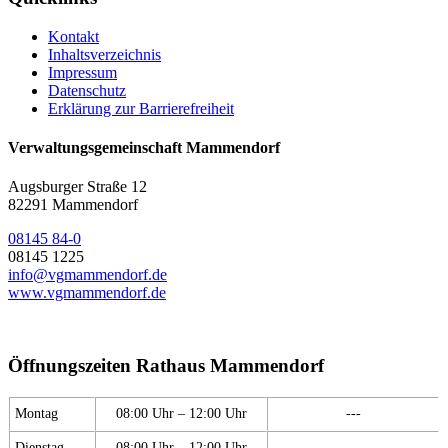
Kontakt
Inhaltsverzeichnis
Impressum
Datenschutz
Erklärung zur Barrierefreiheit
Verwaltungsgemeinschaft Mammendorf
Augsburger Straße 12
82291 Mammendorf
08145 84-0
08145 1225
info@vgmammendorf.de
www.vgmammendorf.de
Öffnungszeiten Rathaus Mammendorf
Montag
08:00 Uhr – 12:00 Uhr
---
Dienstag
08:00 Uhr – 12:00 Uhr
---