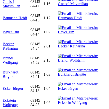
Gneissl
08145
1.16
Maximilian
84-11
08145
Baumann Heidi
1.17
84-13
08145
Bayer Tim
1.02
84-14
Becker
08145
2.01
Katharina
84-34
Brandl
08145
2.13
Wolfgang
84-52
Burkhardt
08145
1.03
Brigitte
84-51
08145
Ecker Jürgen
1.04
84-18
Eckstein
08145
1.05
Wolfgang
84-23