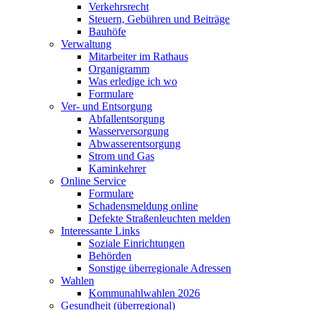
Verkehrsrecht
Steuern, Gebühren und Beiträge
Bauhöfe
Verwaltung
Mitarbeiter im Rathaus
Organigramm
Was erledige ich wo
Formulare
Ver- und Entsorgung
Abfallentsorgung
Wasserversorgung
Abwasserentsorgung
Strom und Gas
Kaminkehrer
Online Service
Formulare
Schadensmeldung online
Defekte Straßenleuchten melden
Interessante Links
Soziale Einrichtungen
Behörden
Sonstige überregionale Adressen
Wahlen
Kommunahlwahlen 2026
Gesundheit (überregional)