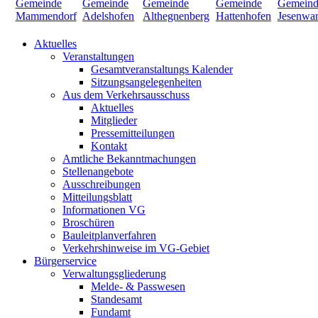
Aktuelles
Veranstaltungen
Gesamtveranstaltungs Kalender
Sitzungsangelegenheiten
Aus dem Verkehrsausschuss
Aktuelles
Mitglieder
Pressemitteilungen
Kontakt
Amtliche Bekanntmachungen
Stellenangebote
Ausschreibungen
Mitteilungsblatt
Informationen VG
Broschüren
Bauleitplanverfahren
Verkehrshinweise im VG-Gebiet
Bürgerservice
Verwaltungsgliederung
Melde- & Passwesen
Standesamt
Fundamt