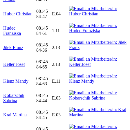
08145
Huber Christian
E.04
84-47
Hudec
08145
1.11
Franziska
84-61
08145
Jilek Franz
2.13
84-36
08145
Keller Josef
2.13
84-65
08145
Klenz Mandy
E.11
84-63
Kobarschik
08145
E.03
Sabrina
84-44
08145
Kral Martina
E.03
84-45
08145