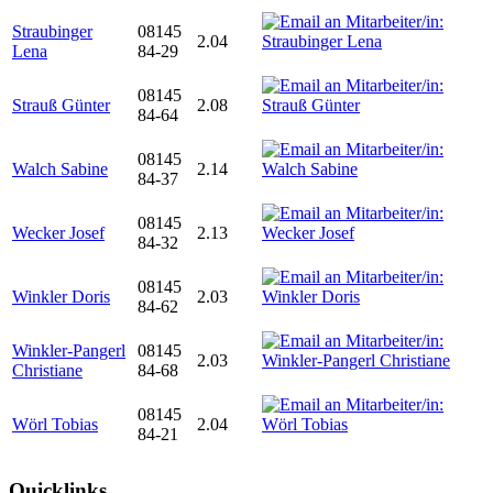
Straubinger
08145
2.04
Lena
84-29
08145
Strauß Günter
2.08
84-64
08145
Walch Sabine
2.14
84-37
08145
Wecker Josef
2.13
84-32
08145
Winkler Doris
2.03
84-62
Winkler-Pangerl
08145
2.03
Christiane
84-68
08145
Wörl Tobias
2.04
84-21
Quicklinks