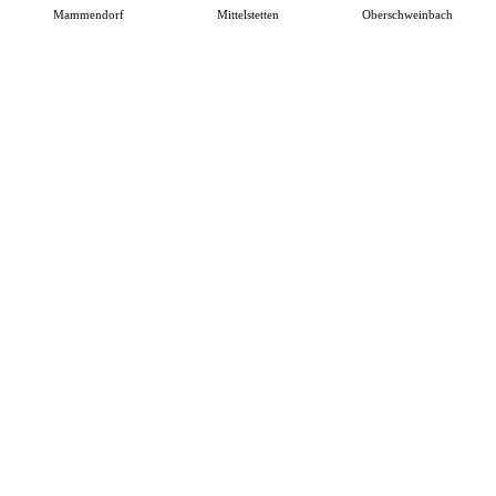
Mammendorf
Mittelstetten
Oberschweinbach