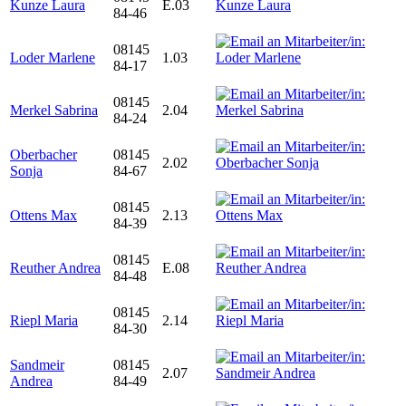
Kunze Laura
E.03
84-46
08145
Loder Marlene
1.03
84-17
08145
Merkel Sabrina
2.04
84-24
Oberbacher
08145
2.02
Sonja
84-67
08145
Ottens Max
2.13
84-39
08145
Reuther Andrea
E.08
84-48
08145
Riepl Maria
2.14
84-30
Sandmeir
08145
2.07
Andrea
84-49