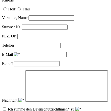
Anrede
Herr
|
Frau
Vorname, Name
Strasse / Nr.
PLZ, Ort
Telefon
E-Mail
Betreff
Nachricht
Ich stimme den Datenschutzrichtlinien* zu