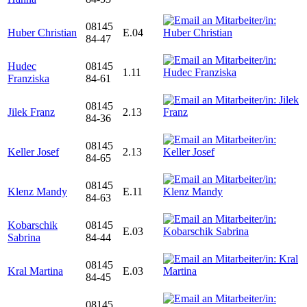
08145
Huber Christian
E.04
84-47
Hudec
08145
1.11
Franziska
84-61
08145
Jilek Franz
2.13
84-36
08145
Keller Josef
2.13
84-65
08145
Klenz Mandy
E.11
84-63
Kobarschik
08145
E.03
Sabrina
84-44
08145
Kral Martina
E.03
84-45
08145