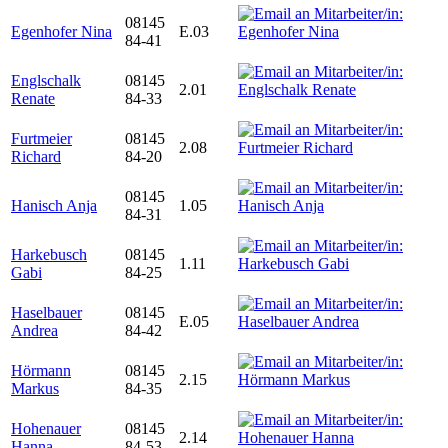
08145
Egenhofer Nina
E.03
84-41
Englschalk
08145
2.01
Renate
84-33
Furtmeier
08145
2.08
Richard
84-20
08145
Hanisch Anja
1.05
84-31
Harkebusch
08145
1.11
Gabi
84-25
Haselbauer
08145
E.05
Andrea
84-42
Hörmann
08145
2.15
Markus
84-35
Hohenauer
08145
2.14
Hanna
84-53