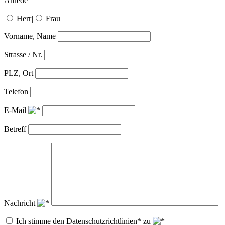
Anrede
Herr
|
Frau
Vorname, Name
Strasse / Nr.
PLZ, Ort
Telefon
E-Mail
Betreff
Nachricht
Ich stimme den Datenschutzrichtlinien* zu