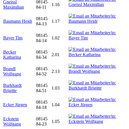
Gneissl
08145
1.16
Maximilian
84-11
08145
Baumann Heidi
1.17
84-13
08145
Bayer Tim
1.02
84-14
Becker
08145
2.01
Katharina
84-34
Brandl
08145
2.13
Wolfgang
84-52
Burkhardt
08145
1.03
Brigitte
84-51
08145
Ecker Jürgen
1.04
84-18
Eckstein
08145
1.05
Wolfgang
84-23