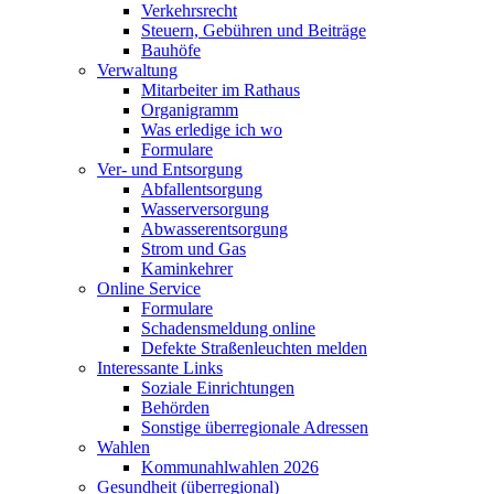
Verkehrsrecht
Steuern, Gebühren und Beiträge
Bauhöfe
Verwaltung
Mitarbeiter im Rathaus
Organigramm
Was erledige ich wo
Formulare
Ver- und Entsorgung
Abfallentsorgung
Wasserversorgung
Abwasserentsorgung
Strom und Gas
Kaminkehrer
Online Service
Formulare
Schadensmeldung online
Defekte Straßenleuchten melden
Interessante Links
Soziale Einrichtungen
Behörden
Sonstige überregionale Adressen
Wahlen
Kommunahlwahlen 2026
Gesundheit (überregional)