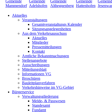
Aktuelles
Veranstaltungen
Gesamtveranstaltungs Kalender
Sitzungsangelegenheiten
Aus dem Verkehrsausschuss
Aktuelles
Mitglieder
Pressemitteilungen
Kontakt
Amtliche Bekanntmachungen
Stellenangebote
Ausschreibungen
Mitteilungsblatt
Informationen VG
Broschüren
Bauleitplanverfahren
Verkehrshinweise im VG-Gebiet
Bürgerservice
Verwaltungsgliederung
Melde- & Passwesen
Standesamt
Fundamt