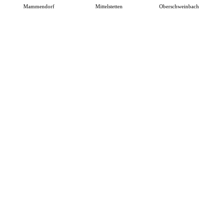
Mammendorf
Mittelstetten
Oberschweinbach