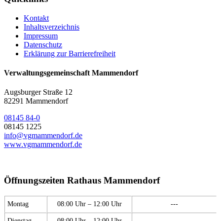
Kontakt
Inhaltsverzeichnis
Impressum
Datenschutz
Erklärung zur Barrierefreiheit
Verwaltungsgemeinschaft Mammendorf
Augsburger Straße 12
82291 Mammendorf
08145 84-0
08145 1225
info@vgmammendorf.de
www.vgmammendorf.de
Öffnungszeiten Rathaus Mammendorf
Montag
08:00 Uhr – 12:00 Uhr
---
Dienstag
08:00 Uhr – 12:00 Uhr
---