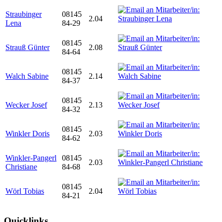
Straubinger
08145
2.04
Lena
84-29
08145
Strauß Günter
2.08
84-64
08145
Walch Sabine
2.14
84-37
08145
Wecker Josef
2.13
84-32
08145
Winkler Doris
2.03
84-62
Winkler-Pangerl
08145
2.03
Christiane
84-68
08145
Wörl Tobias
2.04
84-21
Quicklinks