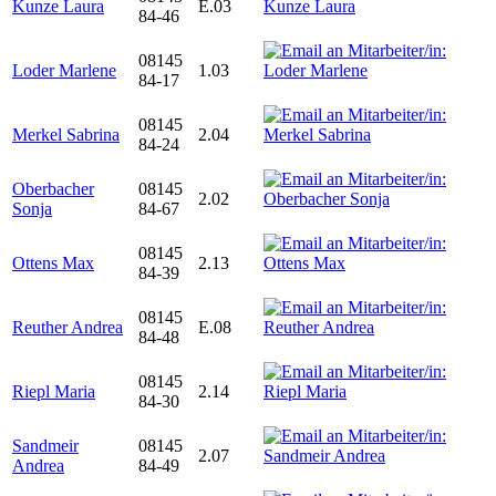
Kunze Laura
E.03
84-46
08145
Loder Marlene
1.03
84-17
08145
Merkel Sabrina
2.04
84-24
Oberbacher
08145
2.02
Sonja
84-67
08145
Ottens Max
2.13
84-39
08145
Reuther Andrea
E.08
84-48
08145
Riepl Maria
2.14
84-30
Sandmeir
08145
2.07
Andrea
84-49