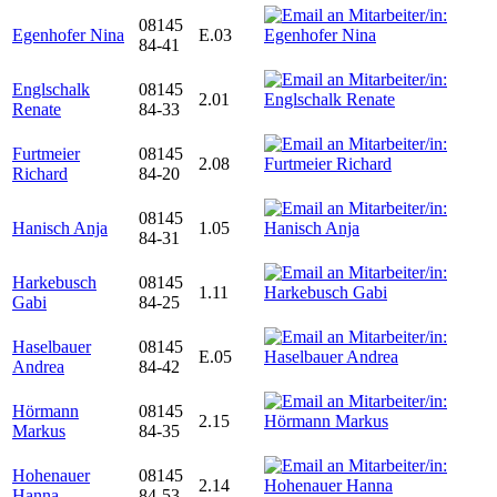
08145
Egenhofer Nina
E.03
84-41
Englschalk
08145
2.01
Renate
84-33
Furtmeier
08145
2.08
Richard
84-20
08145
Hanisch Anja
1.05
84-31
Harkebusch
08145
1.11
Gabi
84-25
Haselbauer
08145
E.05
Andrea
84-42
Hörmann
08145
2.15
Markus
84-35
Hohenauer
08145
2.14
Hanna
84-53