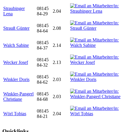
Straubinger
08145
2.04
Lena
84-29
08145
Strauß Günter
2.08
84-64
08145
Walch Sabine
2.14
84-37
08145
Wecker Josef
2.13
84-32
08145
Winkler Doris
2.03
84-62
Winkler-Pangerl
08145
2.03
Christiane
84-68
08145
Wörl Tobias
2.04
84-21
Quicklinks