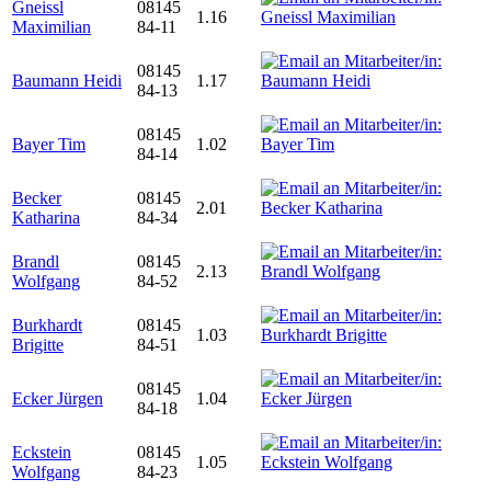
Gneissl
08145
1.16
Maximilian
84-11
08145
Baumann Heidi
1.17
84-13
08145
Bayer Tim
1.02
84-14
Becker
08145
2.01
Katharina
84-34
Brandl
08145
2.13
Wolfgang
84-52
Burkhardt
08145
1.03
Brigitte
84-51
08145
Ecker Jürgen
1.04
84-18
Eckstein
08145
1.05
Wolfgang
84-23