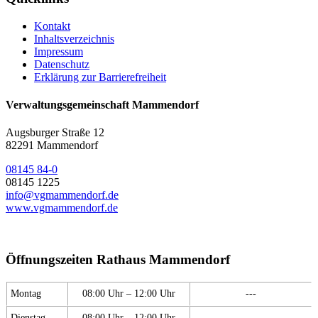
Kontakt
Inhaltsverzeichnis
Impressum
Datenschutz
Erklärung zur Barrierefreiheit
Verwaltungsgemeinschaft Mammendorf
Augsburger Straße 12
82291 Mammendorf
08145 84-0
08145 1225
info@vgmammendorf.de
www.vgmammendorf.de
Öffnungszeiten Rathaus Mammendorf
Montag
08:00 Uhr – 12:00 Uhr
---
Dienstag
08:00 Uhr – 12:00 Uhr
---