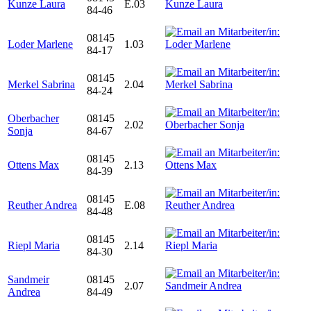
Kunze Laura
E.03
84-46
08145
Loder Marlene
1.03
84-17
08145
Merkel Sabrina
2.04
84-24
Oberbacher
08145
2.02
Sonja
84-67
08145
Ottens Max
2.13
84-39
08145
Reuther Andrea
E.08
84-48
08145
Riepl Maria
2.14
84-30
Sandmeir
08145
2.07
Andrea
84-49