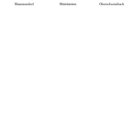
Mammendorf
Mittelstetten
Oberschweinbach