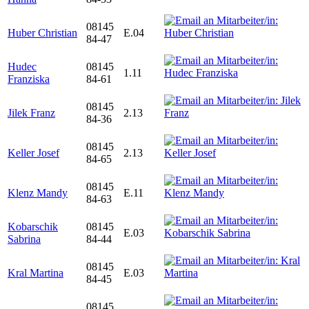
08145
Huber Christian
E.04
84-47
Hudec
08145
1.11
Franziska
84-61
08145
Jilek Franz
2.13
84-36
08145
Keller Josef
2.13
84-65
08145
Klenz Mandy
E.11
84-63
Kobarschik
08145
E.03
Sabrina
84-44
08145
Kral Martina
E.03
84-45
08145