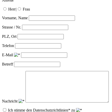
Anrede
Herr
|
Frau
Vorname, Name
Strasse / Nr.
PLZ, Ort
Telefon
E-Mail
Betreff
Nachricht
Ich stimme den Datenschutzrichtlinien* zu