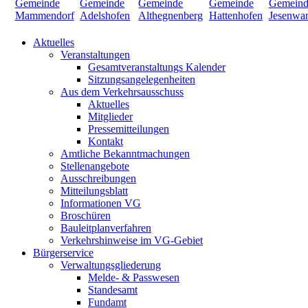
Aktuelles
Veranstaltungen
Gesamtveranstaltungs Kalender
Sitzungsangelegenheiten
Aus dem Verkehrsausschuss
Aktuelles
Mitglieder
Pressemitteilungen
Kontakt
Amtliche Bekanntmachungen
Stellenangebote
Ausschreibungen
Mitteilungsblatt
Informationen VG
Broschüren
Bauleitplanverfahren
Verkehrshinweise im VG-Gebiet
Bürgerservice
Verwaltungsgliederung
Melde- & Passwesen
Standesamt
Fundamt