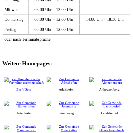
Mittwoch
08:00 Uhr – 12:00 Uhr
---
Donnerstag
08:00 Uhr – 12:00 Uhr
14:00 Uhr - 18:30 Uhr
Freitag
08:00 Uhr – 12:00 Uhr
---
oder nach Terminabsprache
Weitere Homepages:
Zur VGem
Adelshofen
Althegnenberg
Hattenhofen
Jesenwang
Landsberied