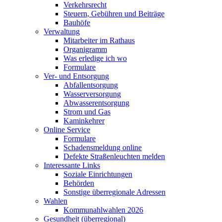
Verkehrsrecht
Steuern, Gebühren und Beiträge
Bauhöfe
Verwaltung
Mitarbeiter im Rathaus
Organigramm
Was erledige ich wo
Formulare
Ver- und Entsorgung
Abfallentsorgung
Wasserversorgung
Abwasserentsorgung
Strom und Gas
Kaminkehrer
Online Service
Formulare
Schadensmeldung online
Defekte Straßenleuchten melden
Interessante Links
Soziale Einrichtungen
Behörden
Sonstige überregionale Adressen
Wahlen
Kommunahlwahlen 2026
Gesundheit (überregional)