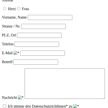
Anrede
Herr
|
Frau
Vorname, Name
Strasse / Nr.
PLZ, Ort
Telefon
E-Mail
Betreff
Nachricht
Ich stimme den Datenschutzrichtlinien* zu