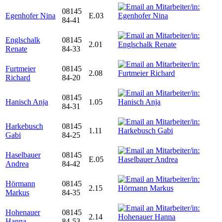
08145
Egenhofer Nina
E.03
84-41
Englschalk
08145
2.01
Renate
84-33
Furtmeier
08145
2.08
Richard
84-20
08145
Hanisch Anja
1.05
84-31
Harkebusch
08145
1.11
Gabi
84-25
Haselbauer
08145
E.05
Andrea
84-42
Hörmann
08145
2.15
Markus
84-35
Hohenauer
08145
2.14
Hanna
84-53