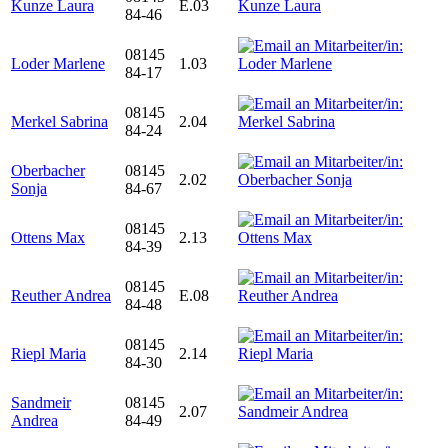
Kunze Laura
E.03
84-46
08145
Loder Marlene
1.03
84-17
08145
Merkel Sabrina
2.04
84-24
Oberbacher
08145
2.02
Sonja
84-67
08145
Ottens Max
2.13
84-39
08145
Reuther Andrea
E.08
84-48
08145
Riepl Maria
2.14
84-30
Sandmeir
08145
2.07
Andrea
84-49