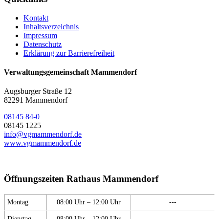
Kontakt
Inhaltsverzeichnis
Impressum
Datenschutz
Erklärung zur Barrierefreiheit
Verwaltungsgemeinschaft Mammendorf
Augsburger Straße 12
82291 Mammendorf
08145 84-0
08145 1225
info@vgmammendorf.de
www.vgmammendorf.de
Öffnungszeiten Rathaus Mammendorf
Montag
08:00 Uhr – 12:00 Uhr
---
Dienstag
08:00 Uhr – 12:00 Uhr
---