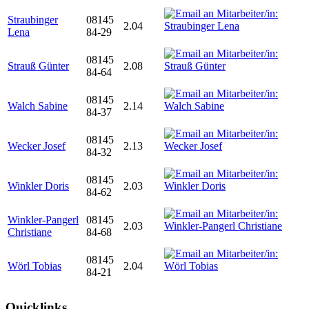
Straubinger
08145
2.04
Lena
84-29
08145
Strauß Günter
2.08
84-64
08145
Walch Sabine
2.14
84-37
08145
Wecker Josef
2.13
84-32
08145
Winkler Doris
2.03
84-62
Winkler-Pangerl
08145
2.03
Christiane
84-68
08145
Wörl Tobias
2.04
84-21
Quicklinks