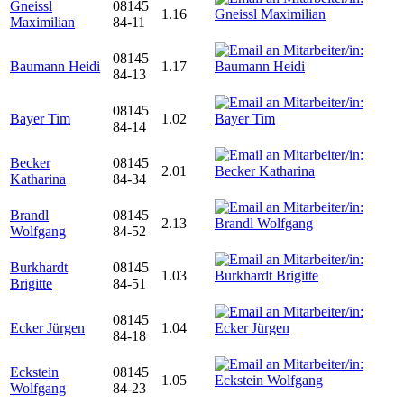
Gneissl
08145
1.16
Maximilian
84-11
08145
Baumann Heidi
1.17
84-13
08145
Bayer Tim
1.02
84-14
Becker
08145
2.01
Katharina
84-34
Brandl
08145
2.13
Wolfgang
84-52
Burkhardt
08145
1.03
Brigitte
84-51
08145
Ecker Jürgen
1.04
84-18
Eckstein
08145
1.05
Wolfgang
84-23