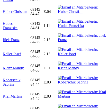
08145
Huber Christian
E.04
84-47
Hudec
08145
1.11
Franziska
84-61
08145
Jilek Franz
2.13
84-36
08145
Keller Josef
2.13
84-65
08145
Klenz Mandy
E.11
84-63
Kobarschik
08145
E.03
Sabrina
84-44
08145
Kral Martina
E.03
84-45
08145