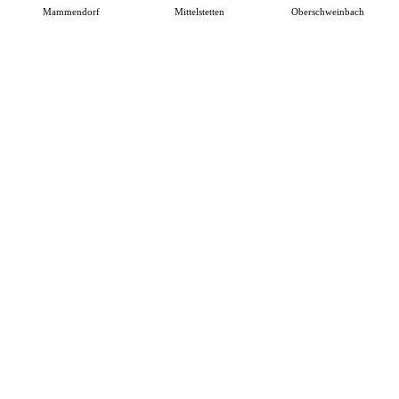
Mammendorf
Mittelstetten
Oberschweinbach