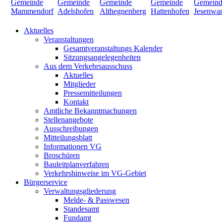
Aktuelles
Veranstaltungen
Gesamtveranstaltungs Kalender
Sitzungsangelegenheiten
Aus dem Verkehrsausschuss
Aktuelles
Mitglieder
Pressemitteilungen
Kontakt
Amtliche Bekanntmachungen
Stellenangebote
Ausschreibungen
Mitteilungsblatt
Informationen VG
Broschüren
Bauleitplanverfahren
Verkehrshinweise im VG-Gebiet
Bürgerservice
Verwaltungsgliederung
Melde- & Passwesen
Standesamt
Fundamt