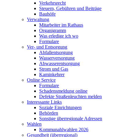
Verkehrsrecht
Steuern, Gebühren und Beiträge
Bauhöfe
Verwaltung
Mitarbeiter im Rathaus
Organigramm
Was erledige ich wo
Formulare
Ver- und Entsorgung
Abfallentsorgung
Wasserversorgung
Abwasserentsorgung
Strom und Gas
Kaminkehrer
Online Service
Formulare
Schadensmeldung online
Defekte Straßenleuchten melden
Interessante Links
Soziale Einrichtungen
Behörden
Sonstige überregionale Adressen
Wahlen
Kommunahlwahlen 2026
Gesundheit (überregional)