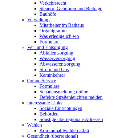
Verkehrsrecht
Steuern, Gebühren und Beiträge
Bauhöfe
Verwaltung
Mitarbeiter im Rathaus
Organigramm
Was erledige ich wo
Formulare
Ver- und Entsorgung
Abfallentsorgung
Wasserversorgung
Abwasserentsorgung
Strom und Gas
Kaminkehrer
Online Service
Formulare
Schadensmeldung online
Defekte Straßenleuchten melden
Interessante Links
Soziale Einrichtungen
Behörden
Sonstige überregionale Adressen
Wahlen
Kommunahlwahlen 2026
Gesundheit (überregional)