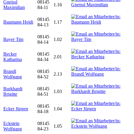
Gneissl
08145
1.16
Maximilian
84-11
08145
Baumann Heidi
1.17
84-13
08145
Bayer Tim
1.02
84-14
Becker
08145
2.01
Katharina
84-34
Brandl
08145
2.13
Wolfgang
84-52
Burkhardt
08145
1.03
Brigitte
84-51
08145
Ecker Jürgen
1.04
84-18
Eckstein
08145
1.05
Wolfgang
84-23