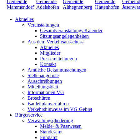
Aktuelles
Veranstaltungen
Gesamtveranstaltungs Kalender
Sitzungsangelegenheiten
Aus dem Verkehrsausschuss
Aktuelles
Mitglieder
Pressemitteilungen
Kontakt
Amtliche Bekanntmachungen
Stellenangebote
Ausschreibungen
Mitteilungsblatt
Informationen VG
Broschüren
Bauleitplanverfahren
Verkehrshinweise im VG-Gebiet
Bürgerservice
Verwaltungsgliederung
Melde- & Passwesen
Standesamt
Fundamt