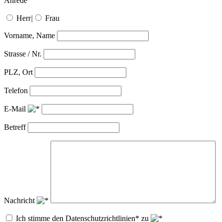
Anrede
Herr
|
Frau
Vorname, Name
Strasse / Nr.
PLZ, Ort
Telefon
E-Mail
Betreff
Nachricht
Ich stimme den Datenschutzrichtlinien* zu