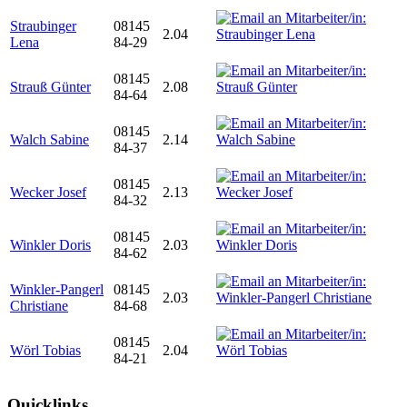
Straubinger
08145
2.04
Lena
84-29
08145
Strauß Günter
2.08
84-64
08145
Walch Sabine
2.14
84-37
08145
Wecker Josef
2.13
84-32
08145
Winkler Doris
2.03
84-62
Winkler-Pangerl
08145
2.03
Christiane
84-68
08145
Wörl Tobias
2.04
84-21
Quicklinks