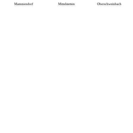
Mammendorf
Mittelstetten
Oberschweinbach