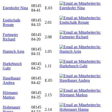
08145
Egenhofer Nina
E.03
84-41
Englschalk
08145
2.01
Renate
84-33
Furtmeier
08145
2.08
Richard
84-20
08145
Hanisch Anja
1.05
84-31
Harkebusch
08145
1.11
Gabi
84-25
Haselbauer
08145
E.05
Andrea
84-42
Hörmann
08145
2.15
Markus
84-35
Hohenauer
08145
2.14
Hanna
84-53