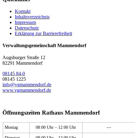
Kontakt
Inhaltsverzeichnis
Impressum
Datenschutz
Erklärung zur Barrierefreiheit
Verwaltungsgemeinschaft Mammendorf
Augsburger Straße 12
82291 Mammendorf
08145 84-0
08145 1225
info@vgmammendorf.de
www.vgmammendorf.de
Öffnungszeiten Rathaus Mammendorf
Montag
08:00 Uhr – 12:00 Uhr
---
Dienstag
08:00 Uhr – 12:00 Uhr
---