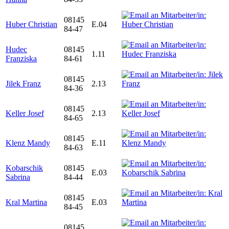
08145
Huber Christian
E.04
84-47
Hudec
08145
1.11
Franziska
84-61
08145
Jilek Franz
2.13
84-36
08145
Keller Josef
2.13
84-65
08145
Klenz Mandy
E.11
84-63
Kobarschik
08145
E.03
Sabrina
84-44
08145
Kral Martina
E.03
84-45
08145