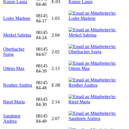
Kunze Laura
E.03
84-46
08145
Loder Marlene
1.03
84-17
08145
Merkel Sabrina
2.04
84-24
Oberbacher
08145
2.02
Sonja
84-67
08145
Ottens Max
2.13
84-39
08145
Reuther Andrea
E.08
84-48
08145
Riepl Maria
2.14
84-30
Sandmeir
08145
2.07
Andrea
84-49