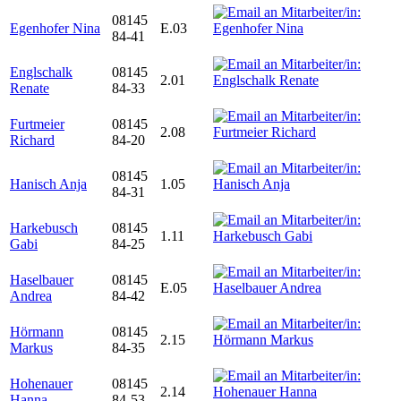
08145
Egenhofer Nina
E.03
84-41
Englschalk
08145
2.01
Renate
84-33
Furtmeier
08145
2.08
Richard
84-20
08145
Hanisch Anja
1.05
84-31
Harkebusch
08145
1.11
Gabi
84-25
Haselbauer
08145
E.05
Andrea
84-42
Hörmann
08145
2.15
Markus
84-35
Hohenauer
08145
2.14
Hanna
84-53