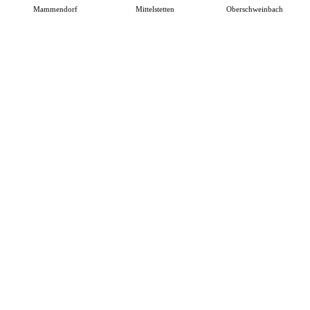
Mammendorf
Mittelstetten
Oberschweinbach