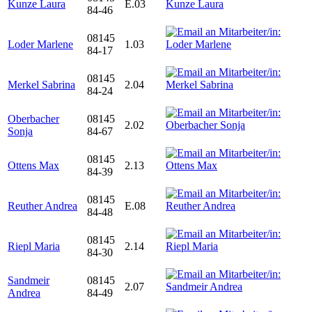
Kunze Laura
E.03
84-46
08145
Loder Marlene
1.03
84-17
08145
Merkel Sabrina
2.04
84-24
Oberbacher
08145
2.02
Sonja
84-67
08145
Ottens Max
2.13
84-39
08145
Reuther Andrea
E.08
84-48
08145
Riepl Maria
2.14
84-30
Sandmeir
08145
2.07
Andrea
84-49