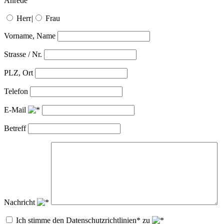
Anrede
Herr
|
Frau
Vorname, Name
Strasse / Nr.
PLZ, Ort
Telefon
E-Mail
Betreff
Nachricht
Ich stimme den Datenschutzrichtlinien* zu