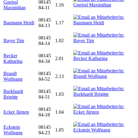
Gneissl
08145
1.16
Maximilian
84-11
08145
Baumann Heidi
1.17
84-13
08145
Bayer Tim
1.02
84-14
Becker
08145
2.01
Katharina
84-34
Brandl
08145
2.13
Wolfgang
84-52
Burkhardt
08145
1.03
Brigitte
84-51
08145
Ecker Jürgen
1.04
84-18
Eckstein
08145
1.05
Wolfgang
84-23