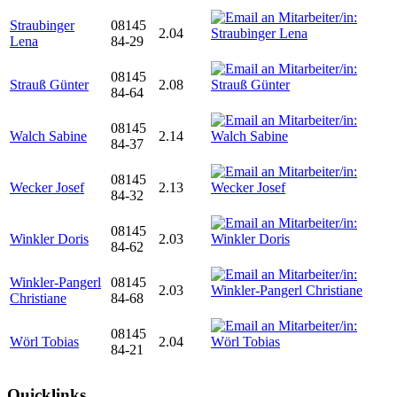
Straubinger
08145
2.04
Lena
84-29
08145
Strauß Günter
2.08
84-64
08145
Walch Sabine
2.14
84-37
08145
Wecker Josef
2.13
84-32
08145
Winkler Doris
2.03
84-62
Winkler-Pangerl
08145
2.03
Christiane
84-68
08145
Wörl Tobias
2.04
84-21
Quicklinks