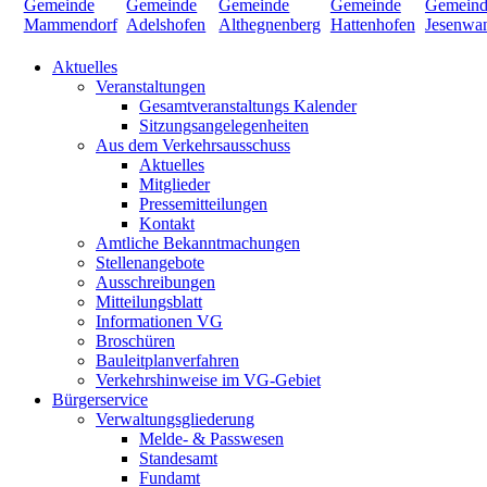
Aktuelles
Veranstaltungen
Gesamtveranstaltungs Kalender
Sitzungsangelegenheiten
Aus dem Verkehrsausschuss
Aktuelles
Mitglieder
Pressemitteilungen
Kontakt
Amtliche Bekanntmachungen
Stellenangebote
Ausschreibungen
Mitteilungsblatt
Informationen VG
Broschüren
Bauleitplanverfahren
Verkehrshinweise im VG-Gebiet
Bürgerservice
Verwaltungsgliederung
Melde- & Passwesen
Standesamt
Fundamt