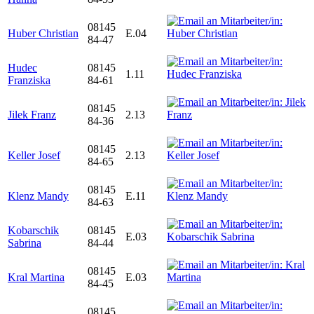
08145
Huber Christian
E.04
84-47
Hudec
08145
1.11
Franziska
84-61
08145
Jilek Franz
2.13
84-36
08145
Keller Josef
2.13
84-65
08145
Klenz Mandy
E.11
84-63
Kobarschik
08145
E.03
Sabrina
84-44
08145
Kral Martina
E.03
84-45
08145