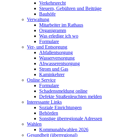
Verkehrsrecht
Steuern, Gebühren und Beiträge
Bauhöfe
Verwaltung
Mitarbeiter im Rathaus
Organigramm
Was erledige ich wo
Formulare
Ver- und Entsorgung
Abfallentsorgung
Wasserversorgung
Abwasserentsorgung
Strom und Gas
Kaminkehrer
Online Service
Formulare
Schadensmeldung online
Defekte Straßenleuchten melden
Interessante Links
Soziale Einrichtungen
Behörden
Sonstige überregionale Adressen
Wahlen
Kommunahlwahlen 2026
Gesundheit (überregional)