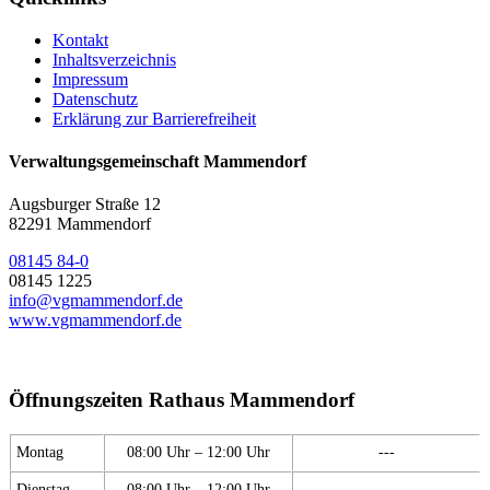
Kontakt
Inhaltsverzeichnis
Impressum
Datenschutz
Erklärung zur Barrierefreiheit
Verwaltungsgemeinschaft Mammendorf
Augsburger Straße 12
82291 Mammendorf
08145 84-0
08145 1225
info@vgmammendorf.de
www.vgmammendorf.de
Öffnungszeiten Rathaus Mammendorf
Montag
08:00 Uhr – 12:00 Uhr
---
Dienstag
08:00 Uhr – 12:00 Uhr
---