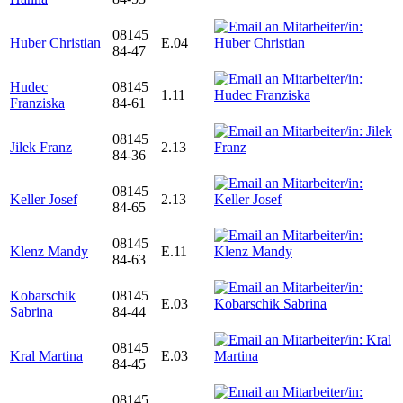
08145
Huber Christian
E.04
84-47
Hudec
08145
1.11
Franziska
84-61
08145
Jilek Franz
2.13
84-36
08145
Keller Josef
2.13
84-65
08145
Klenz Mandy
E.11
84-63
Kobarschik
08145
E.03
Sabrina
84-44
08145
Kral Martina
E.03
84-45
08145