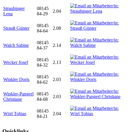
Straubinger
08145
2.04
Lena
84-29
08145
Strauß Günter
2.08
84-64
08145
Walch Sabine
2.14
84-37
08145
Wecker Josef
2.13
84-32
08145
Winkler Doris
2.03
84-62
Winkler-Pangerl
08145
2.03
Christiane
84-68
08145
Wörl Tobias
2.04
84-21
Quicklinks