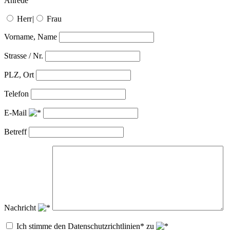
Anrede
Herr
|
Frau
Vorname, Name
Strasse / Nr.
PLZ, Ort
Telefon
E-Mail
Betreff
Nachricht
Ich stimme den Datenschutzrichtlinien* zu