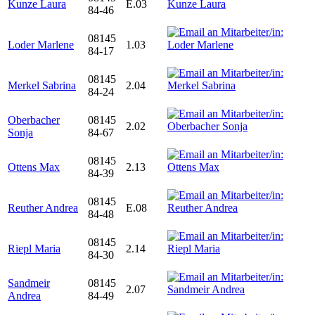
Kunze Laura
E.03
84-46
08145
Loder Marlene
1.03
84-17
08145
Merkel Sabrina
2.04
84-24
Oberbacher
08145
2.02
Sonja
84-67
08145
Ottens Max
2.13
84-39
08145
Reuther Andrea
E.08
84-48
08145
Riepl Maria
2.14
84-30
Sandmeir
08145
2.07
Andrea
84-49