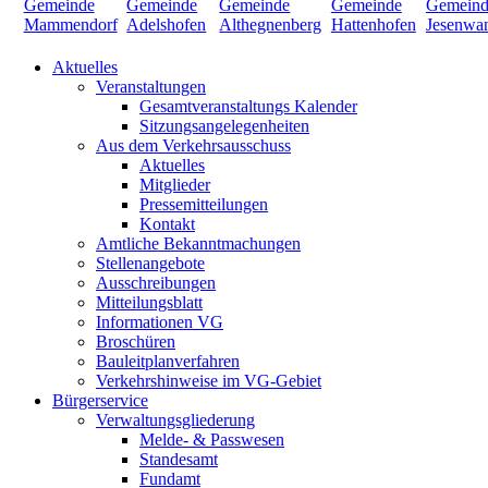
Aktuelles
Veranstaltungen
Gesamtveranstaltungs Kalender
Sitzungsangelegenheiten
Aus dem Verkehrsausschuss
Aktuelles
Mitglieder
Pressemitteilungen
Kontakt
Amtliche Bekanntmachungen
Stellenangebote
Ausschreibungen
Mitteilungsblatt
Informationen VG
Broschüren
Bauleitplanverfahren
Verkehrshinweise im VG-Gebiet
Bürgerservice
Verwaltungsgliederung
Melde- & Passwesen
Standesamt
Fundamt