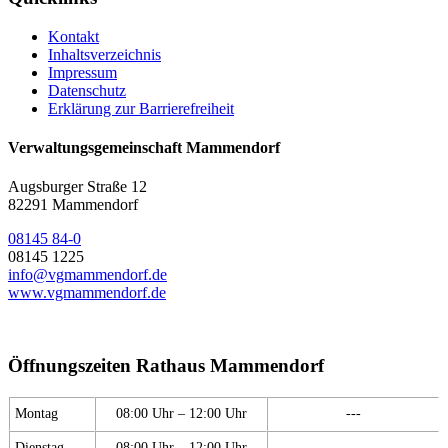
Kontakt
Inhaltsverzeichnis
Impressum
Datenschutz
Erklärung zur Barrierefreiheit
Verwaltungsgemeinschaft Mammendorf
Augsburger Straße 12
82291 Mammendorf
08145 84-0
08145 1225
info@vgmammendorf.de
www.vgmammendorf.de
Öffnungszeiten Rathaus Mammendorf
Montag
08:00 Uhr – 12:00 Uhr
---
Dienstag
08:00 Uhr – 12:00 Uhr
---