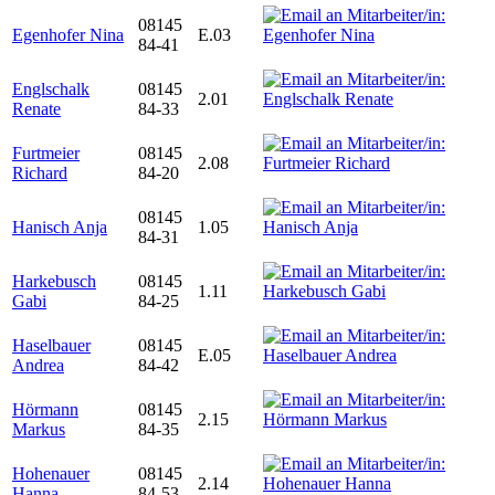
08145
Egenhofer Nina
E.03
84-41
Englschalk
08145
2.01
Renate
84-33
Furtmeier
08145
2.08
Richard
84-20
08145
Hanisch Anja
1.05
84-31
Harkebusch
08145
1.11
Gabi
84-25
Haselbauer
08145
E.05
Andrea
84-42
Hörmann
08145
2.15
Markus
84-35
Hohenauer
08145
2.14
Hanna
84-53