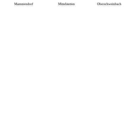
Mammendorf
Mittelstetten
Oberschweinbach