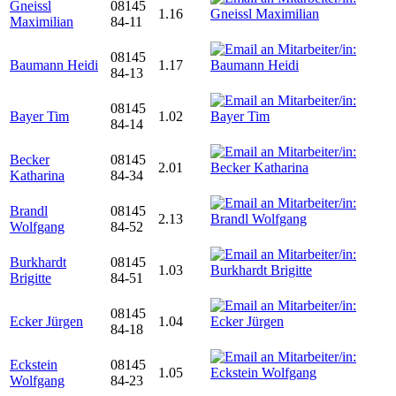
Gneissl
08145
1.16
Maximilian
84-11
08145
Baumann Heidi
1.17
84-13
08145
Bayer Tim
1.02
84-14
Becker
08145
2.01
Katharina
84-34
Brandl
08145
2.13
Wolfgang
84-52
Burkhardt
08145
1.03
Brigitte
84-51
08145
Ecker Jürgen
1.04
84-18
Eckstein
08145
1.05
Wolfgang
84-23