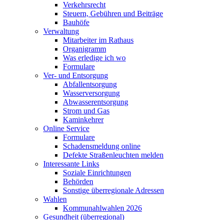
Verkehrsrecht
Steuern, Gebühren und Beiträge
Bauhöfe
Verwaltung
Mitarbeiter im Rathaus
Organigramm
Was erledige ich wo
Formulare
Ver- und Entsorgung
Abfallentsorgung
Wasserversorgung
Abwasserentsorgung
Strom und Gas
Kaminkehrer
Online Service
Formulare
Schadensmeldung online
Defekte Straßenleuchten melden
Interessante Links
Soziale Einrichtungen
Behörden
Sonstige überregionale Adressen
Wahlen
Kommunahlwahlen 2026
Gesundheit (überregional)