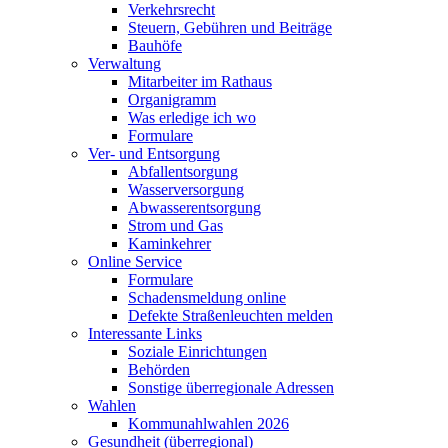
Verkehrsrecht
Steuern, Gebühren und Beiträge
Bauhöfe
Verwaltung
Mitarbeiter im Rathaus
Organigramm
Was erledige ich wo
Formulare
Ver- und Entsorgung
Abfallentsorgung
Wasserversorgung
Abwasserentsorgung
Strom und Gas
Kaminkehrer
Online Service
Formulare
Schadensmeldung online
Defekte Straßenleuchten melden
Interessante Links
Soziale Einrichtungen
Behörden
Sonstige überregionale Adressen
Wahlen
Kommunahlwahlen 2026
Gesundheit (überregional)