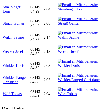
Straubinger
08145
2.04
Lena
84-29
08145
Strauß Günter
2.08
84-64
08145
Walch Sabine
2.14
84-37
08145
Wecker Josef
2.13
84-32
08145
Winkler Doris
2.03
84-62
Winkler-Pangerl
08145
2.03
Christiane
84-68
08145
Wörl Tobias
2.04
84-21
Quicklinks