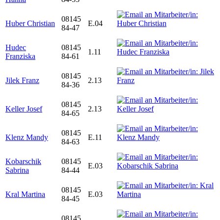
08145
Huber Christian
E.04
84-47
Hudec
08145
1.11
Franziska
84-61
08145
Jilek Franz
2.13
84-36
08145
Keller Josef
2.13
84-65
08145
Klenz Mandy
E.11
84-63
Kobarschik
08145
E.03
Sabrina
84-44
08145
Kral Martina
E.03
84-45
08145