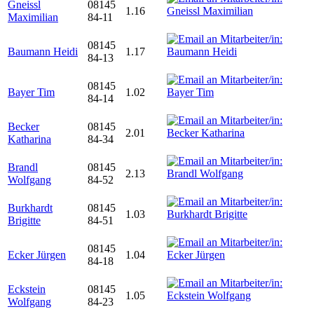
Gneissl
08145
1.16
Maximilian
84-11
08145
Baumann Heidi
1.17
84-13
08145
Bayer Tim
1.02
84-14
Becker
08145
2.01
Katharina
84-34
Brandl
08145
2.13
Wolfgang
84-52
Burkhardt
08145
1.03
Brigitte
84-51
08145
Ecker Jürgen
1.04
84-18
Eckstein
08145
1.05
Wolfgang
84-23