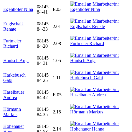
08145
Egenhofer Nina
E.03
84-41
Englschalk
08145
2.01
Renate
84-33
Furtmeier
08145
2.08
Richard
84-20
08145
Hanisch Anja
1.05
84-31
Harkebusch
08145
1.11
Gabi
84-25
Haselbauer
08145
E.05
Andrea
84-42
Hörmann
08145
2.15
Markus
84-35
Hohenauer
08145
2.14
Hanna
84-53