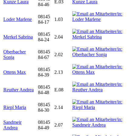
Kunze Laura
E.03
84-46
08145
Loder Marlene
1.03
84-17
08145
Merkel Sabrina
2.04
84-24
Oberbacher
08145
2.02
Sonja
84-67
08145
Ottens Max
2.13
84-39
08145
Reuther Andrea
E.08
84-48
08145
Riepl Maria
2.14
84-30
Sandmeir
08145
2.07
Andrea
84-49