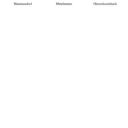
Mammendorf
Mittelstetten
Oberschweinbach