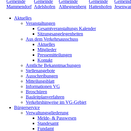
Aktuelles
Veranstaltungen
Gesamtveranstaltungs Kalender
Sitzungsangelegenheiten
Aus dem Verkehrsausschuss
Aktuelles
Mitglieder
Pressemitteilungen
Kontakt
Amtliche Bekanntmachungen
Stellenangebote
Ausschreibungen
Mitteilungsblatt
Informationen VG
Broschüren
Bauleitplanverfahren
Verkehrshinweise im VG-Gebiet
Bürgerservice
Verwaltungsgliederung
Melde- & Passwesen
Standesamt
Fundamt