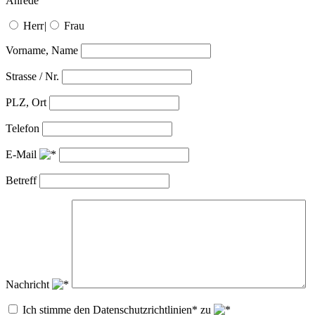
Anrede
Herr
|
Frau
Vorname, Name
Strasse / Nr.
PLZ, Ort
Telefon
E-Mail
Betreff
Nachricht
Ich stimme den Datenschutzrichtlinien* zu