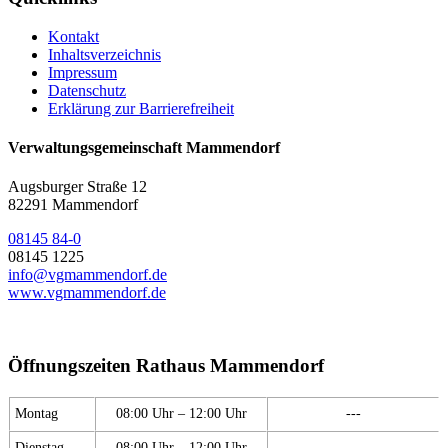
Kontakt
Inhaltsverzeichnis
Impressum
Datenschutz
Erklärung zur Barrierefreiheit
Verwaltungsgemeinschaft Mammendorf
Augsburger Straße 12
82291 Mammendorf
08145 84-0
08145 1225
info@vgmammendorf.de
www.vgmammendorf.de
Öffnungszeiten Rathaus Mammendorf
Montag
08:00 Uhr – 12:00 Uhr
---
Dienstag
08:00 Uhr – 12:00 Uhr
---