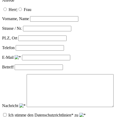
Anrede
Herr
|
Frau
Vorname, Name
Strasse / Nr.
PLZ, Ort
Telefon
E-Mail
Betreff
Nachricht
Ich stimme den Datenschutzrichtlinien* zu