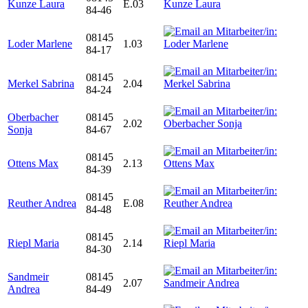
Kunze Laura
E.03
84-46
08145
Loder Marlene
1.03
84-17
08145
Merkel Sabrina
2.04
84-24
Oberbacher
08145
2.02
Sonja
84-67
08145
Ottens Max
2.13
84-39
08145
Reuther Andrea
E.08
84-48
08145
Riepl Maria
2.14
84-30
Sandmeir
08145
2.07
Andrea
84-49