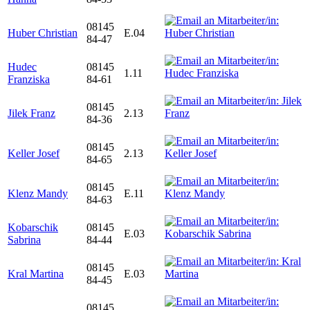
08145
Huber Christian
E.04
84-47
Hudec
08145
1.11
Franziska
84-61
08145
Jilek Franz
2.13
84-36
08145
Keller Josef
2.13
84-65
08145
Klenz Mandy
E.11
84-63
Kobarschik
08145
E.03
Sabrina
84-44
08145
Kral Martina
E.03
84-45
08145