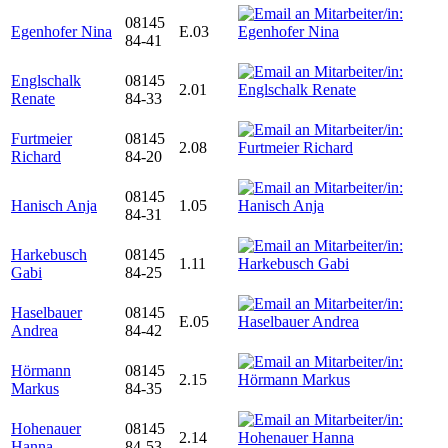
08145
Egenhofer Nina
E.03
84-41
Englschalk
08145
2.01
Renate
84-33
Furtmeier
08145
2.08
Richard
84-20
08145
Hanisch Anja
1.05
84-31
Harkebusch
08145
1.11
Gabi
84-25
Haselbauer
08145
E.05
Andrea
84-42
Hörmann
08145
2.15
Markus
84-35
Hohenauer
08145
2.14
Hanna
84-53