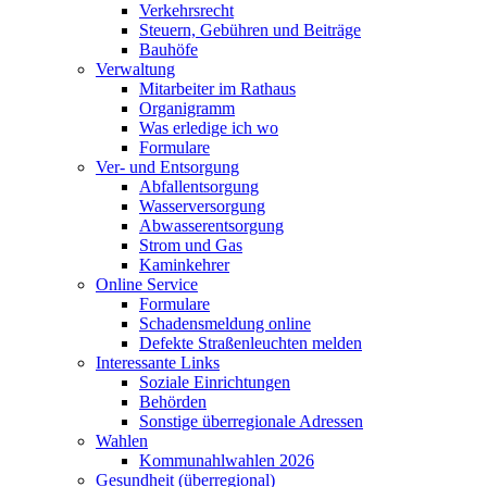
Verkehrsrecht
Steuern, Gebühren und Beiträge
Bauhöfe
Verwaltung
Mitarbeiter im Rathaus
Organigramm
Was erledige ich wo
Formulare
Ver- und Entsorgung
Abfallentsorgung
Wasserversorgung
Abwasserentsorgung
Strom und Gas
Kaminkehrer
Online Service
Formulare
Schadensmeldung online
Defekte Straßenleuchten melden
Interessante Links
Soziale Einrichtungen
Behörden
Sonstige überregionale Adressen
Wahlen
Kommunahlwahlen 2026
Gesundheit (überregional)