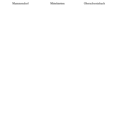
Mammendorf
Mittelstetten
Oberschweinbach