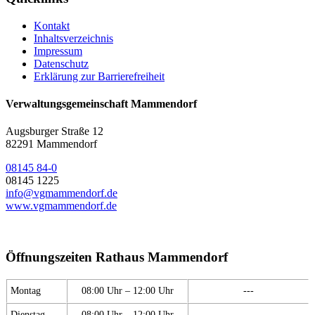
Kontakt
Inhaltsverzeichnis
Impressum
Datenschutz
Erklärung zur Barrierefreiheit
Verwaltungsgemeinschaft Mammendorf
Augsburger Straße 12
82291 Mammendorf
08145 84-0
08145 1225
info@vgmammendorf.de
www.vgmammendorf.de
Öffnungszeiten Rathaus Mammendorf
Montag
08:00 Uhr – 12:00 Uhr
---
Dienstag
08:00 Uhr – 12:00 Uhr
---