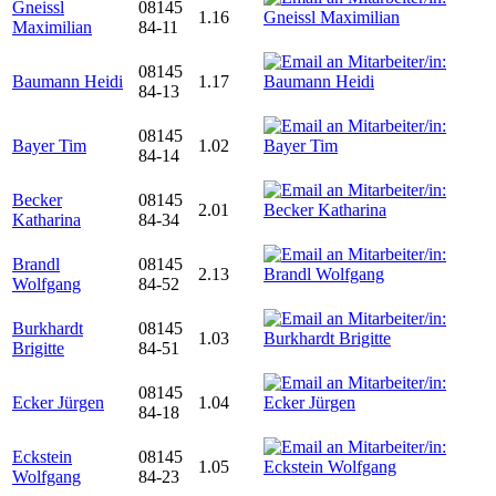
Gneissl
08145
1.16
Maximilian
84-11
08145
Baumann Heidi
1.17
84-13
08145
Bayer Tim
1.02
84-14
Becker
08145
2.01
Katharina
84-34
Brandl
08145
2.13
Wolfgang
84-52
Burkhardt
08145
1.03
Brigitte
84-51
08145
Ecker Jürgen
1.04
84-18
Eckstein
08145
1.05
Wolfgang
84-23