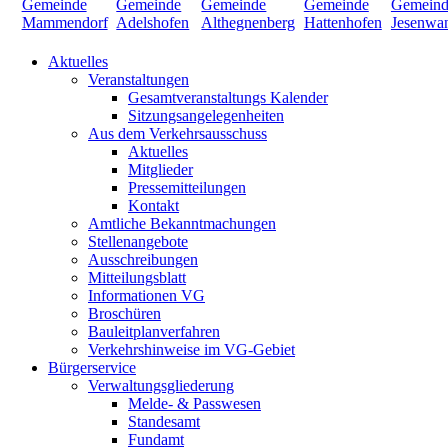
Aktuelles
Veranstaltungen
Gesamtveranstaltungs Kalender
Sitzungsangelegenheiten
Aus dem Verkehrsausschuss
Aktuelles
Mitglieder
Pressemitteilungen
Kontakt
Amtliche Bekanntmachungen
Stellenangebote
Ausschreibungen
Mitteilungsblatt
Informationen VG
Broschüren
Bauleitplanverfahren
Verkehrshinweise im VG-Gebiet
Bürgerservice
Verwaltungsgliederung
Melde- & Passwesen
Standesamt
Fundamt