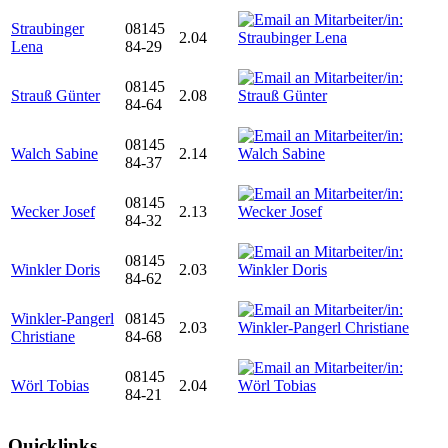
Straubinger
08145
2.04
Lena
84-29
08145
Strauß Günter
2.08
84-64
08145
Walch Sabine
2.14
84-37
08145
Wecker Josef
2.13
84-32
08145
Winkler Doris
2.03
84-62
Winkler-Pangerl
08145
2.03
Christiane
84-68
08145
Wörl Tobias
2.04
84-21
Quicklinks