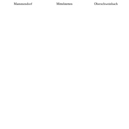
Mammendorf
Mittelstetten
Oberschweinbach