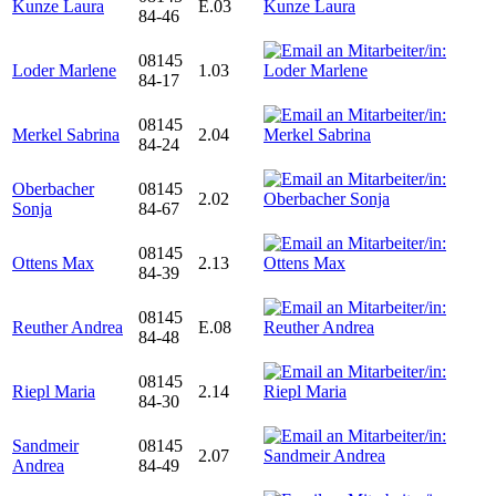
Kunze Laura
E.03
84-46
08145
Loder Marlene
1.03
84-17
08145
Merkel Sabrina
2.04
84-24
Oberbacher
08145
2.02
Sonja
84-67
08145
Ottens Max
2.13
84-39
08145
Reuther Andrea
E.08
84-48
08145
Riepl Maria
2.14
84-30
Sandmeir
08145
2.07
Andrea
84-49