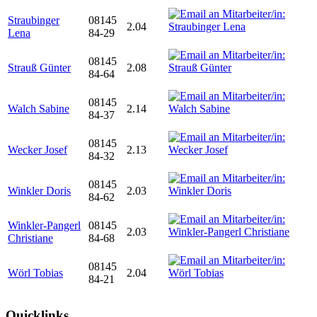
Straubinger
08145
2.04
Lena
84-29
08145
Strauß Günter
2.08
84-64
08145
Walch Sabine
2.14
84-37
08145
Wecker Josef
2.13
84-32
08145
Winkler Doris
2.03
84-62
Winkler-Pangerl
08145
2.03
Christiane
84-68
08145
Wörl Tobias
2.04
84-21
Quicklinks