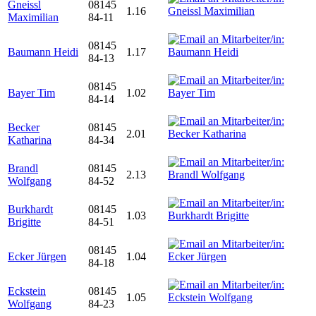
Gneissl
08145
1.16
Maximilian
84-11
08145
Baumann Heidi
1.17
84-13
08145
Bayer Tim
1.02
84-14
Becker
08145
2.01
Katharina
84-34
Brandl
08145
2.13
Wolfgang
84-52
Burkhardt
08145
1.03
Brigitte
84-51
08145
Ecker Jürgen
1.04
84-18
Eckstein
08145
1.05
Wolfgang
84-23