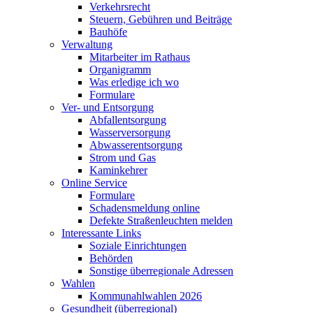
Verkehrsrecht
Steuern, Gebühren und Beiträge
Bauhöfe
Verwaltung
Mitarbeiter im Rathaus
Organigramm
Was erledige ich wo
Formulare
Ver- und Entsorgung
Abfallentsorgung
Wasserversorgung
Abwasserentsorgung
Strom und Gas
Kaminkehrer
Online Service
Formulare
Schadensmeldung online
Defekte Straßenleuchten melden
Interessante Links
Soziale Einrichtungen
Behörden
Sonstige überregionale Adressen
Wahlen
Kommunahlwahlen 2026
Gesundheit (überregional)