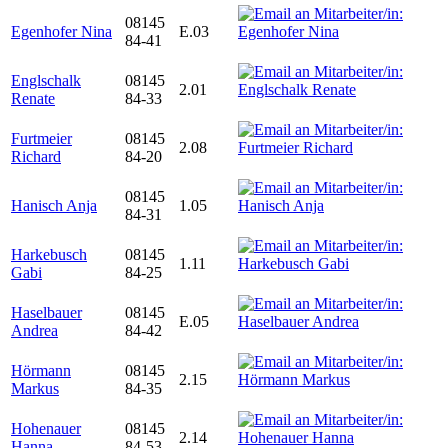
08145
Egenhofer Nina
E.03
84-41
Englschalk
08145
2.01
Renate
84-33
Furtmeier
08145
2.08
Richard
84-20
08145
Hanisch Anja
1.05
84-31
Harkebusch
08145
1.11
Gabi
84-25
Haselbauer
08145
E.05
Andrea
84-42
Hörmann
08145
2.15
Markus
84-35
Hohenauer
08145
2.14
Hanna
84-53