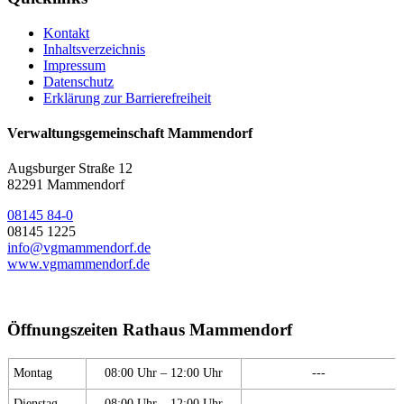
Kontakt
Inhaltsverzeichnis
Impressum
Datenschutz
Erklärung zur Barrierefreiheit
Verwaltungsgemeinschaft Mammendorf
Augsburger Straße 12
82291 Mammendorf
08145 84-0
08145 1225
info@vgmammendorf.de
www.vgmammendorf.de
Öffnungszeiten Rathaus Mammendorf
Montag
08:00 Uhr – 12:00 Uhr
---
Dienstag
08:00 Uhr – 12:00 Uhr
---