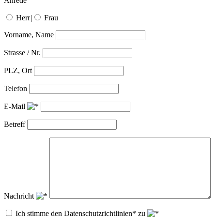
Anrede
Herr
|
Frau
Vorname, Name
Strasse / Nr.
PLZ, Ort
Telefon
E-Mail
Betreff
Nachricht
Ich stimme den Datenschutzrichtlinien* zu