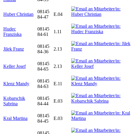
08145
Huber Christian
E.04
84-47
Hudec
08145
1.11
Franziska
84-61
08145
Jilek Franz
2.13
84-36
08145
Keller Josef
2.13
84-65
08145
Klenz Mandy
E.11
84-63
Kobarschik
08145
E.03
Sabrina
84-44
08145
Kral Martina
E.03
84-45
08145