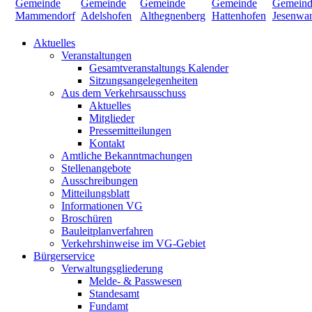
Aktuelles
Veranstaltungen
Gesamtveranstaltungs Kalender
Sitzungsangelegenheiten
Aus dem Verkehrsausschuss
Aktuelles
Mitglieder
Pressemitteilungen
Kontakt
Amtliche Bekanntmachungen
Stellenangebote
Ausschreibungen
Mitteilungsblatt
Informationen VG
Broschüren
Bauleitplanverfahren
Verkehrshinweise im VG-Gebiet
Bürgerservice
Verwaltungsgliederung
Melde- & Passwesen
Standesamt
Fundamt