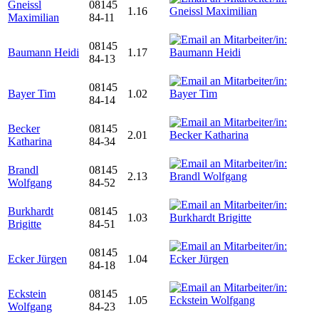
Gneissl
08145
1.16
Maximilian
84-11
08145
Baumann Heidi
1.17
84-13
08145
Bayer Tim
1.02
84-14
Becker
08145
2.01
Katharina
84-34
Brandl
08145
2.13
Wolfgang
84-52
Burkhardt
08145
1.03
Brigitte
84-51
08145
Ecker Jürgen
1.04
84-18
Eckstein
08145
1.05
Wolfgang
84-23