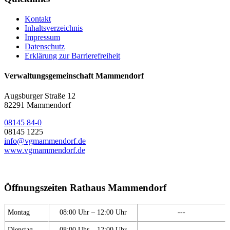
Kontakt
Inhaltsverzeichnis
Impressum
Datenschutz
Erklärung zur Barrierefreiheit
Verwaltungsgemeinschaft Mammendorf
Augsburger Straße 12
82291 Mammendorf
08145 84-0
08145 1225
info@vgmammendorf.de
www.vgmammendorf.de
Öffnungszeiten Rathaus Mammendorf
Montag
08:00 Uhr – 12:00 Uhr
---
Dienstag
08:00 Uhr – 12:00 Uhr
---