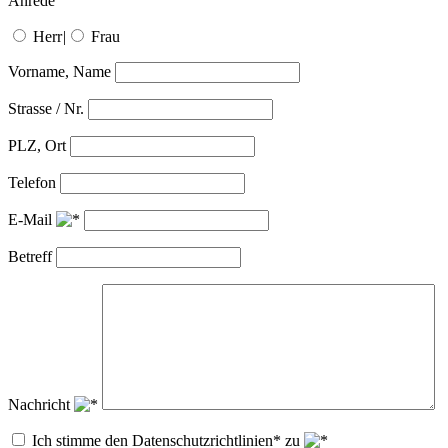
Anrede
Herr
|
Frau
Vorname, Name
Strasse / Nr.
PLZ, Ort
Telefon
E-Mail
Betreff
Nachricht
Ich stimme den Datenschutzrichtlinien* zu