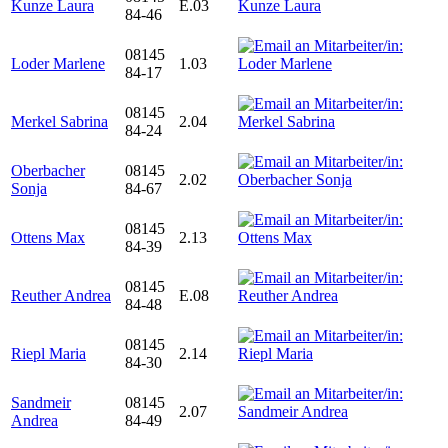
Kunze Laura
E.03
84-46
08145
Loder Marlene
1.03
84-17
08145
Merkel Sabrina
2.04
84-24
Oberbacher
08145
2.02
Sonja
84-67
08145
Ottens Max
2.13
84-39
08145
Reuther Andrea
E.08
84-48
08145
Riepl Maria
2.14
84-30
Sandmeir
08145
2.07
Andrea
84-49