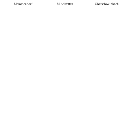
Mammendorf
Mittelstetten
Oberschweinbach