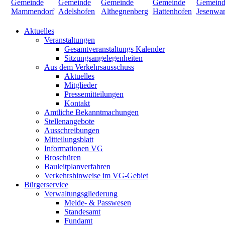
Aktuelles
Veranstaltungen
Gesamtveranstaltungs Kalender
Sitzungsangelegenheiten
Aus dem Verkehrsausschuss
Aktuelles
Mitglieder
Pressemitteilungen
Kontakt
Amtliche Bekanntmachungen
Stellenangebote
Ausschreibungen
Mitteilungsblatt
Informationen VG
Broschüren
Bauleitplanverfahren
Verkehrshinweise im VG-Gebiet
Bürgerservice
Verwaltungsgliederung
Melde- & Passwesen
Standesamt
Fundamt