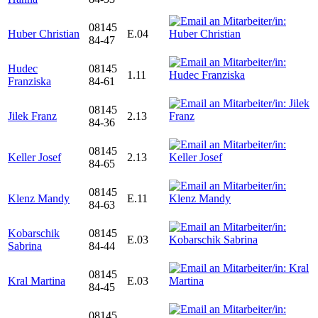
08145
Huber Christian
E.04
84-47
Hudec
08145
1.11
Franziska
84-61
08145
Jilek Franz
2.13
84-36
08145
Keller Josef
2.13
84-65
08145
Klenz Mandy
E.11
84-63
Kobarschik
08145
E.03
Sabrina
84-44
08145
Kral Martina
E.03
84-45
08145