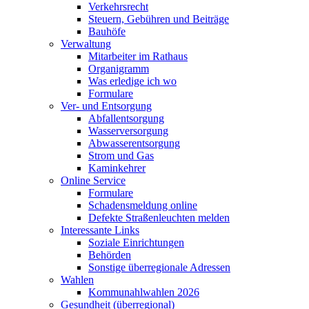
Verkehrsrecht
Steuern, Gebühren und Beiträge
Bauhöfe
Verwaltung
Mitarbeiter im Rathaus
Organigramm
Was erledige ich wo
Formulare
Ver- und Entsorgung
Abfallentsorgung
Wasserversorgung
Abwasserentsorgung
Strom und Gas
Kaminkehrer
Online Service
Formulare
Schadensmeldung online
Defekte Straßenleuchten melden
Interessante Links
Soziale Einrichtungen
Behörden
Sonstige überregionale Adressen
Wahlen
Kommunahlwahlen 2026
Gesundheit (überregional)