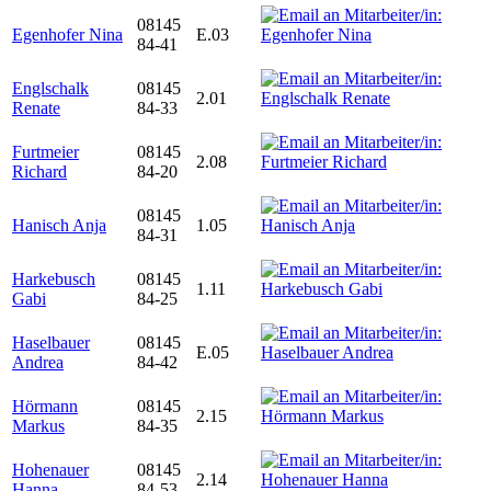
08145
Egenhofer Nina
E.03
84-41
Englschalk
08145
2.01
Renate
84-33
Furtmeier
08145
2.08
Richard
84-20
08145
Hanisch Anja
1.05
84-31
Harkebusch
08145
1.11
Gabi
84-25
Haselbauer
08145
E.05
Andrea
84-42
Hörmann
08145
2.15
Markus
84-35
Hohenauer
08145
2.14
Hanna
84-53