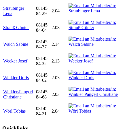
Straubinger
08145
2.04
Lena
84-29
08145
Strauß Günter
2.08
84-64
08145
Walch Sabine
2.14
84-37
08145
Wecker Josef
2.13
84-32
08145
Winkler Doris
2.03
84-62
Winkler-Pangerl
08145
2.03
Christiane
84-68
08145
Wörl Tobias
2.04
84-21
Quicklinks