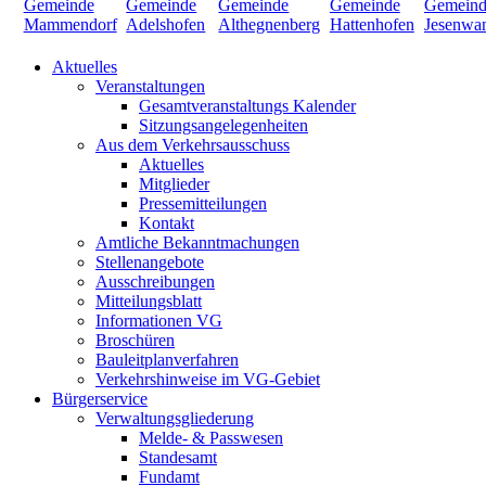
Aktuelles
Veranstaltungen
Gesamtveranstaltungs Kalender
Sitzungsangelegenheiten
Aus dem Verkehrsausschuss
Aktuelles
Mitglieder
Pressemitteilungen
Kontakt
Amtliche Bekanntmachungen
Stellenangebote
Ausschreibungen
Mitteilungsblatt
Informationen VG
Broschüren
Bauleitplanverfahren
Verkehrshinweise im VG-Gebiet
Bürgerservice
Verwaltungsgliederung
Melde- & Passwesen
Standesamt
Fundamt