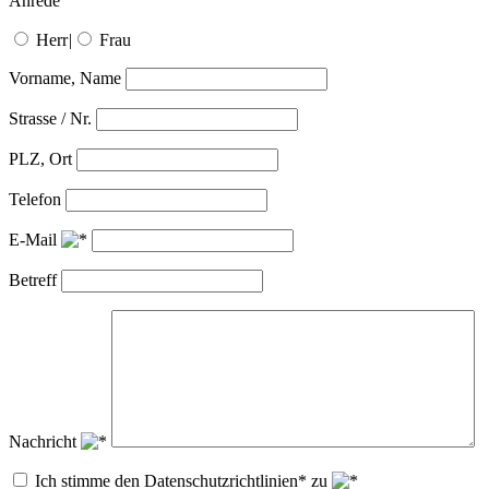
Anrede
Herr
|
Frau
Vorname, Name
Strasse / Nr.
PLZ, Ort
Telefon
E-Mail
Betreff
Nachricht
Ich stimme den Datenschutzrichtlinien* zu