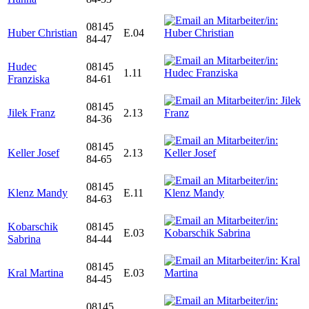
08145
Huber Christian
E.04
84-47
Hudec
08145
1.11
Franziska
84-61
08145
Jilek Franz
2.13
84-36
08145
Keller Josef
2.13
84-65
08145
Klenz Mandy
E.11
84-63
Kobarschik
08145
E.03
Sabrina
84-44
08145
Kral Martina
E.03
84-45
08145