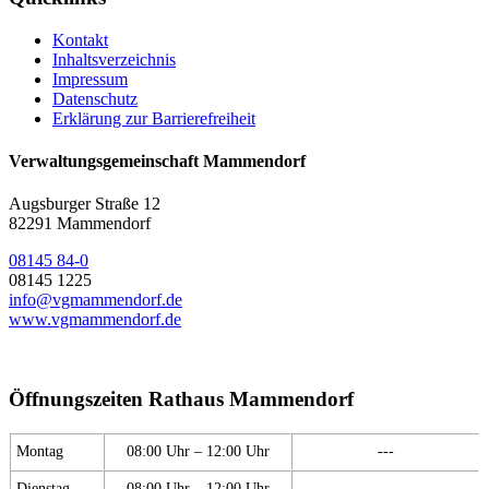
Kontakt
Inhaltsverzeichnis
Impressum
Datenschutz
Erklärung zur Barrierefreiheit
Verwaltungsgemeinschaft Mammendorf
Augsburger Straße 12
82291 Mammendorf
08145 84-0
08145 1225
info@vgmammendorf.de
www.vgmammendorf.de
Öffnungszeiten Rathaus Mammendorf
Montag
08:00 Uhr – 12:00 Uhr
---
Dienstag
08:00 Uhr – 12:00 Uhr
---