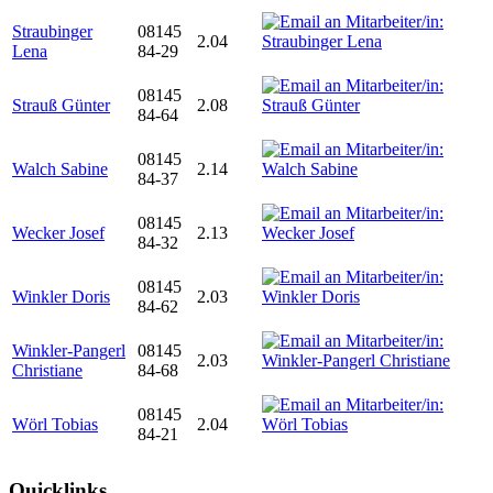
Straubinger
08145
2.04
Lena
84-29
08145
Strauß Günter
2.08
84-64
08145
Walch Sabine
2.14
84-37
08145
Wecker Josef
2.13
84-32
08145
Winkler Doris
2.03
84-62
Winkler-Pangerl
08145
2.03
Christiane
84-68
08145
Wörl Tobias
2.04
84-21
Quicklinks