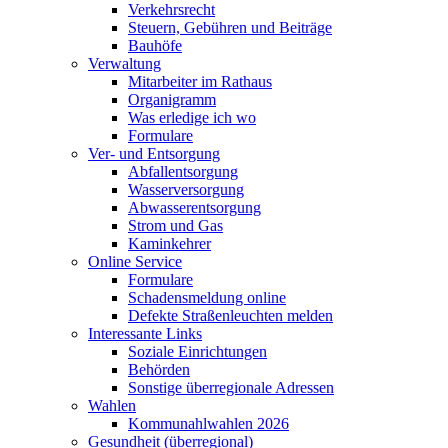
Verkehrsrecht
Steuern, Gebühren und Beiträge
Bauhöfe
Verwaltung
Mitarbeiter im Rathaus
Organigramm
Was erledige ich wo
Formulare
Ver- und Entsorgung
Abfallentsorgung
Wasserversorgung
Abwasserentsorgung
Strom und Gas
Kaminkehrer
Online Service
Formulare
Schadensmeldung online
Defekte Straßenleuchten melden
Interessante Links
Soziale Einrichtungen
Behörden
Sonstige überregionale Adressen
Wahlen
Kommunahlwahlen 2026
Gesundheit (überregional)