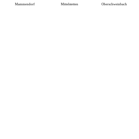
Mammendorf
Mittelstetten
Oberschweinbach