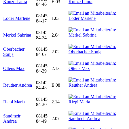
Kunze Laura
E.03
84-46
08145
Loder Marlene
1.03
84-17
08145
Merkel Sabrina
2.04
84-24
Oberbacher
08145
2.02
Sonja
84-67
08145
Ottens Max
2.13
84-39
08145
Reuther Andrea
E.08
84-48
08145
Riepl Maria
2.14
84-30
Sandmeir
08145
2.07
Andrea
84-49