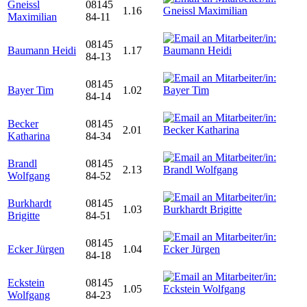
Gneissl
08145
1.16
Maximilian
84-11
08145
Baumann Heidi
1.17
84-13
08145
Bayer Tim
1.02
84-14
Becker
08145
2.01
Katharina
84-34
Brandl
08145
2.13
Wolfgang
84-52
Burkhardt
08145
1.03
Brigitte
84-51
08145
Ecker Jürgen
1.04
84-18
Eckstein
08145
1.05
Wolfgang
84-23