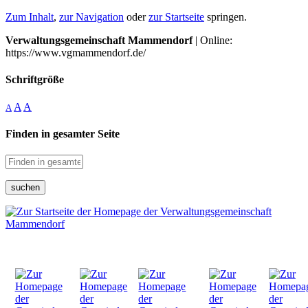
Zum Inhalt
,
zur Navigation
oder
zur Startseite
springen.
Verwaltungsgemeinschaft Mammendorf
| Online:
https://www.vgmammendorf.de/
Schriftgröße
A
A
A
Finden in gesamter Seite
suchen