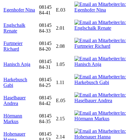
08145
Egenhofer Nina
E.03
84-41
Englschalk
08145
2.01
Renate
84-33
Furtmeier
08145
2.08
Richard
84-20
08145
Hanisch Anja
1.05
84-31
Harkebusch
08145
1.11
Gabi
84-25
Haselbauer
08145
E.05
Andrea
84-42
Hörmann
08145
2.15
Markus
84-35
Hohenauer
08145
2.14
Hanna
84-53