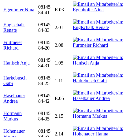
08145
Egenhofer Nina
E.03
84-41
Englschalk
08145
2.01
Renate
84-33
Furtmeier
08145
2.08
Richard
84-20
08145
Hanisch Anja
1.05
84-31
Harkebusch
08145
1.11
Gabi
84-25
Haselbauer
08145
E.05
Andrea
84-42
Hörmann
08145
2.15
Markus
84-35
Hohenauer
08145
2.14
Hanna
84-53