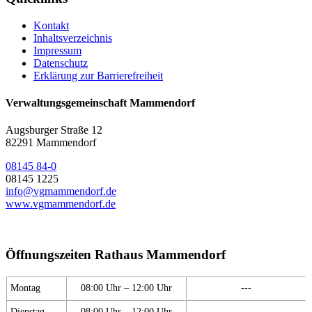
Kontakt
Inhaltsverzeichnis
Impressum
Datenschutz
Erklärung zur Barrierefreiheit
Verwaltungsgemeinschaft Mammendorf
Augsburger Straße 12
82291 Mammendorf
08145 84-0
08145 1225
info@vgmammendorf.de
www.vgmammendorf.de
Öffnungszeiten Rathaus Mammendorf
Montag
08:00 Uhr – 12:00 Uhr
---
Dienstag
08:00 Uhr – 12:00 Uhr
---