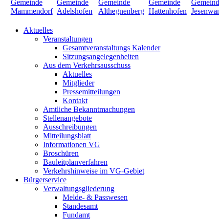
Aktuelles
Veranstaltungen
Gesamtveranstaltungs Kalender
Sitzungsangelegenheiten
Aus dem Verkehrsausschuss
Aktuelles
Mitglieder
Pressemitteilungen
Kontakt
Amtliche Bekanntmachungen
Stellenangebote
Ausschreibungen
Mitteilungsblatt
Informationen VG
Broschüren
Bauleitplanverfahren
Verkehrshinweise im VG-Gebiet
Bürgerservice
Verwaltungsgliederung
Melde- & Passwesen
Standesamt
Fundamt