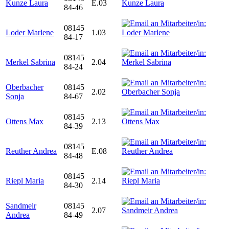
Kunze Laura
E.03
84-46
08145
Loder Marlene
1.03
84-17
08145
Merkel Sabrina
2.04
84-24
Oberbacher
08145
2.02
Sonja
84-67
08145
Ottens Max
2.13
84-39
08145
Reuther Andrea
E.08
84-48
08145
Riepl Maria
2.14
84-30
Sandmeir
08145
2.07
Andrea
84-49