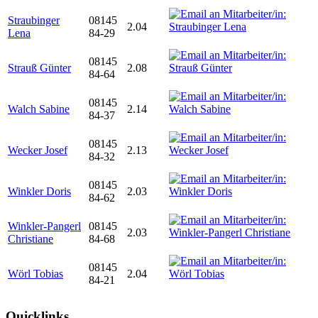
Straubinger
08145
2.04
Lena
84-29
08145
Strauß Günter
2.08
84-64
08145
Walch Sabine
2.14
84-37
08145
Wecker Josef
2.13
84-32
08145
Winkler Doris
2.03
84-62
Winkler-Pangerl
08145
2.03
Christiane
84-68
08145
Wörl Tobias
2.04
84-21
Quicklinks