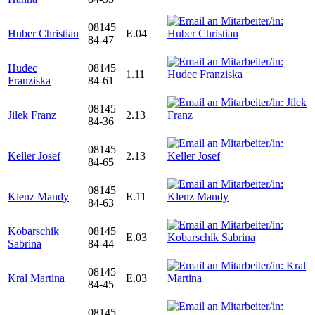
08145
Huber Christian
E.04
84-47
Hudec
08145
1.11
Franziska
84-61
08145
Jilek Franz
2.13
84-36
08145
Keller Josef
2.13
84-65
08145
Klenz Mandy
E.11
84-63
Kobarschik
08145
E.03
Sabrina
84-44
08145
Kral Martina
E.03
84-45
08145