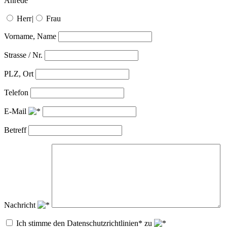
Anrede
Herr
|
Frau
Vorname, Name
Strasse / Nr.
PLZ, Ort
Telefon
E-Mail
Betreff
Nachricht
Ich stimme den Datenschutzrichtlinien* zu