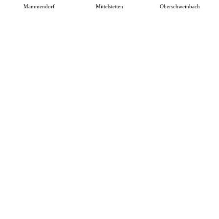
Mammendorf
Mittelstetten
Oberschweinbach