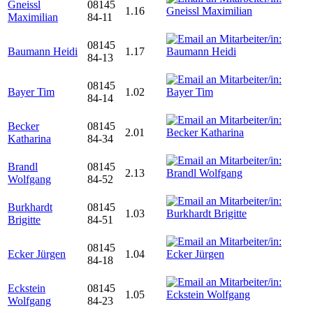
Gneissl
08145
1.16
Maximilian
84-11
08145
Baumann Heidi
1.17
84-13
08145
Bayer Tim
1.02
84-14
Becker
08145
2.01
Katharina
84-34
Brandl
08145
2.13
Wolfgang
84-52
Burkhardt
08145
1.03
Brigitte
84-51
08145
Ecker Jürgen
1.04
84-18
Eckstein
08145
1.05
Wolfgang
84-23