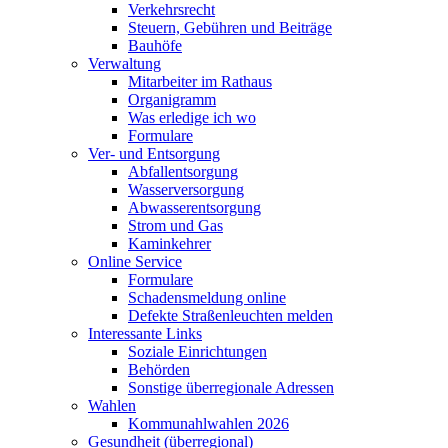
Verkehrsrecht
Steuern, Gebühren und Beiträge
Bauhöfe
Verwaltung
Mitarbeiter im Rathaus
Organigramm
Was erledige ich wo
Formulare
Ver- und Entsorgung
Abfallentsorgung
Wasserversorgung
Abwasserentsorgung
Strom und Gas
Kaminkehrer
Online Service
Formulare
Schadensmeldung online
Defekte Straßenleuchten melden
Interessante Links
Soziale Einrichtungen
Behörden
Sonstige überregionale Adressen
Wahlen
Kommunahlwahlen 2026
Gesundheit (überregional)