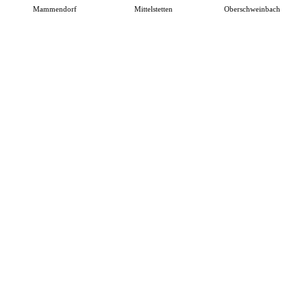
Mammendorf
Mittelstetten
Oberschweinbach