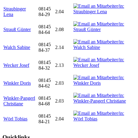
Straubinger
08145
2.04
Lena
84-29
08145
Strauß Günter
2.08
84-64
08145
Walch Sabine
2.14
84-37
08145
Wecker Josef
2.13
84-32
08145
Winkler Doris
2.03
84-62
Winkler-Pangerl
08145
2.03
Christiane
84-68
08145
Wörl Tobias
2.04
84-21
Quicklinks