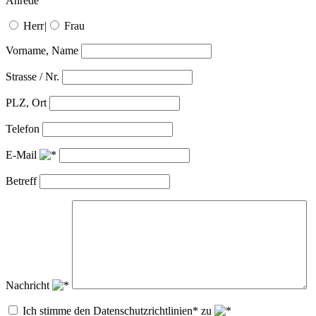
Anrede
Herr
|
Frau
Vorname, Name
Strasse / Nr.
PLZ, Ort
Telefon
E-Mail
Betreff
Nachricht
Ich stimme den Datenschutzrichtlinien* zu