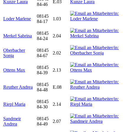
Kunze Laura
E.03
84-46
08145
Loder Marlene
1.03
84-17
08145
Merkel Sabrina
2.04
84-24
Oberbacher
08145
2.02
Sonja
84-67
08145
Ottens Max
2.13
84-39
08145
Reuther Andrea
E.08
84-48
08145
Riepl Maria
2.14
84-30
Sandmeir
08145
2.07
Andrea
84-49