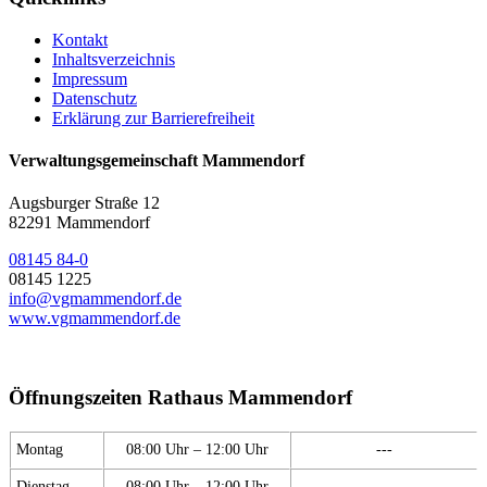
Kontakt
Inhaltsverzeichnis
Impressum
Datenschutz
Erklärung zur Barrierefreiheit
Verwaltungsgemeinschaft Mammendorf
Augsburger Straße 12
82291 Mammendorf
08145 84-0
08145 1225
info@vgmammendorf.de
www.vgmammendorf.de
Öffnungszeiten Rathaus Mammendorf
Montag
08:00 Uhr – 12:00 Uhr
---
Dienstag
08:00 Uhr – 12:00 Uhr
---