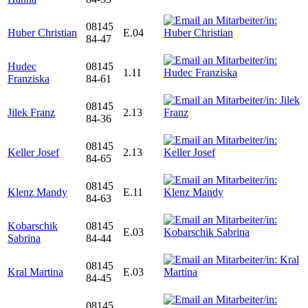
08145
Huber Christian
E.04
84-47
Hudec
08145
1.11
Franziska
84-61
08145
Jilek Franz
2.13
84-36
08145
Keller Josef
2.13
84-65
08145
Klenz Mandy
E.11
84-63
Kobarschik
08145
E.03
Sabrina
84-44
08145
Kral Martina
E.03
84-45
08145