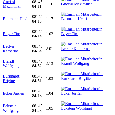
Gneissl
08145
1.16
Maximilian
84-11
08145
Baumann Heidi
1.17
84-13
08145
Bayer Tim
1.02
84-14
Becker
08145
2.01
Katharina
84-34
Brandl
08145
2.13
Wolfgang
84-52
Burkhardt
08145
1.03
Brigitte
84-51
08145
Ecker Jürgen
1.04
84-18
Eckstein
08145
1.05
Wolfgang
84-23