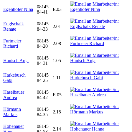
08145
Egenhofer Nina
E.03
84-41
Englschalk
08145
2.01
Renate
84-33
Furtmeier
08145
2.08
Richard
84-20
08145
Hanisch Anja
1.05
84-31
Harkebusch
08145
1.11
Gabi
84-25
Haselbauer
08145
E.05
Andrea
84-42
Hörmann
08145
2.15
Markus
84-35
Hohenauer
08145
2.14
Hanna
84-53