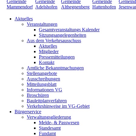
Aktuelles
Veranstaltungen
Gesamtveranstaltungs Kalender
Sitzungsangelegenheiten
Aus dem Verkehrsausschuss
Aktuelles
Mitglieder
Pressemitteilungen
Kontakt
Amtliche Bekanntmachungen
Stellenangebote
Ausschreibungen
Mitteilungsblatt
Informationen VG
Broschüren
Bauleitplanverfahren
Verkehrshinweise im VG-Gebiet
Bürgerservice
Verwaltungsgliederung
Melde- & Passwesen
Standesamt
Fundamt