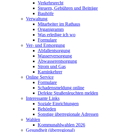
Verkehrsrecht
Steuern, Gebühren und Beiträge
Bauhöfe
Verwaltung
Mitarbeiter im Rathaus
Organigramm
Was erledige ich wo
Formulare
Ver- und Entsorgung
Abfallentsorgung
Wasserversorgung
Abwasserentsorgung
Strom und Gas
Kaminkehrer
Online Service
Formulare
Schadensmeldung online
Defekte Straßenleuchten melden
Interessante Links
Soziale Einrichtungen
Behörden
Sonstige überregionale Adressen
Wahlen
Kommunahlwahlen 2026
Gesundheit (überregional)