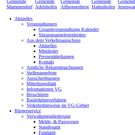
Aktuelles
Veranstaltungen
Gesamtveranstaltungs Kalender
Sitzungsangelegenheiten
Aus dem Verkehrsausschuss
Aktuelles
Mitglieder
Pressemitteilungen
Kontakt
Amtliche Bekanntmachungen
Stellenangebote
Ausschreibungen
Mitteilungsblatt
Informationen VG
Broschüren
Bauleitplanverfahren
Verkehrshinweise im VG-Gebiet
Bürgerservice
Verwaltungsgliederung
Melde- & Passwesen
Standesamt
Fundamt