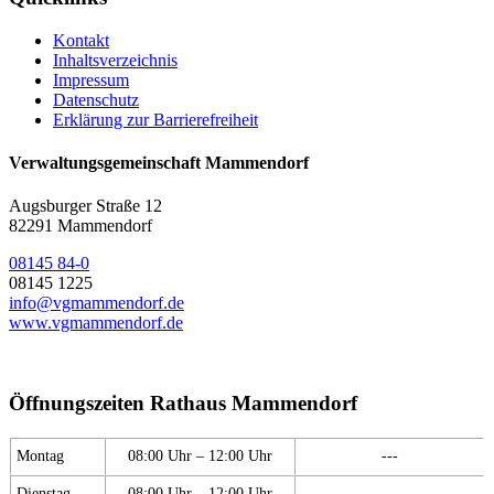
Kontakt
Inhaltsverzeichnis
Impressum
Datenschutz
Erklärung zur Barrierefreiheit
Verwaltungsgemeinschaft Mammendorf
Augsburger Straße 12
82291 Mammendorf
08145 84-0
08145 1225
info@vgmammendorf.de
www.vgmammendorf.de
Öffnungszeiten Rathaus Mammendorf
Montag
08:00 Uhr – 12:00 Uhr
---
Dienstag
08:00 Uhr – 12:00 Uhr
---