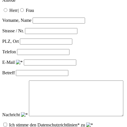
Anrede
Herr
|
Frau
Vorname, Name
Strasse / Nr.
PLZ, Ort
Telefon
E-Mail
Betreff
Nachricht
Ich stimme den Datenschutzrichtlinien* zu