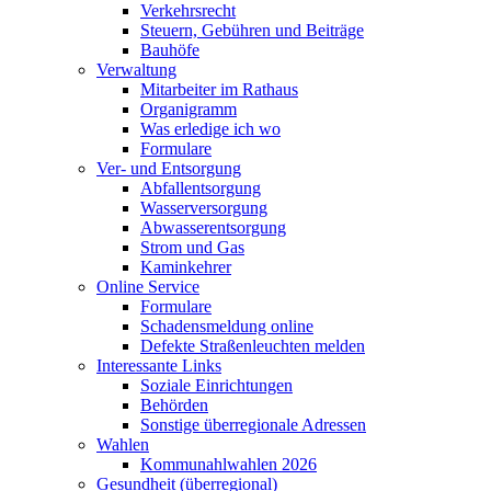
Verkehrsrecht
Steuern, Gebühren und Beiträge
Bauhöfe
Verwaltung
Mitarbeiter im Rathaus
Organigramm
Was erledige ich wo
Formulare
Ver- und Entsorgung
Abfallentsorgung
Wasserversorgung
Abwasserentsorgung
Strom und Gas
Kaminkehrer
Online Service
Formulare
Schadensmeldung online
Defekte Straßenleuchten melden
Interessante Links
Soziale Einrichtungen
Behörden
Sonstige überregionale Adressen
Wahlen
Kommunahlwahlen 2026
Gesundheit (überregional)