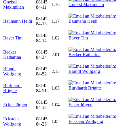
Gneissl
08145
1.16
Maximilian
84-11
08145
Baumann Heidi
1.17
84-13
08145
Bayer Tim
1.02
84-14
Becker
08145
2.01
Katharina
84-34
Brandl
08145
2.13
Wolfgang
84-52
Burkhardt
08145
1.03
Brigitte
84-51
08145
Ecker Jürgen
1.04
84-18
Eckstein
08145
1.05
Wolfgang
84-23