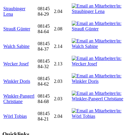
Straubinger
08145
2.04
Lena
84-29
08145
Strauß Günter
2.08
84-64
08145
Walch Sabine
2.14
84-37
08145
Wecker Josef
2.13
84-32
08145
Winkler Doris
2.03
84-62
Winkler-Pangerl
08145
2.03
Christiane
84-68
08145
Wörl Tobias
2.04
84-21
Quicklinks