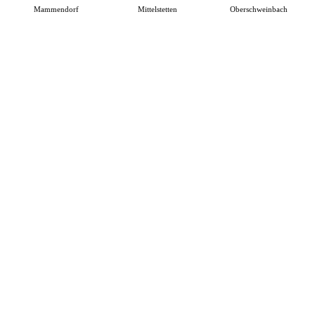
Mammendorf
Mittelstetten
Oberschweinbach