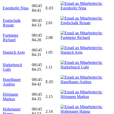
08145
Egenhofer Nina
E.03
84-41
Englschalk
08145
2.01
Renate
84-33
Furtmeier
08145
2.08
Richard
84-20
08145
Hanisch Anja
1.05
84-31
Harkebusch
08145
1.11
Gabi
84-25
Haselbauer
08145
E.05
Andrea
84-42
Hörmann
08145
2.15
Markus
84-35
Hohenauer
08145
2.14
Hanna
84-53