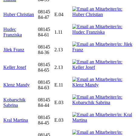
08145
Huber Christian
E.04
84-47
Hudec
08145
1.11
Franziska
84-61
08145
Jilek Franz
2.13
84-36
08145
Keller Josef
2.13
84-65
08145
Klenz Mandy
E.11
84-63
Kobarschik
08145
E.03
Sabrina
84-44
08145
Kral Martina
E.03
84-45
08145