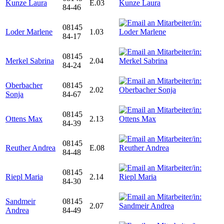
Kunze Laura
E.03
84-46
08145
Loder Marlene
1.03
84-17
08145
Merkel Sabrina
2.04
84-24
Oberbacher
08145
2.02
Sonja
84-67
08145
Ottens Max
2.13
84-39
08145
Reuther Andrea
E.08
84-48
08145
Riepl Maria
2.14
84-30
Sandmeir
08145
2.07
Andrea
84-49