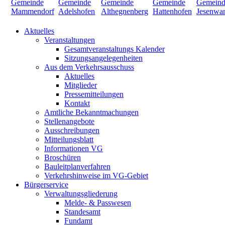
Aktuelles
Veranstaltungen
Gesamtveranstaltungs Kalender
Sitzungsangelegenheiten
Aus dem Verkehrsausschuss
Aktuelles
Mitglieder
Pressemitteilungen
Kontakt
Amtliche Bekanntmachungen
Stellenangebote
Ausschreibungen
Mitteilungsblatt
Informationen VG
Broschüren
Bauleitplanverfahren
Verkehrshinweise im VG-Gebiet
Bürgerservice
Verwaltungsgliederung
Melde- & Passwesen
Standesamt
Fundamt