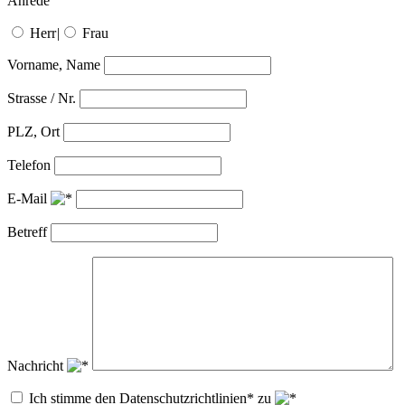
Anrede
Herr
|
Frau
Vorname, Name
Strasse / Nr.
PLZ, Ort
Telefon
E-Mail
Betreff
Nachricht
Ich stimme den Datenschutzrichtlinien* zu