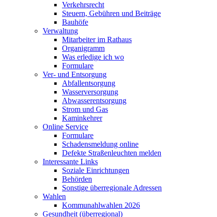
Verkehrsrecht
Steuern, Gebühren und Beiträge
Bauhöfe
Verwaltung
Mitarbeiter im Rathaus
Organigramm
Was erledige ich wo
Formulare
Ver- und Entsorgung
Abfallentsorgung
Wasserversorgung
Abwasserentsorgung
Strom und Gas
Kaminkehrer
Online Service
Formulare
Schadensmeldung online
Defekte Straßenleuchten melden
Interessante Links
Soziale Einrichtungen
Behörden
Sonstige überregionale Adressen
Wahlen
Kommunahlwahlen 2026
Gesundheit (überregional)