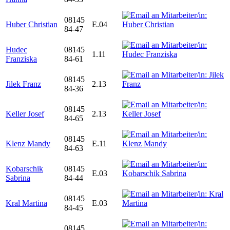
08145
Huber Christian
E.04
84-47
Hudec
08145
1.11
Franziska
84-61
08145
Jilek Franz
2.13
84-36
08145
Keller Josef
2.13
84-65
08145
Klenz Mandy
E.11
84-63
Kobarschik
08145
E.03
Sabrina
84-44
08145
Kral Martina
E.03
84-45
08145