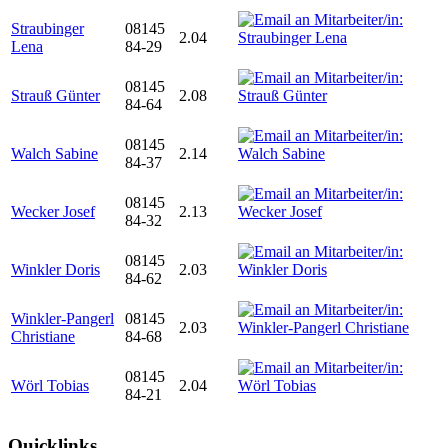
Straubinger
08145
2.04
Lena
84-29
08145
Strauß Günter
2.08
84-64
08145
Walch Sabine
2.14
84-37
08145
Wecker Josef
2.13
84-32
08145
Winkler Doris
2.03
84-62
Winkler-Pangerl
08145
2.03
Christiane
84-68
08145
Wörl Tobias
2.04
84-21
Quicklinks