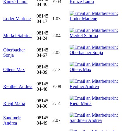
Kunze Laura
E.03
84-46
08145
Loder Marlene
1.03
84-17
08145
Merkel Sabrina
2.04
84-24
Oberbacher
08145
2.02
Sonja
84-67
08145
Ottens Max
2.13
84-39
08145
Reuther Andrea
E.08
84-48
08145
Riepl Maria
2.14
84-30
Sandmeir
08145
2.07
Andrea
84-49