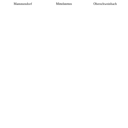
Mammendorf
Mittelstetten
Oberschweinbach