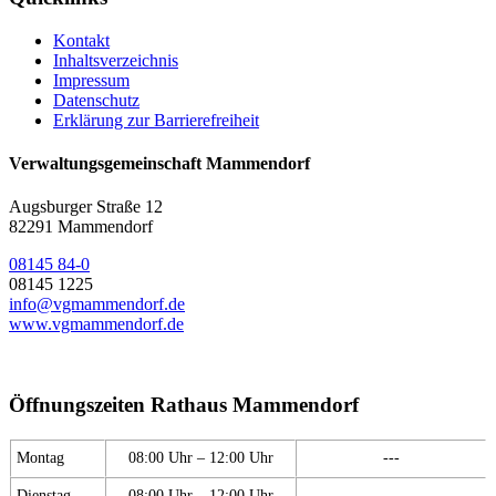
Kontakt
Inhaltsverzeichnis
Impressum
Datenschutz
Erklärung zur Barrierefreiheit
Verwaltungsgemeinschaft Mammendorf
Augsburger Straße 12
82291 Mammendorf
08145 84-0
08145 1225
info@vgmammendorf.de
www.vgmammendorf.de
Öffnungszeiten Rathaus Mammendorf
Montag
08:00 Uhr – 12:00 Uhr
---
Dienstag
08:00 Uhr – 12:00 Uhr
---