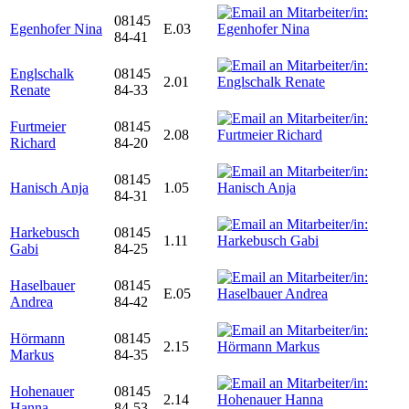
08145
Egenhofer Nina
E.03
84-41
Englschalk
08145
2.01
Renate
84-33
Furtmeier
08145
2.08
Richard
84-20
08145
Hanisch Anja
1.05
84-31
Harkebusch
08145
1.11
Gabi
84-25
Haselbauer
08145
E.05
Andrea
84-42
Hörmann
08145
2.15
Markus
84-35
Hohenauer
08145
2.14
Hanna
84-53