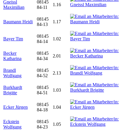
Gneissl
08145
1.16
Maximilian
84-11
08145
Baumann Heidi
1.17
84-13
08145
Bayer Tim
1.02
84-14
Becker
08145
2.01
Katharina
84-34
Brandl
08145
2.13
Wolfgang
84-52
Burkhardt
08145
1.03
Brigitte
84-51
08145
Ecker Jürgen
1.04
84-18
Eckstein
08145
1.05
Wolfgang
84-23