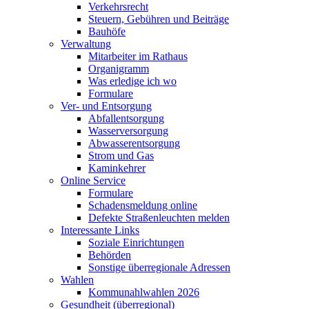
Verkehrsrecht
Steuern, Gebühren und Beiträge
Bauhöfe
Verwaltung
Mitarbeiter im Rathaus
Organigramm
Was erledige ich wo
Formulare
Ver- und Entsorgung
Abfallentsorgung
Wasserversorgung
Abwasserentsorgung
Strom und Gas
Kaminkehrer
Online Service
Formulare
Schadensmeldung online
Defekte Straßenleuchten melden
Interessante Links
Soziale Einrichtungen
Behörden
Sonstige überregionale Adressen
Wahlen
Kommunahlwahlen 2026
Gesundheit (überregional)