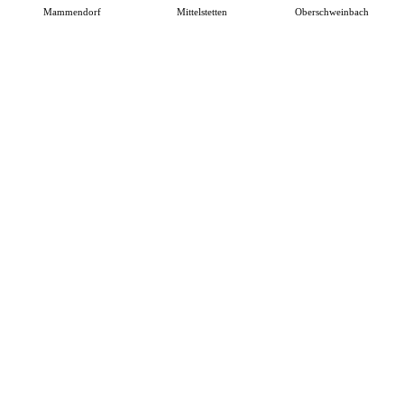
Mammendorf
Mittelstetten
Oberschweinbach