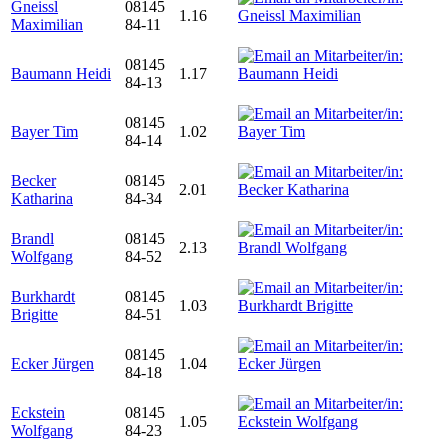
Gneissl
08145
1.16
Maximilian
84-11
08145
Baumann Heidi
1.17
84-13
08145
Bayer Tim
1.02
84-14
Becker
08145
2.01
Katharina
84-34
Brandl
08145
2.13
Wolfgang
84-52
Burkhardt
08145
1.03
Brigitte
84-51
08145
Ecker Jürgen
1.04
84-18
Eckstein
08145
1.05
Wolfgang
84-23