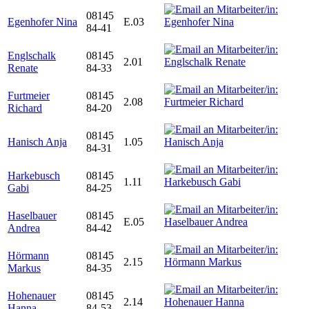
08145
Egenhofer Nina
E.03
84-41
Englschalk
08145
2.01
Renate
84-33
Furtmeier
08145
2.08
Richard
84-20
08145
Hanisch Anja
1.05
84-31
Harkebusch
08145
1.11
Gabi
84-25
Haselbauer
08145
E.05
Andrea
84-42
Hörmann
08145
2.15
Markus
84-35
Hohenauer
08145
2.14
Hanna
84-53