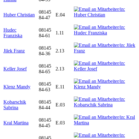
08145
Huber Christian
E.04
84-47
Hudec
08145
1.11
Franziska
84-61
08145
Jilek Franz
2.13
84-36
08145
Keller Josef
2.13
84-65
08145
Klenz Mandy
E.11
84-63
Kobarschik
08145
E.03
Sabrina
84-44
08145
Kral Martina
E.03
84-45
08145