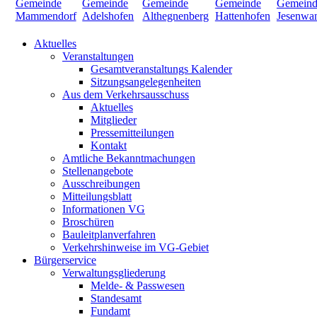
Aktuelles
Veranstaltungen
Gesamtveranstaltungs Kalender
Sitzungsangelegenheiten
Aus dem Verkehrsausschuss
Aktuelles
Mitglieder
Pressemitteilungen
Kontakt
Amtliche Bekanntmachungen
Stellenangebote
Ausschreibungen
Mitteilungsblatt
Informationen VG
Broschüren
Bauleitplanverfahren
Verkehrshinweise im VG-Gebiet
Bürgerservice
Verwaltungsgliederung
Melde- & Passwesen
Standesamt
Fundamt