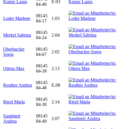
Kunze Laura
E.03
84-46
08145
Loder Marlene
1.03
84-17
08145
Merkel Sabrina
2.04
84-24
Oberbacher
08145
2.02
Sonja
84-67
08145
Ottens Max
2.13
84-39
08145
Reuther Andrea
E.08
84-48
08145
Riepl Maria
2.14
84-30
Sandmeir
08145
2.07
Andrea
84-49