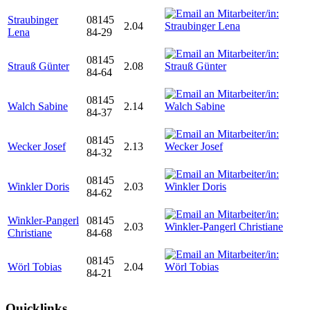
Straubinger
08145
2.04
Lena
84-29
08145
Strauß Günter
2.08
84-64
08145
Walch Sabine
2.14
84-37
08145
Wecker Josef
2.13
84-32
08145
Winkler Doris
2.03
84-62
Winkler-Pangerl
08145
2.03
Christiane
84-68
08145
Wörl Tobias
2.04
84-21
Quicklinks