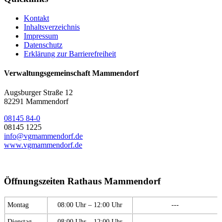
Kontakt
Inhaltsverzeichnis
Impressum
Datenschutz
Erklärung zur Barrierefreiheit
Verwaltungsgemeinschaft Mammendorf
Augsburger Straße 12
82291 Mammendorf
08145 84-0
08145 1225
info@vgmammendorf.de
www.vgmammendorf.de
Öffnungszeiten Rathaus Mammendorf
Montag
08:00 Uhr – 12:00 Uhr
---
Dienstag
08:00 Uhr – 12:00 Uhr
---