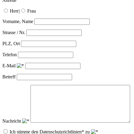
Anrede
Herr
|
Frau
Vorname, Name
Strasse / Nr.
PLZ, Ort
Telefon
E-Mail
Betreff
Nachricht
Ich stimme den Datenschutzrichtlinien* zu