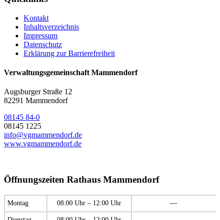
Kontakt
Inhaltsverzeichnis
Impressum
Datenschutz
Erklärung zur Barrierefreiheit
Verwaltungsgemeinschaft Mammendorf
Augsburger Straße 12
82291 Mammendorf
08145 84-0
08145 1225
info@vgmammendorf.de
www.vgmammendorf.de
Öffnungszeiten Rathaus Mammendorf
Montag
08:00 Uhr – 12:00 Uhr
---
Dienstag
08:00 Uhr – 12:00 Uhr
---