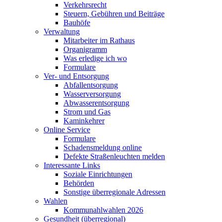
Verkehrsrecht
Steuern, Gebühren und Beiträge
Bauhöfe
Verwaltung
Mitarbeiter im Rathaus
Organigramm
Was erledige ich wo
Formulare
Ver- und Entsorgung
Abfallentsorgung
Wasserversorgung
Abwasserentsorgung
Strom und Gas
Kaminkehrer
Online Service
Formulare
Schadensmeldung online
Defekte Straßenleuchten melden
Interessante Links
Soziale Einrichtungen
Behörden
Sonstige überregionale Adressen
Wahlen
Kommunahlwahlen 2026
Gesundheit (überregional)