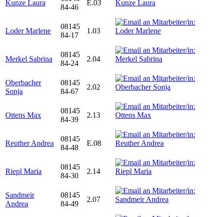
Kunze Laura
E.03
84-46
08145
Loder Marlene
1.03
84-17
08145
Merkel Sabrina
2.04
84-24
Oberbacher
08145
2.02
Sonja
84-67
08145
Ottens Max
2.13
84-39
08145
Reuther Andrea
E.08
84-48
08145
Riepl Maria
2.14
84-30
Sandmeir
08145
2.07
Andrea
84-49