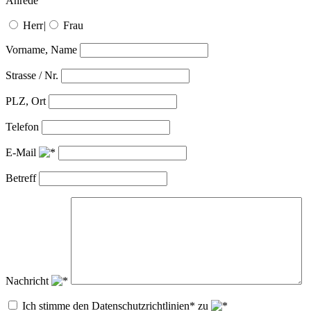
Anrede
Herr
|
Frau
Vorname, Name
Strasse / Nr.
PLZ, Ort
Telefon
E-Mail
Betreff
Nachricht
Ich stimme den Datenschutzrichtlinien* zu