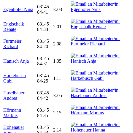
08145
Egenhofer Nina
E.03
84-41
Englschalk
08145
2.01
Renate
84-33
Furtmeier
08145
2.08
Richard
84-20
08145
Hanisch Anja
1.05
84-31
Harkebusch
08145
1.11
Gabi
84-25
Haselbauer
08145
E.05
Andrea
84-42
Hörmann
08145
2.15
Markus
84-35
Hohenauer
08145
2.14
Hanna
84-53