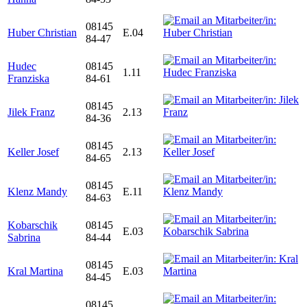
08145
Huber Christian
E.04
84-47
Hudec
08145
1.11
Franziska
84-61
08145
Jilek Franz
2.13
84-36
08145
Keller Josef
2.13
84-65
08145
Klenz Mandy
E.11
84-63
Kobarschik
08145
E.03
Sabrina
84-44
08145
Kral Martina
E.03
84-45
08145