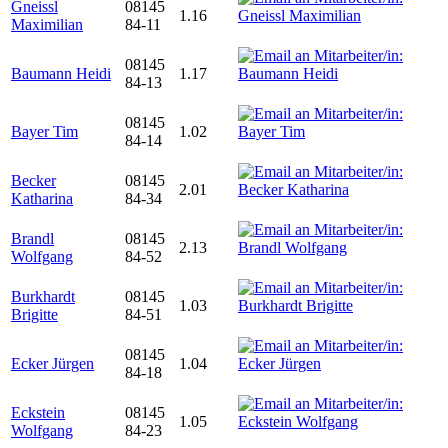
Gneissl
08145
1.16
Maximilian
84-11
08145
Baumann Heidi
1.17
84-13
08145
Bayer Tim
1.02
84-14
Becker
08145
2.01
Katharina
84-34
Brandl
08145
2.13
Wolfgang
84-52
Burkhardt
08145
1.03
Brigitte
84-51
08145
Ecker Jürgen
1.04
84-18
Eckstein
08145
1.05
Wolfgang
84-23