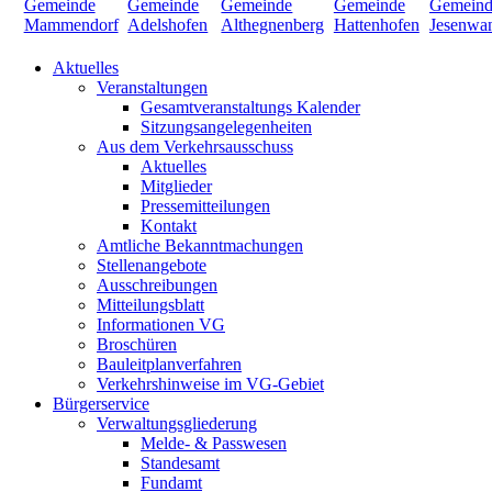
Aktuelles
Veranstaltungen
Gesamtveranstaltungs Kalender
Sitzungsangelegenheiten
Aus dem Verkehrsausschuss
Aktuelles
Mitglieder
Pressemitteilungen
Kontakt
Amtliche Bekanntmachungen
Stellenangebote
Ausschreibungen
Mitteilungsblatt
Informationen VG
Broschüren
Bauleitplanverfahren
Verkehrshinweise im VG-Gebiet
Bürgerservice
Verwaltungsgliederung
Melde- & Passwesen
Standesamt
Fundamt