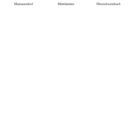
Mammendorf
Mittelstetten
Oberschweinbach