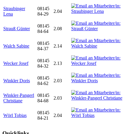
Straubinger
08145
2.04
Lena
84-29
08145
Strauß Günter
2.08
84-64
08145
Walch Sabine
2.14
84-37
08145
Wecker Josef
2.13
84-32
08145
Winkler Doris
2.03
84-62
Winkler-Pangerl
08145
2.03
Christiane
84-68
08145
Wörl Tobias
2.04
84-21
Quicklinks