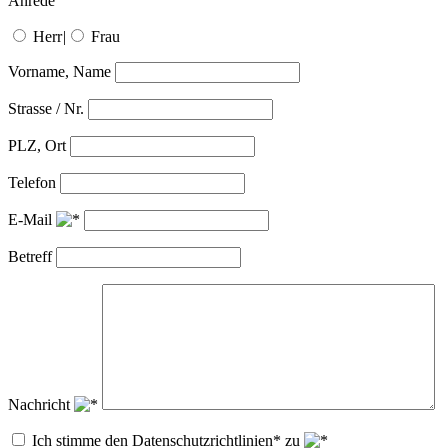
Anrede
Herr
|
Frau
Vorname, Name
Strasse / Nr.
PLZ, Ort
Telefon
E-Mail
Betreff
Nachricht
Ich stimme den Datenschutzrichtlinien* zu