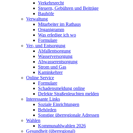
Verkehrsrecht
Steuern, Gebühren und Beiträge
Bauhöfe
Verwaltung
Mitarbeiter im Rathaus
Organigramm
Was erledige ich wo
Formulare
Ver- und Entsorgung
Abfallentsorgung
Wasserversorgung
Abwasserentsorgung
Strom und Gas
Kaminkehrer
Online Service
Formulare
Schadensmeldung online
Defekte Straßenleuchten melden
Interessante Links
Soziale Einrichtungen
Behörden
Sonstige überregionale Adressen
Wahlen
Kommunahlwahlen 2026
Gesundheit (überregional)