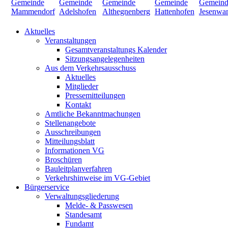
Aktuelles
Veranstaltungen
Gesamtveranstaltungs Kalender
Sitzungsangelegenheiten
Aus dem Verkehrsausschuss
Aktuelles
Mitglieder
Pressemitteilungen
Kontakt
Amtliche Bekanntmachungen
Stellenangebote
Ausschreibungen
Mitteilungsblatt
Informationen VG
Broschüren
Bauleitplanverfahren
Verkehrshinweise im VG-Gebiet
Bürgerservice
Verwaltungsgliederung
Melde- & Passwesen
Standesamt
Fundamt