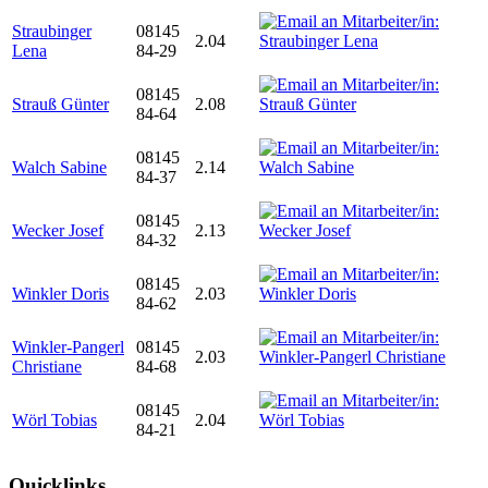
Straubinger
08145
2.04
Lena
84-29
08145
Strauß Günter
2.08
84-64
08145
Walch Sabine
2.14
84-37
08145
Wecker Josef
2.13
84-32
08145
Winkler Doris
2.03
84-62
Winkler-Pangerl
08145
2.03
Christiane
84-68
08145
Wörl Tobias
2.04
84-21
Quicklinks