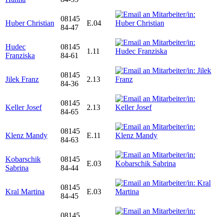
08145
Huber Christian
E.04
84-47
Hudec
08145
1.11
Franziska
84-61
08145
Jilek Franz
2.13
84-36
08145
Keller Josef
2.13
84-65
08145
Klenz Mandy
E.11
84-63
Kobarschik
08145
E.03
Sabrina
84-44
08145
Kral Martina
E.03
84-45
08145