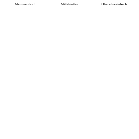
Mammendorf
Mittelstetten
Oberschweinbach