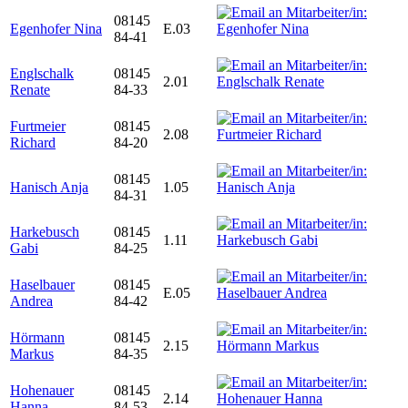
08145
Egenhofer Nina
E.03
84-41
Englschalk
08145
2.01
Renate
84-33
Furtmeier
08145
2.08
Richard
84-20
08145
Hanisch Anja
1.05
84-31
Harkebusch
08145
1.11
Gabi
84-25
Haselbauer
08145
E.05
Andrea
84-42
Hörmann
08145
2.15
Markus
84-35
Hohenauer
08145
2.14
Hanna
84-53