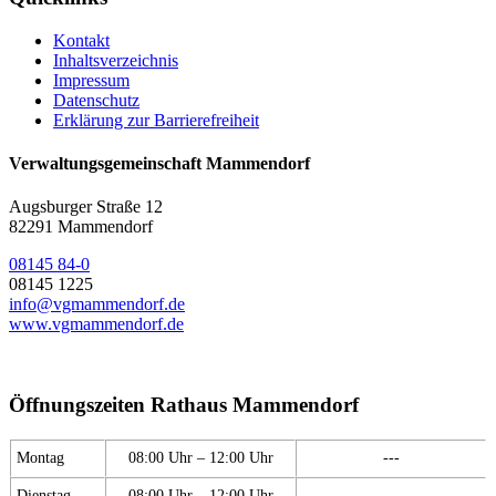
Kontakt
Inhaltsverzeichnis
Impressum
Datenschutz
Erklärung zur Barrierefreiheit
Verwaltungsgemeinschaft Mammendorf
Augsburger Straße 12
82291 Mammendorf
08145 84-0
08145 1225
info@vgmammendorf.de
www.vgmammendorf.de
Öffnungszeiten Rathaus Mammendorf
Montag
08:00 Uhr – 12:00 Uhr
---
Dienstag
08:00 Uhr – 12:00 Uhr
---