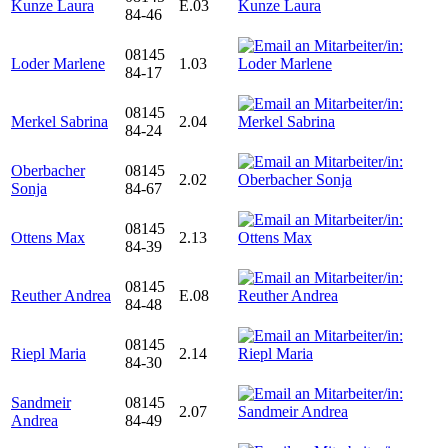
Kunze Laura
E.03
84-46
08145
Loder Marlene
1.03
84-17
08145
Merkel Sabrina
2.04
84-24
Oberbacher
08145
2.02
Sonja
84-67
08145
Ottens Max
2.13
84-39
08145
Reuther Andrea
E.08
84-48
08145
Riepl Maria
2.14
84-30
Sandmeir
08145
2.07
Andrea
84-49