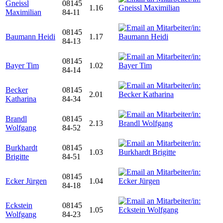
Gneissl
08145
1.16
Maximilian
84-11
08145
Baumann Heidi
1.17
84-13
08145
Bayer Tim
1.02
84-14
Becker
08145
2.01
Katharina
84-34
Brandl
08145
2.13
Wolfgang
84-52
Burkhardt
08145
1.03
Brigitte
84-51
08145
Ecker Jürgen
1.04
84-18
Eckstein
08145
1.05
Wolfgang
84-23