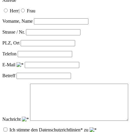
Anrede
Herr
|
Frau
Vorname, Name
Strasse / Nr.
PLZ, Ort
Telefon
E-Mail
Betreff
Nachricht
Ich stimme den Datenschutzrichtlinien* zu