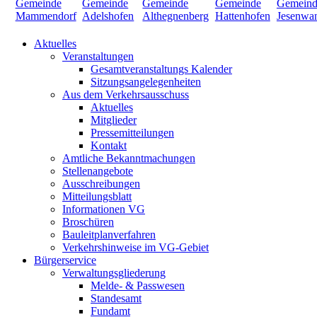
Aktuelles
Veranstaltungen
Gesamtveranstaltungs Kalender
Sitzungsangelegenheiten
Aus dem Verkehrsausschuss
Aktuelles
Mitglieder
Pressemitteilungen
Kontakt
Amtliche Bekanntmachungen
Stellenangebote
Ausschreibungen
Mitteilungsblatt
Informationen VG
Broschüren
Bauleitplanverfahren
Verkehrshinweise im VG-Gebiet
Bürgerservice
Verwaltungsgliederung
Melde- & Passwesen
Standesamt
Fundamt