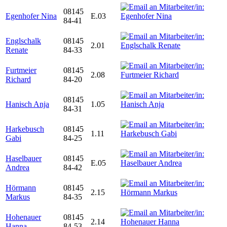
08145
Egenhofer Nina
E.03
84-41
Englschalk
08145
2.01
Renate
84-33
Furtmeier
08145
2.08
Richard
84-20
08145
Hanisch Anja
1.05
84-31
Harkebusch
08145
1.11
Gabi
84-25
Haselbauer
08145
E.05
Andrea
84-42
Hörmann
08145
2.15
Markus
84-35
Hohenauer
08145
2.14
Hanna
84-53