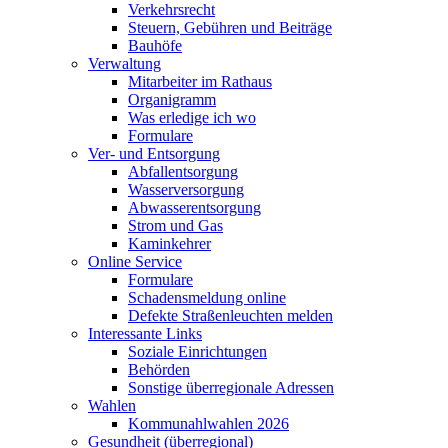
Verkehrsrecht
Steuern, Gebühren und Beiträge
Bauhöfe
Verwaltung
Mitarbeiter im Rathaus
Organigramm
Was erledige ich wo
Formulare
Ver- und Entsorgung
Abfallentsorgung
Wasserversorgung
Abwasserentsorgung
Strom und Gas
Kaminkehrer
Online Service
Formulare
Schadensmeldung online
Defekte Straßenleuchten melden
Interessante Links
Soziale Einrichtungen
Behörden
Sonstige überregionale Adressen
Wahlen
Kommunahlwahlen 2026
Gesundheit (überregional)