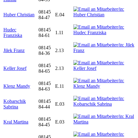
08145
Huber Christian
E.04
84-47
Hudec
08145
1.11
Franziska
84-61
08145
Jilek Franz
2.13
84-36
08145
Keller Josef
2.13
84-65
08145
Klenz Mandy
E.11
84-63
Kobarschik
08145
E.03
Sabrina
84-44
08145
Kral Martina
E.03
84-45
08145