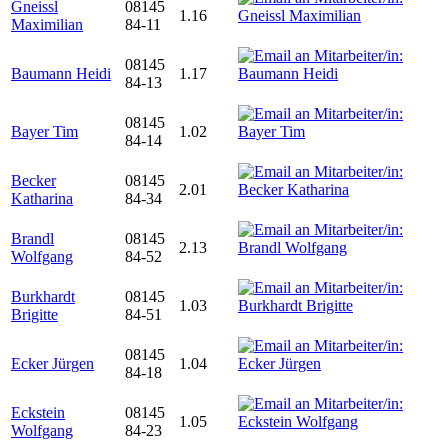
Gneissl
08145
1.16
Maximilian
84-11
08145
Baumann Heidi
1.17
84-13
08145
Bayer Tim
1.02
84-14
Becker
08145
2.01
Katharina
84-34
Brandl
08145
2.13
Wolfgang
84-52
Burkhardt
08145
1.03
Brigitte
84-51
08145
Ecker Jürgen
1.04
84-18
Eckstein
08145
1.05
Wolfgang
84-23