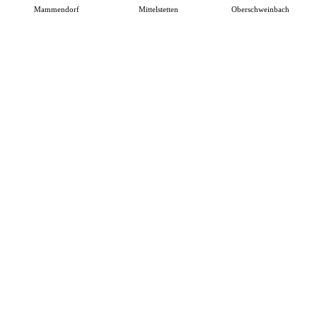
Mammendorf
Mittelstetten
Oberschweinbach