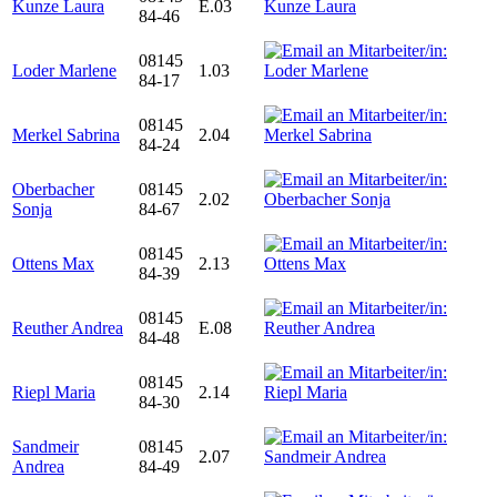
Kunze Laura
E.03
84-46
08145
Loder Marlene
1.03
84-17
08145
Merkel Sabrina
2.04
84-24
Oberbacher
08145
2.02
Sonja
84-67
08145
Ottens Max
2.13
84-39
08145
Reuther Andrea
E.08
84-48
08145
Riepl Maria
2.14
84-30
Sandmeir
08145
2.07
Andrea
84-49