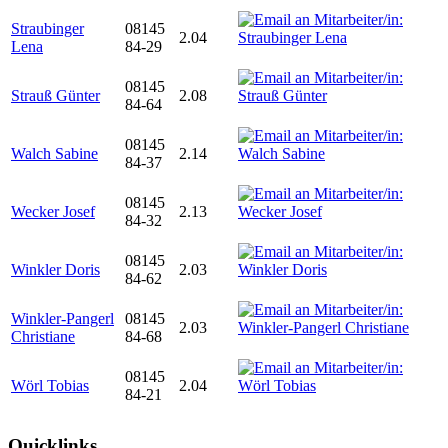
Straubinger
08145
2.04
Lena
84-29
08145
Strauß Günter
2.08
84-64
08145
Walch Sabine
2.14
84-37
08145
Wecker Josef
2.13
84-32
08145
Winkler Doris
2.03
84-62
Winkler-Pangerl
08145
2.03
Christiane
84-68
08145
Wörl Tobias
2.04
84-21
Quicklinks