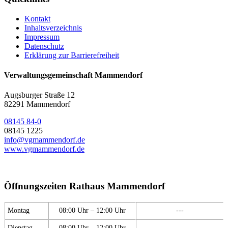
Kontakt
Inhaltsverzeichnis
Impressum
Datenschutz
Erklärung zur Barrierefreiheit
Verwaltungsgemeinschaft Mammendorf
Augsburger Straße 12
82291 Mammendorf
08145 84-0
08145 1225
info@vgmammendorf.de
www.vgmammendorf.de
Öffnungszeiten Rathaus Mammendorf
Montag
08:00 Uhr – 12:00 Uhr
---
Dienstag
08:00 Uhr – 12:00 Uhr
---