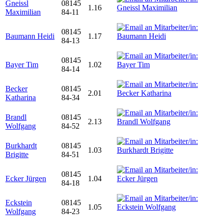
Gneissl
08145
1.16
Maximilian
84-11
08145
Baumann Heidi
1.17
84-13
08145
Bayer Tim
1.02
84-14
Becker
08145
2.01
Katharina
84-34
Brandl
08145
2.13
Wolfgang
84-52
Burkhardt
08145
1.03
Brigitte
84-51
08145
Ecker Jürgen
1.04
84-18
Eckstein
08145
1.05
Wolfgang
84-23