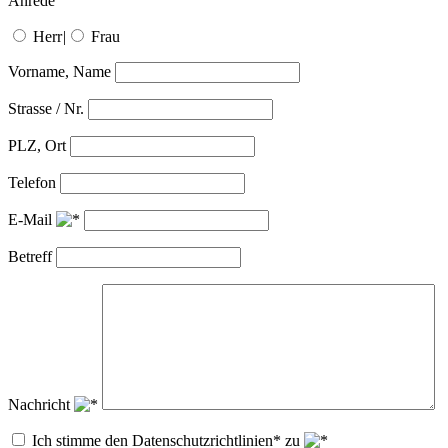
Anrede
Herr
|
Frau
Vorname, Name
Strasse / Nr.
PLZ, Ort
Telefon
E-Mail
Betreff
Nachricht
Ich stimme den Datenschutzrichtlinien* zu