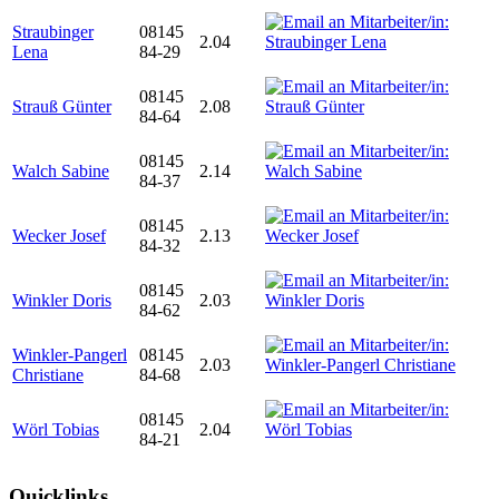
Straubinger
08145
2.04
Lena
84-29
08145
Strauß Günter
2.08
84-64
08145
Walch Sabine
2.14
84-37
08145
Wecker Josef
2.13
84-32
08145
Winkler Doris
2.03
84-62
Winkler-Pangerl
08145
2.03
Christiane
84-68
08145
Wörl Tobias
2.04
84-21
Quicklinks