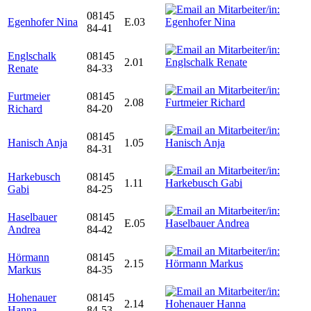
08145
Egenhofer Nina
E.03
84-41
Englschalk
08145
2.01
Renate
84-33
Furtmeier
08145
2.08
Richard
84-20
08145
Hanisch Anja
1.05
84-31
Harkebusch
08145
1.11
Gabi
84-25
Haselbauer
08145
E.05
Andrea
84-42
Hörmann
08145
2.15
Markus
84-35
Hohenauer
08145
2.14
Hanna
84-53