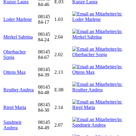
Kunze Laura
E.03
84-46
08145
Loder Marlene
1.03
84-17
08145
Merkel Sabrina
2.04
84-24
Oberbacher
08145
2.02
Sonja
84-67
08145
Ottens Max
2.13
84-39
08145
Reuther Andrea
E.08
84-48
08145
Riepl Maria
2.14
84-30
Sandmeir
08145
2.07
Andrea
84-49