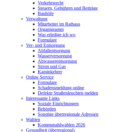
Verkehrsrecht
Steuern, Gebühren und Beiträge
Bauhöfe
Verwaltung
Mitarbeiter im Rathaus
Organigramm
Was erledige ich wo
Formulare
Ver- und Entsorgung
Abfallentsorgung
Wasserversorgung
Abwasserentsorgung
Strom und Gas
Kaminkehrer
Online Service
Formulare
Schadensmeldung online
Defekte Straßenleuchten melden
Interessante Links
Soziale Einrichtungen
Behörden
Sonstige überregionale Adressen
Wahlen
Kommunahlwahlen 2026
Gesundheit (überregional)