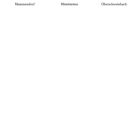
Mammendorf
Mittelstetten
Oberschweinbach