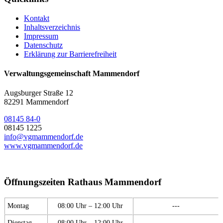
Kontakt
Inhaltsverzeichnis
Impressum
Datenschutz
Erklärung zur Barrierefreiheit
Verwaltungsgemeinschaft Mammendorf
Augsburger Straße 12
82291 Mammendorf
08145 84-0
08145 1225
info@vgmammendorf.de
www.vgmammendorf.de
Öffnungszeiten Rathaus Mammendorf
Montag
08:00 Uhr – 12:00 Uhr
---
Dienstag
08:00 Uhr – 12:00 Uhr
---