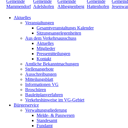
Aktuelles
Veranstaltungen
Gesamtveranstaltungs Kalender
Sitzungsangelegenheiten
Aus dem Verkehrsausschuss
Aktuelles
Mitglieder
Pressemitteilungen
Kontakt
Amtliche Bekanntmachungen
Stellenangebote
Ausschreibungen
Mitteilungsblatt
Informationen VG
Broschüren
Bauleitplanverfahren
Verkehrshinweise im VG-Gebiet
Bürgerservice
Verwaltungsgliederung
Melde- & Passwesen
Standesamt
Fundamt