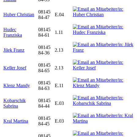
08145
Huber Christian
E.04
84-47
Hudec
08145
1.11
Franziska
84-61
08145
Jilek Franz
2.13
84-36
08145
Keller Josef
2.13
84-65
08145
Klenz Mandy
E.11
84-63
Kobarschik
08145
E.03
Sabrina
84-44
08145
Kral Martina
E.03
84-45
08145