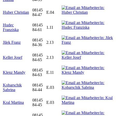
08145
Huber Christian
E.04
84-47
Hudec
08145
1.11
Franziska
84-61
08145
Jilek Franz
2.13
84-36
08145
Keller Josef
2.13
84-65
08145
Klenz Mandy
E.11
84-63
Kobarschik
08145
E.03
Sabrina
84-44
08145
Kral Martina
E.03
84-45
08145