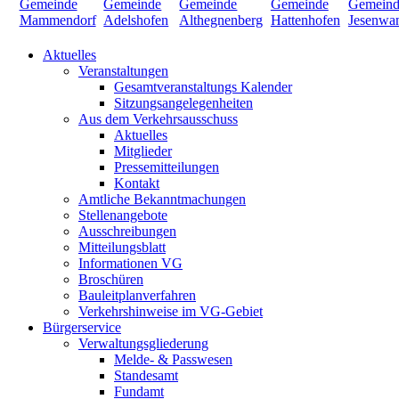
Aktuelles
Veranstaltungen
Gesamtveranstaltungs Kalender
Sitzungsangelegenheiten
Aus dem Verkehrsausschuss
Aktuelles
Mitglieder
Pressemitteilungen
Kontakt
Amtliche Bekanntmachungen
Stellenangebote
Ausschreibungen
Mitteilungsblatt
Informationen VG
Broschüren
Bauleitplanverfahren
Verkehrshinweise im VG-Gebiet
Bürgerservice
Verwaltungsgliederung
Melde- & Passwesen
Standesamt
Fundamt