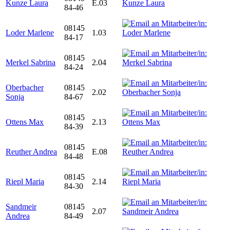
Kunze Laura
E.03
84-46
08145
Loder Marlene
1.03
84-17
08145
Merkel Sabrina
2.04
84-24
Oberbacher
08145
2.02
Sonja
84-67
08145
Ottens Max
2.13
84-39
08145
Reuther Andrea
E.08
84-48
08145
Riepl Maria
2.14
84-30
Sandmeir
08145
2.07
Andrea
84-49