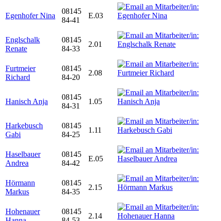
08145
Egenhofer Nina
E.03
84-41
Englschalk
08145
2.01
Renate
84-33
Furtmeier
08145
2.08
Richard
84-20
08145
Hanisch Anja
1.05
84-31
Harkebusch
08145
1.11
Gabi
84-25
Haselbauer
08145
E.05
Andrea
84-42
Hörmann
08145
2.15
Markus
84-35
Hohenauer
08145
2.14
Hanna
84-53