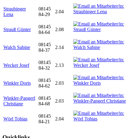
Straubinger
08145
2.04
Lena
84-29
08145
Strauß Günter
2.08
84-64
08145
Walch Sabine
2.14
84-37
08145
Wecker Josef
2.13
84-32
08145
Winkler Doris
2.03
84-62
Winkler-Pangerl
08145
2.03
Christiane
84-68
08145
Wörl Tobias
2.04
84-21
Quicklinks