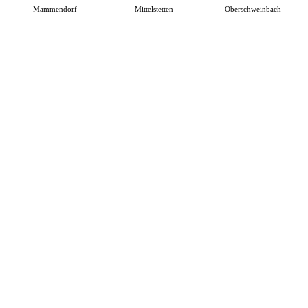
Mammendorf
Mittelstetten
Oberschweinbach