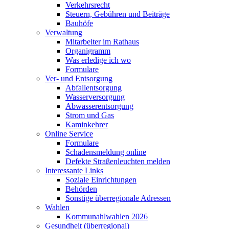
Verkehrsrecht
Steuern, Gebühren und Beiträge
Bauhöfe
Verwaltung
Mitarbeiter im Rathaus
Organigramm
Was erledige ich wo
Formulare
Ver- und Entsorgung
Abfallentsorgung
Wasserversorgung
Abwasserentsorgung
Strom und Gas
Kaminkehrer
Online Service
Formulare
Schadensmeldung online
Defekte Straßenleuchten melden
Interessante Links
Soziale Einrichtungen
Behörden
Sonstige überregionale Adressen
Wahlen
Kommunahlwahlen 2026
Gesundheit (überregional)