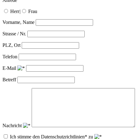
Anrede
Herr
|
Frau
Vorname, Name
Strasse / Nr.
PLZ, Ort
Telefon
E-Mail
Betreff
Nachricht
Ich stimme den Datenschutzrichtlinien* zu