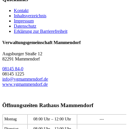
Kontakt
Inhaltsverzeichnis
Impressum
Datenschutz
Erklärung zur Barrierefreiheit
Verwaltungsgemeinschaft Mammendorf
Augsburger Straße 12
82291 Mammendorf
08145 84-0
08145 1225
info@vgmammendorf.de
www.vgmammendorf.de
Öffnungszeiten Rathaus Mammendorf
Montag
08:00 Uhr – 12:00 Uhr
---
Dienstag
08:00 Uhr – 12:00 Uhr
---