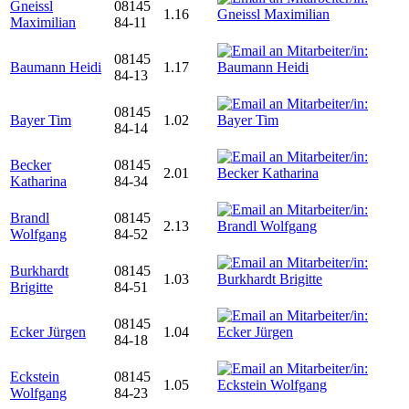
Gneissl
08145
1.16
Maximilian
84-11
08145
Baumann Heidi
1.17
84-13
08145
Bayer Tim
1.02
84-14
Becker
08145
2.01
Katharina
84-34
Brandl
08145
2.13
Wolfgang
84-52
Burkhardt
08145
1.03
Brigitte
84-51
08145
Ecker Jürgen
1.04
84-18
Eckstein
08145
1.05
Wolfgang
84-23