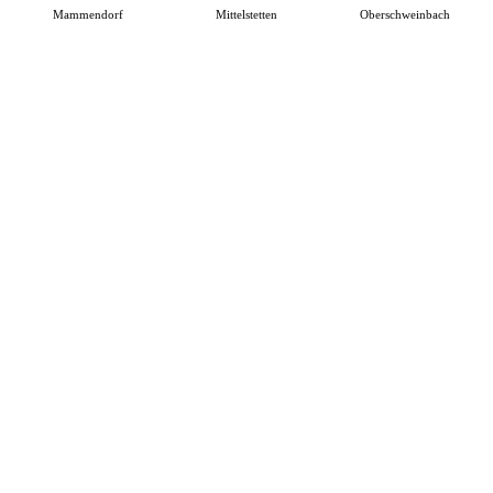
Mammendorf
Mittelstetten
Oberschweinbach