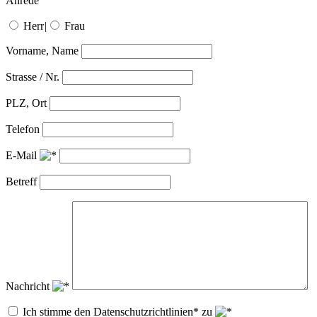
Anrede
Herr
|
Frau
Vorname, Name
Strasse / Nr.
PLZ, Ort
Telefon
E-Mail
Betreff
Nachricht
Ich stimme den Datenschutzrichtlinien* zu