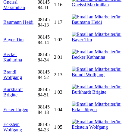
Gneissl
08145
1.16
Maximilian
84-11
08145
Baumann Heidi
1.17
84-13
08145
Bayer Tim
1.02
84-14
Becker
08145
2.01
Katharina
84-34
Brandl
08145
2.13
Wolfgang
84-52
Burkhardt
08145
1.03
Brigitte
84-51
08145
Ecker Jürgen
1.04
84-18
Eckstein
08145
1.05
Wolfgang
84-23