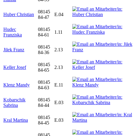
08145
Huber Christian
E.04
84-47
Hudec
08145
1.11
Franziska
84-61
08145
Jilek Franz
2.13
84-36
08145
Keller Josef
2.13
84-65
08145
Klenz Mandy
E.11
84-63
Kobarschik
08145
E.03
Sabrina
84-44
08145
Kral Martina
E.03
84-45
08145