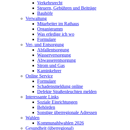
Verkehrsrecht
Steuern, Gebühren und Beiträge
Bauhöfe
Verwaltung
Mitarbeiter im Rathaus
Organigramm
Was erledige ich wo
Formulare
Ver- und Entsorgung
Abfallentsorgung
Wasserversorgung
Abwasserentsorgung
Strom und Gas
Kaminkehrer
Online Service
Formulare
Schadensmeldung online
Defekte Straßenleuchten melden
Interessante Links
Soziale Einrichtungen
Behörden
Sonstige überregionale Adressen
Wahlen
Kommunahlwahlen 2026
Gesundheit (überregional)