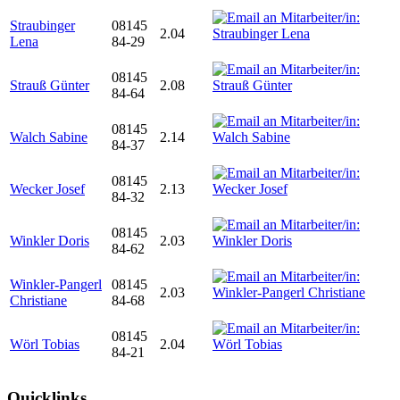
Straubinger
08145
2.04
Lena
84-29
08145
Strauß Günter
2.08
84-64
08145
Walch Sabine
2.14
84-37
08145
Wecker Josef
2.13
84-32
08145
Winkler Doris
2.03
84-62
Winkler-Pangerl
08145
2.03
Christiane
84-68
08145
Wörl Tobias
2.04
84-21
Quicklinks