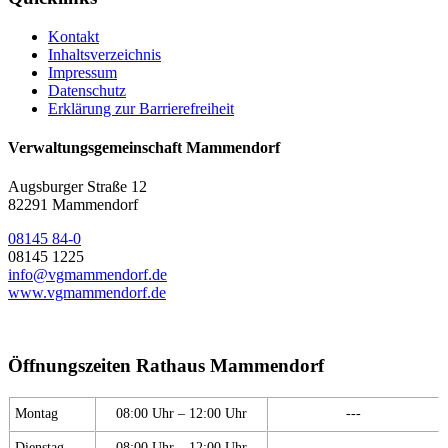
Kontakt
Inhaltsverzeichnis
Impressum
Datenschutz
Erklärung zur Barrierefreiheit
Verwaltungsgemeinschaft Mammendorf
Augsburger Straße 12
82291 Mammendorf
08145 84-0
08145 1225
info@vgmammendorf.de
www.vgmammendorf.de
Öffnungszeiten Rathaus Mammendorf
Montag
08:00 Uhr – 12:00 Uhr
---
Dienstag
08:00 Uhr – 12:00 Uhr
---