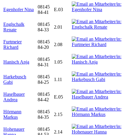
08145
Egenhofer Nina
E.03
84-41
Englschalk
08145
2.01
Renate
84-33
Furtmeier
08145
2.08
Richard
84-20
08145
Hanisch Anja
1.05
84-31
Harkebusch
08145
1.11
Gabi
84-25
Haselbauer
08145
E.05
Andrea
84-42
Hörmann
08145
2.15
Markus
84-35
Hohenauer
08145
2.14
Hanna
84-53