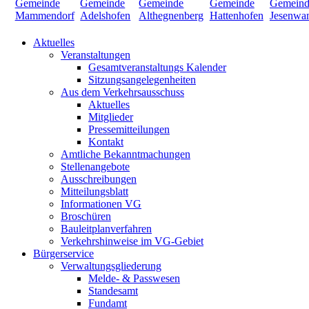
Aktuelles
Veranstaltungen
Gesamtveranstaltungs Kalender
Sitzungsangelegenheiten
Aus dem Verkehrsausschuss
Aktuelles
Mitglieder
Pressemitteilungen
Kontakt
Amtliche Bekanntmachungen
Stellenangebote
Ausschreibungen
Mitteilungsblatt
Informationen VG
Broschüren
Bauleitplanverfahren
Verkehrshinweise im VG-Gebiet
Bürgerservice
Verwaltungsgliederung
Melde- & Passwesen
Standesamt
Fundamt