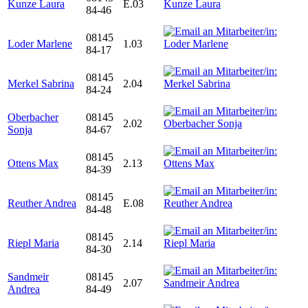
Kunze Laura
E.03
84-46
08145
Loder Marlene
1.03
84-17
08145
Merkel Sabrina
2.04
84-24
Oberbacher
08145
2.02
Sonja
84-67
08145
Ottens Max
2.13
84-39
08145
Reuther Andrea
E.08
84-48
08145
Riepl Maria
2.14
84-30
Sandmeir
08145
2.07
Andrea
84-49