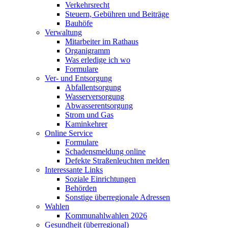
Verkehrsrecht
Steuern, Gebühren und Beiträge
Bauhöfe
Verwaltung
Mitarbeiter im Rathaus
Organigramm
Was erledige ich wo
Formulare
Ver- und Entsorgung
Abfallentsorgung
Wasserversorgung
Abwasserentsorgung
Strom und Gas
Kaminkehrer
Online Service
Formulare
Schadensmeldung online
Defekte Straßenleuchten melden
Interessante Links
Soziale Einrichtungen
Behörden
Sonstige überregionale Adressen
Wahlen
Kommunahlwahlen 2026
Gesundheit (überregional)