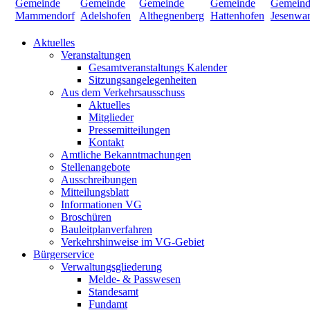
Aktuelles
Veranstaltungen
Gesamtveranstaltungs Kalender
Sitzungsangelegenheiten
Aus dem Verkehrsausschuss
Aktuelles
Mitglieder
Pressemitteilungen
Kontakt
Amtliche Bekanntmachungen
Stellenangebote
Ausschreibungen
Mitteilungsblatt
Informationen VG
Broschüren
Bauleitplanverfahren
Verkehrshinweise im VG-Gebiet
Bürgerservice
Verwaltungsgliederung
Melde- & Passwesen
Standesamt
Fundamt