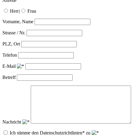
Anrede
Herr
|
Frau
Vorname, Name
Strasse / Nr.
PLZ, Ort
Telefon
E-Mail
Betreff
Nachricht
Ich stimme den Datenschutzrichtlinien* zu