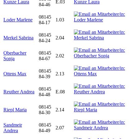
Kunze Laura
E.03
84-46
08145
Loder Marlene
1.03
84-17
08145
Merkel Sabrina
2.04
84-24
Oberbacher
08145
2.02
Sonja
84-67
08145
Ottens Max
2.13
84-39
08145
Reuther Andrea
E.08
84-48
08145
Riepl Maria
2.14
84-30
Sandmeir
08145
2.07
Andrea
84-49