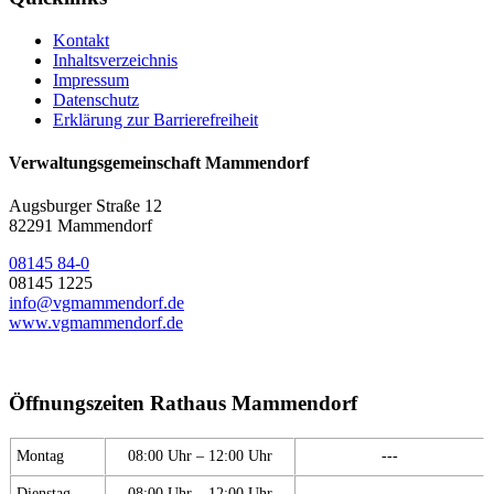
Kontakt
Inhaltsverzeichnis
Impressum
Datenschutz
Erklärung zur Barrierefreiheit
Verwaltungsgemeinschaft Mammendorf
Augsburger Straße 12
82291 Mammendorf
08145 84-0
08145 1225
info@vgmammendorf.de
www.vgmammendorf.de
Öffnungszeiten Rathaus Mammendorf
Montag
08:00 Uhr – 12:00 Uhr
---
Dienstag
08:00 Uhr – 12:00 Uhr
---