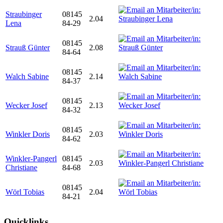
Straubinger
08145
2.04
Lena
84-29
08145
Strauß Günter
2.08
84-64
08145
Walch Sabine
2.14
84-37
08145
Wecker Josef
2.13
84-32
08145
Winkler Doris
2.03
84-62
Winkler-Pangerl
08145
2.03
Christiane
84-68
08145
Wörl Tobias
2.04
84-21
Quicklinks