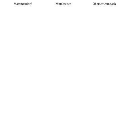
Mammendorf
Mittelstetten
Oberschweinbach