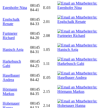
08145
Egenhofer Nina
E.03
84-41
Englschalk
08145
2.01
Renate
84-33
Furtmeier
08145
2.08
Richard
84-20
08145
Hanisch Anja
1.05
84-31
Harkebusch
08145
1.11
Gabi
84-25
Haselbauer
08145
E.05
Andrea
84-42
Hörmann
08145
2.15
Markus
84-35
Hohenauer
08145
2.14
Hanna
84-53