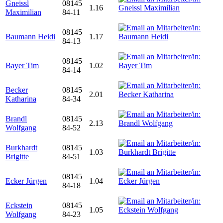
Gneissl
08145
1.16
Maximilian
84-11
08145
Baumann Heidi
1.17
84-13
08145
Bayer Tim
1.02
84-14
Becker
08145
2.01
Katharina
84-34
Brandl
08145
2.13
Wolfgang
84-52
Burkhardt
08145
1.03
Brigitte
84-51
08145
Ecker Jürgen
1.04
84-18
Eckstein
08145
1.05
Wolfgang
84-23