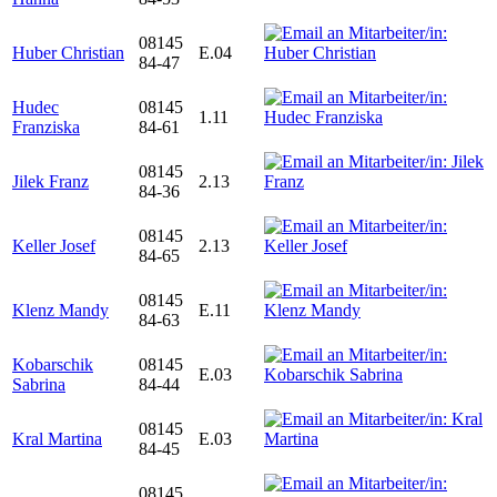
08145
Huber Christian
E.04
84-47
Hudec
08145
1.11
Franziska
84-61
08145
Jilek Franz
2.13
84-36
08145
Keller Josef
2.13
84-65
08145
Klenz Mandy
E.11
84-63
Kobarschik
08145
E.03
Sabrina
84-44
08145
Kral Martina
E.03
84-45
08145