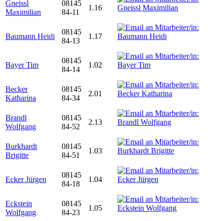
Gneissl
08145
1.16
Maximilian
84-11
08145
Baumann Heidi
1.17
84-13
08145
Bayer Tim
1.02
84-14
Becker
08145
2.01
Katharina
84-34
Brandl
08145
2.13
Wolfgang
84-52
Burkhardt
08145
1.03
Brigitte
84-51
08145
Ecker Jürgen
1.04
84-18
Eckstein
08145
1.05
Wolfgang
84-23