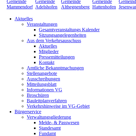
Aktuelles
Veranstaltungen
Gesamtveranstaltungs Kalender
Sitzungsangelegenheiten
Aus dem Verkehrsausschuss
Aktuelles
Mitglieder
Pressemitteilungen
Kontakt
Amtliche Bekanntmachungen
Stellenangebote
Ausschreibungen
Mitteilungsblatt
Informationen VG
Broschüren
Bauleitplanverfahren
Verkehrshinweise im VG-Gebiet
Bürgerservice
Verwaltungsgliederung
Melde- & Passwesen
Standesamt
Fundamt