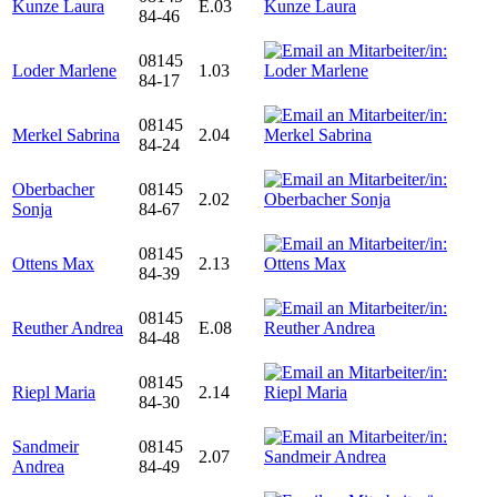
Kunze Laura
E.03
84-46
08145
Loder Marlene
1.03
84-17
08145
Merkel Sabrina
2.04
84-24
Oberbacher
08145
2.02
Sonja
84-67
08145
Ottens Max
2.13
84-39
08145
Reuther Andrea
E.08
84-48
08145
Riepl Maria
2.14
84-30
Sandmeir
08145
2.07
Andrea
84-49