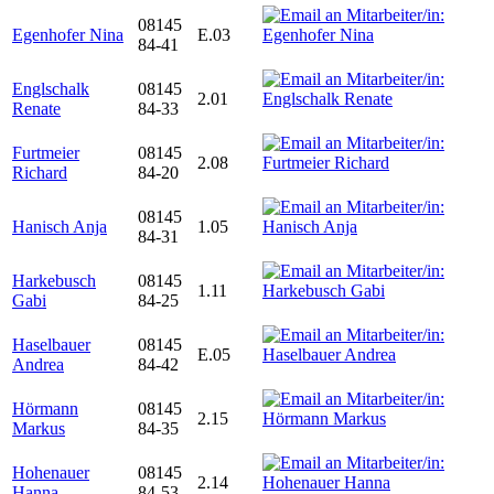
08145
Egenhofer Nina
E.03
84-41
Englschalk
08145
2.01
Renate
84-33
Furtmeier
08145
2.08
Richard
84-20
08145
Hanisch Anja
1.05
84-31
Harkebusch
08145
1.11
Gabi
84-25
Haselbauer
08145
E.05
Andrea
84-42
Hörmann
08145
2.15
Markus
84-35
Hohenauer
08145
2.14
Hanna
84-53