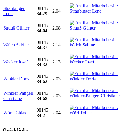
Straubinger
08145
2.04
Lena
84-29
08145
Strauß Günter
2.08
84-64
08145
Walch Sabine
2.14
84-37
08145
Wecker Josef
2.13
84-32
08145
Winkler Doris
2.03
84-62
Winkler-Pangerl
08145
2.03
Christiane
84-68
08145
Wörl Tobias
2.04
84-21
Quicklinks