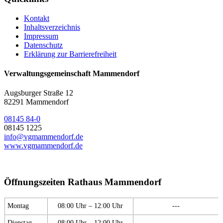
Kontakt
Inhaltsverzeichnis
Impressum
Datenschutz
Erklärung zur Barrierefreiheit
Verwaltungsgemeinschaft Mammendorf
Augsburger Straße 12
82291 Mammendorf
08145 84-0
08145 1225
info@vgmammendorf.de
www.vgmammendorf.de
Öffnungszeiten Rathaus Mammendorf
Montag
08:00 Uhr – 12:00 Uhr
---
Dienstag
08:00 Uhr – 12:00 Uhr
---