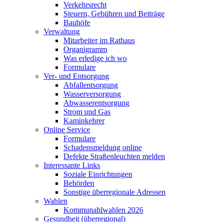
Verkehrsrecht
Steuern, Gebühren und Beiträge
Bauhöfe
Verwaltung
Mitarbeiter im Rathaus
Organigramm
Was erledige ich wo
Formulare
Ver- und Entsorgung
Abfallentsorgung
Wasserversorgung
Abwasserentsorgung
Strom und Gas
Kaminkehrer
Online Service
Formulare
Schadensmeldung online
Defekte Straßenleuchten melden
Interessante Links
Soziale Einrichtungen
Behörden
Sonstige überregionale Adressen
Wahlen
Kommunahlwahlen 2026
Gesundheit (überregional)