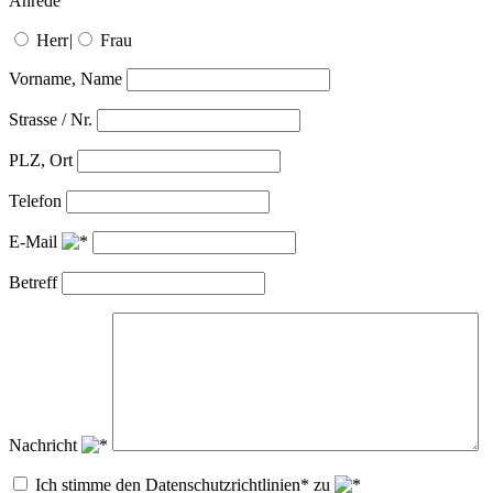
Anrede
Herr
|
Frau
Vorname, Name
Strasse / Nr.
PLZ, Ort
Telefon
E-Mail
Betreff
Nachricht
Ich stimme den Datenschutzrichtlinien* zu