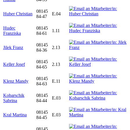
08145
Huber Christian
E.04
84-47
Hudec
08145
1.11
Franziska
84-61
08145
Jilek Franz
2.13
84-36
08145
Keller Josef
2.13
84-65
08145
Klenz Mandy
E.11
84-63
Kobarschik
08145
E.03
Sabrina
84-44
08145
Kral Martina
E.03
84-45
08145