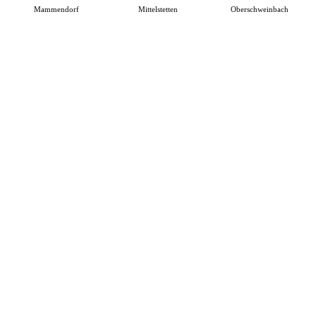
Mammendorf
Mittelstetten
Oberschweinbach