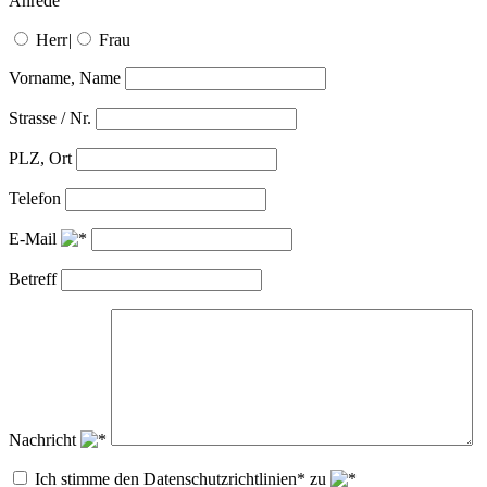
Anrede
Herr
|
Frau
Vorname, Name
Strasse / Nr.
PLZ, Ort
Telefon
E-Mail
Betreff
Nachricht
Ich stimme den Datenschutzrichtlinien* zu