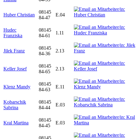
08145
Huber Christian
E.04
84-47
Hudec
08145
1.11
Franziska
84-61
08145
Jilek Franz
2.13
84-36
08145
Keller Josef
2.13
84-65
08145
Klenz Mandy
E.11
84-63
Kobarschik
08145
E.03
Sabrina
84-44
08145
Kral Martina
E.03
84-45
08145