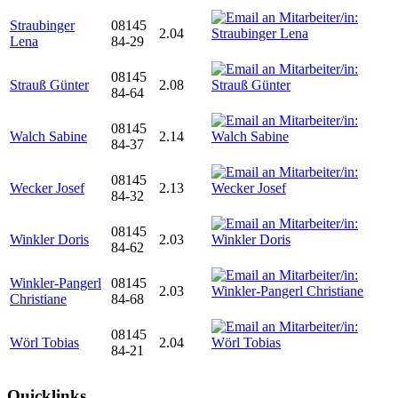
Straubinger
08145
2.04
Lena
84-29
08145
Strauß Günter
2.08
84-64
08145
Walch Sabine
2.14
84-37
08145
Wecker Josef
2.13
84-32
08145
Winkler Doris
2.03
84-62
Winkler-Pangerl
08145
2.03
Christiane
84-68
08145
Wörl Tobias
2.04
84-21
Quicklinks