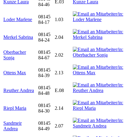
Kunze Laura
E.03
84-46
08145
Loder Marlene
1.03
84-17
08145
Merkel Sabrina
2.04
84-24
Oberbacher
08145
2.02
Sonja
84-67
08145
Ottens Max
2.13
84-39
08145
Reuther Andrea
E.08
84-48
08145
Riepl Maria
2.14
84-30
Sandmeir
08145
2.07
Andrea
84-49