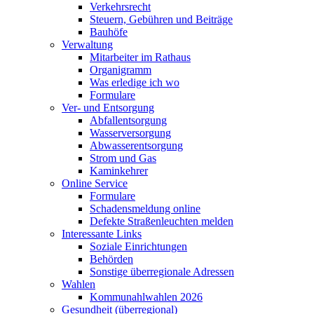
Verkehrsrecht
Steuern, Gebühren und Beiträge
Bauhöfe
Verwaltung
Mitarbeiter im Rathaus
Organigramm
Was erledige ich wo
Formulare
Ver- und Entsorgung
Abfallentsorgung
Wasserversorgung
Abwasserentsorgung
Strom und Gas
Kaminkehrer
Online Service
Formulare
Schadensmeldung online
Defekte Straßenleuchten melden
Interessante Links
Soziale Einrichtungen
Behörden
Sonstige überregionale Adressen
Wahlen
Kommunahlwahlen 2026
Gesundheit (überregional)