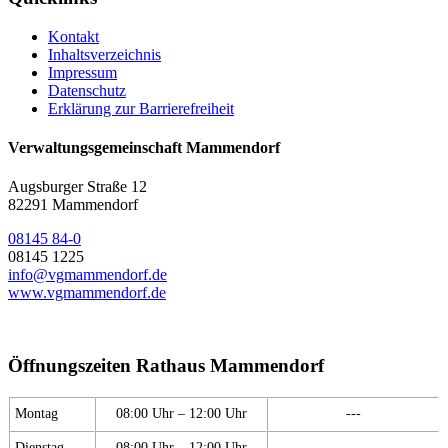
Kontakt
Inhaltsverzeichnis
Impressum
Datenschutz
Erklärung zur Barrierefreiheit
Verwaltungsgemeinschaft Mammendorf
Augsburger Straße 12
82291 Mammendorf
08145 84-0
08145 1225
info@vgmammendorf.de
www.vgmammendorf.de
Öffnungszeiten Rathaus Mammendorf
Montag
08:00 Uhr – 12:00 Uhr
---
Dienstag
08:00 Uhr – 12:00 Uhr
---