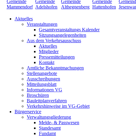
Aktuelles
Veranstaltungen
Gesamtveranstaltungs Kalender
Sitzungsangelegenheiten
Aus dem Verkehrsausschuss
Aktuelles
Mitglieder
Pressemitteilungen
Kontakt
Amtliche Bekanntmachungen
Stellenangebote
Ausschreibungen
Mitteilungsblatt
Informationen VG
Broschüren
Bauleitplanverfahren
Verkehrshinweise im VG-Gebiet
Bürgerservice
Verwaltungsgliederung
Melde- & Passwesen
Standesamt
Fundamt