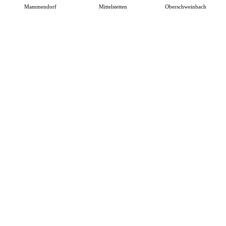
Mammendorf
Mittelstetten
Oberschweinbach