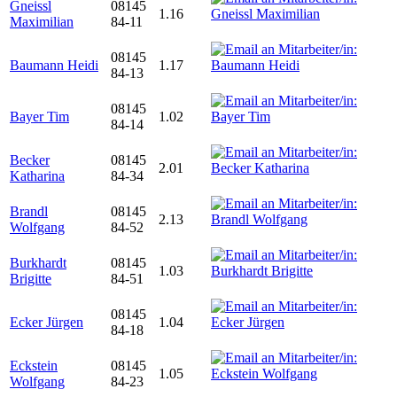
Gneissl
08145
1.16
Maximilian
84-11
08145
Baumann Heidi
1.17
84-13
08145
Bayer Tim
1.02
84-14
Becker
08145
2.01
Katharina
84-34
Brandl
08145
2.13
Wolfgang
84-52
Burkhardt
08145
1.03
Brigitte
84-51
08145
Ecker Jürgen
1.04
84-18
Eckstein
08145
1.05
Wolfgang
84-23