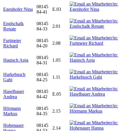
08145
Egenhofer Nina
E.03
84-41
Englschalk
08145
2.01
Renate
84-33
Furtmeier
08145
2.08
Richard
84-20
08145
Hanisch Anja
1.05
84-31
Harkebusch
08145
1.11
Gabi
84-25
Haselbauer
08145
E.05
Andrea
84-42
Hörmann
08145
2.15
Markus
84-35
Hohenauer
08145
2.14
Hanna
84-53