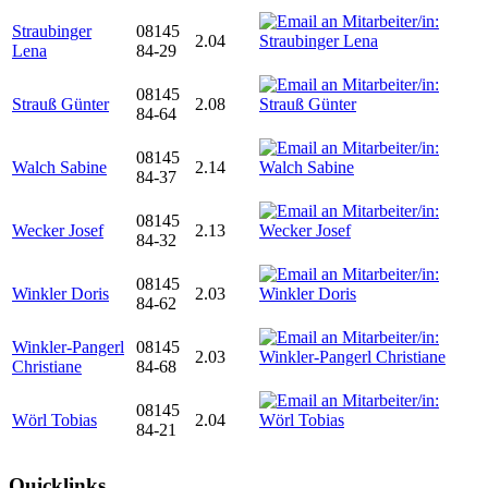
Straubinger
08145
2.04
Lena
84-29
08145
Strauß Günter
2.08
84-64
08145
Walch Sabine
2.14
84-37
08145
Wecker Josef
2.13
84-32
08145
Winkler Doris
2.03
84-62
Winkler-Pangerl
08145
2.03
Christiane
84-68
08145
Wörl Tobias
2.04
84-21
Quicklinks