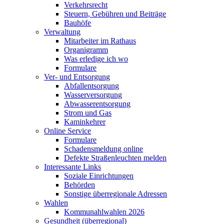
Verkehrsrecht
Steuern, Gebühren und Beiträge
Bauhöfe
Verwaltung
Mitarbeiter im Rathaus
Organigramm
Was erledige ich wo
Formulare
Ver- und Entsorgung
Abfallentsorgung
Wasserversorgung
Abwasserentsorgung
Strom und Gas
Kaminkehrer
Online Service
Formulare
Schadensmeldung online
Defekte Straßenleuchten melden
Interessante Links
Soziale Einrichtungen
Behörden
Sonstige überregionale Adressen
Wahlen
Kommunahlwahlen 2026
Gesundheit (überregional)