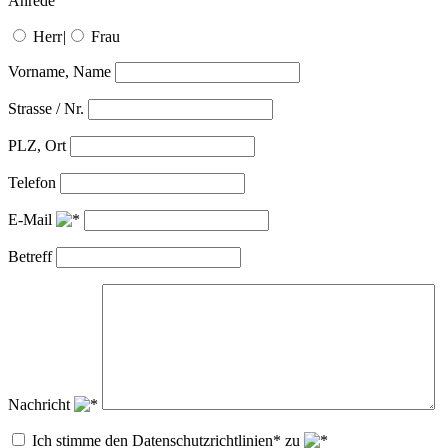
Anrede
Herr
|
Frau
Vorname, Name
Strasse / Nr.
PLZ, Ort
Telefon
E-Mail
Betreff
Nachricht
Ich stimme den Datenschutzrichtlinien* zu