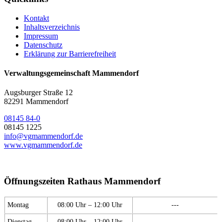
Kontakt
Inhaltsverzeichnis
Impressum
Datenschutz
Erklärung zur Barrierefreiheit
Verwaltungsgemeinschaft Mammendorf
Augsburger Straße 12
82291 Mammendorf
08145 84-0
08145 1225
info@vgmammendorf.de
www.vgmammendorf.de
Öffnungszeiten Rathaus Mammendorf
Montag
08:00 Uhr – 12:00 Uhr
---
Dienstag
08:00 Uhr – 12:00 Uhr
---