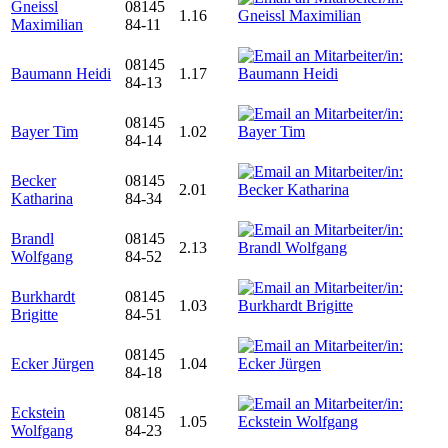
Gneissl
08145
1.16
Maximilian
84-11
08145
Baumann Heidi
1.17
84-13
08145
Bayer Tim
1.02
84-14
Becker
08145
2.01
Katharina
84-34
Brandl
08145
2.13
Wolfgang
84-52
Burkhardt
08145
1.03
Brigitte
84-51
08145
Ecker Jürgen
1.04
84-18
Eckstein
08145
1.05
Wolfgang
84-23