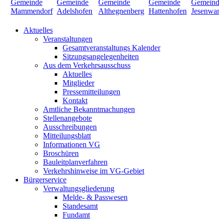
Aktuelles
Veranstaltungen
Gesamtveranstaltungs Kalender
Sitzungsangelegenheiten
Aus dem Verkehrsausschuss
Aktuelles
Mitglieder
Pressemitteilungen
Kontakt
Amtliche Bekanntmachungen
Stellenangebote
Ausschreibungen
Mitteilungsblatt
Informationen VG
Broschüren
Bauleitplanverfahren
Verkehrshinweise im VG-Gebiet
Bürgerservice
Verwaltungsgliederung
Melde- & Passwesen
Standesamt
Fundamt