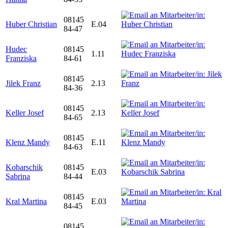
08145
Huber Christian
E.04
84-47
Hudec
08145
1.11
Franziska
84-61
08145
Jilek Franz
2.13
84-36
08145
Keller Josef
2.13
84-65
08145
Klenz Mandy
E.11
84-63
Kobarschik
08145
E.03
Sabrina
84-44
08145
Kral Martina
E.03
84-45
08145