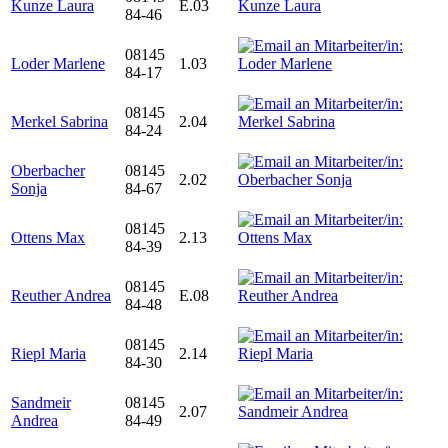
Kunze Laura
E.03
84-46
08145
Loder Marlene
1.03
84-17
08145
Merkel Sabrina
2.04
84-24
Oberbacher
08145
2.02
Sonja
84-67
08145
Ottens Max
2.13
84-39
08145
Reuther Andrea
E.08
84-48
08145
Riepl Maria
2.14
84-30
Sandmeir
08145
2.07
Andrea
84-49