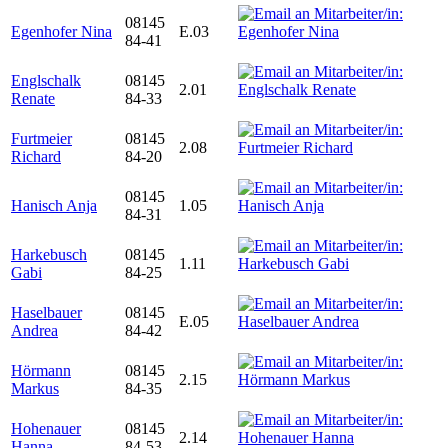
08145
Egenhofer Nina
E.03
84-41
Englschalk
08145
2.01
Renate
84-33
Furtmeier
08145
2.08
Richard
84-20
08145
Hanisch Anja
1.05
84-31
Harkebusch
08145
1.11
Gabi
84-25
Haselbauer
08145
E.05
Andrea
84-42
Hörmann
08145
2.15
Markus
84-35
Hohenauer
08145
2.14
Hanna
84-53