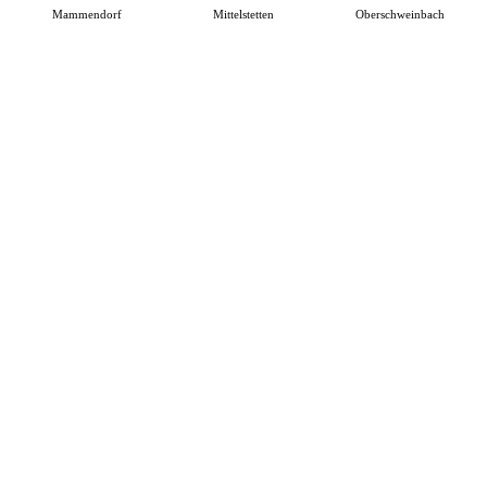
Mammendorf
Mittelstetten
Oberschweinbach