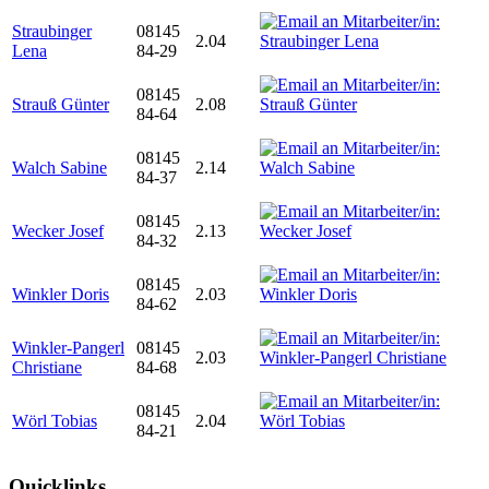
Straubinger
08145
2.04
Lena
84-29
08145
Strauß Günter
2.08
84-64
08145
Walch Sabine
2.14
84-37
08145
Wecker Josef
2.13
84-32
08145
Winkler Doris
2.03
84-62
Winkler-Pangerl
08145
2.03
Christiane
84-68
08145
Wörl Tobias
2.04
84-21
Quicklinks