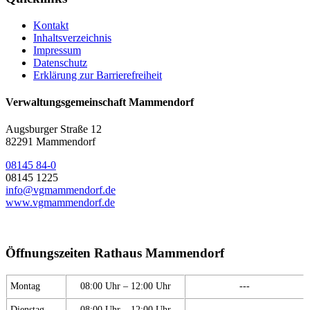
Kontakt
Inhaltsverzeichnis
Impressum
Datenschutz
Erklärung zur Barrierefreiheit
Verwaltungsgemeinschaft Mammendorf
Augsburger Straße 12
82291 Mammendorf
08145 84-0
08145 1225
info@vgmammendorf.de
www.vgmammendorf.de
Öffnungszeiten Rathaus Mammendorf
Montag
08:00 Uhr – 12:00 Uhr
---
Dienstag
08:00 Uhr – 12:00 Uhr
---