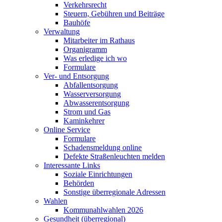
Verkehrsrecht
Steuern, Gebühren und Beiträge
Bauhöfe
Verwaltung
Mitarbeiter im Rathaus
Organigramm
Was erledige ich wo
Formulare
Ver- und Entsorgung
Abfallentsorgung
Wasserversorgung
Abwasserentsorgung
Strom und Gas
Kaminkehrer
Online Service
Formulare
Schadensmeldung online
Defekte Straßenleuchten melden
Interessante Links
Soziale Einrichtungen
Behörden
Sonstige überregionale Adressen
Wahlen
Kommunahlwahlen 2026
Gesundheit (überregional)