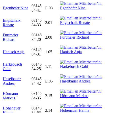
08145
Egenhofer Nina
E.03
84-41
Englschalk
08145
2.01
Renate
84-33
Furtmeier
08145
2.08
Richard
84-20
08145
Hanisch Anja
1.05
84-31
Harkebusch
08145
1.11
Gabi
84-25
Haselbauer
08145
E.05
Andrea
84-42
Hörmann
08145
2.15
Markus
84-35
Hohenauer
08145
2.14
Hanna
84-53