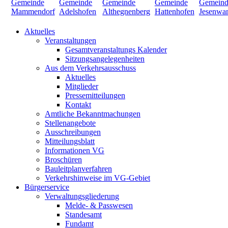
Aktuelles
Veranstaltungen
Gesamtveranstaltungs Kalender
Sitzungsangelegenheiten
Aus dem Verkehrsausschuss
Aktuelles
Mitglieder
Pressemitteilungen
Kontakt
Amtliche Bekanntmachungen
Stellenangebote
Ausschreibungen
Mitteilungsblatt
Informationen VG
Broschüren
Bauleitplanverfahren
Verkehrshinweise im VG-Gebiet
Bürgerservice
Verwaltungsgliederung
Melde- & Passwesen
Standesamt
Fundamt