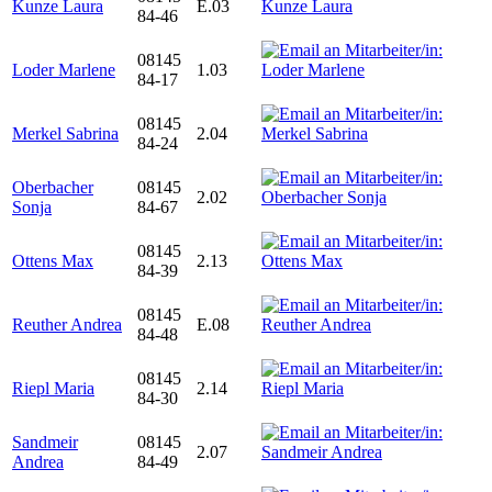
Kunze Laura
E.03
84-46
08145
Loder Marlene
1.03
84-17
08145
Merkel Sabrina
2.04
84-24
Oberbacher
08145
2.02
Sonja
84-67
08145
Ottens Max
2.13
84-39
08145
Reuther Andrea
E.08
84-48
08145
Riepl Maria
2.14
84-30
Sandmeir
08145
2.07
Andrea
84-49