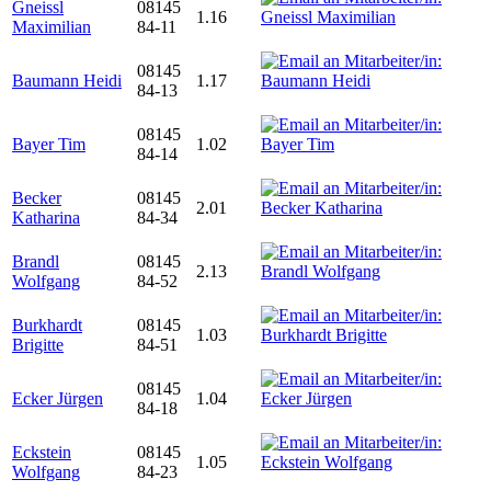
Gneissl
08145
1.16
Maximilian
84-11
08145
Baumann Heidi
1.17
84-13
08145
Bayer Tim
1.02
84-14
Becker
08145
2.01
Katharina
84-34
Brandl
08145
2.13
Wolfgang
84-52
Burkhardt
08145
1.03
Brigitte
84-51
08145
Ecker Jürgen
1.04
84-18
Eckstein
08145
1.05
Wolfgang
84-23