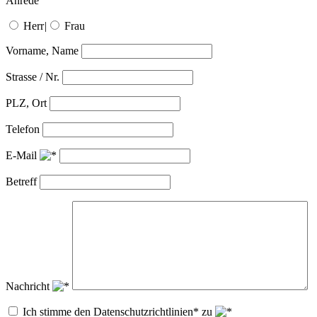
Anrede
Herr
|
Frau
Vorname, Name
Strasse / Nr.
PLZ, Ort
Telefon
E-Mail
Betreff
Nachricht
Ich stimme den Datenschutzrichtlinien* zu