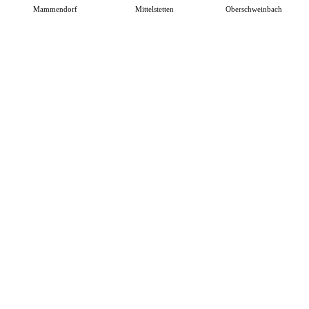
Mammendorf
Mittelstetten
Oberschweinbach