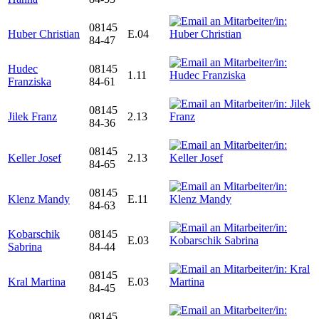
08145
Huber Christian
E.04
84-47
Hudec
08145
1.11
Franziska
84-61
08145
Jilek Franz
2.13
84-36
08145
Keller Josef
2.13
84-65
08145
Klenz Mandy
E.11
84-63
Kobarschik
08145
E.03
Sabrina
84-44
08145
Kral Martina
E.03
84-45
08145