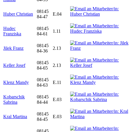
08145
Huber Christian
E.04
84-47
Hudec
08145
1.11
Franziska
84-61
08145
Jilek Franz
2.13
84-36
08145
Keller Josef
2.13
84-65
08145
Klenz Mandy
E.11
84-63
Kobarschik
08145
E.03
Sabrina
84-44
08145
Kral Martina
E.03
84-45
08145