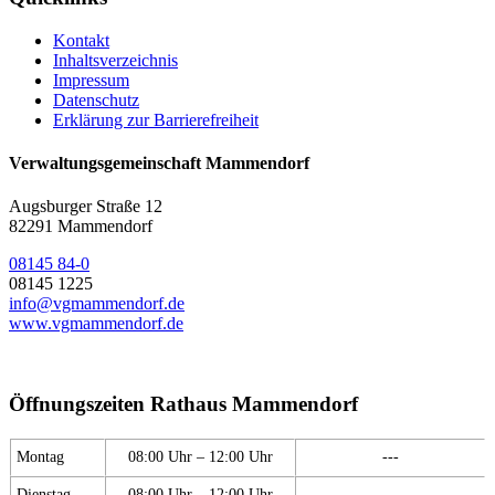
Kontakt
Inhaltsverzeichnis
Impressum
Datenschutz
Erklärung zur Barrierefreiheit
Verwaltungsgemeinschaft Mammendorf
Augsburger Straße 12
82291 Mammendorf
08145 84-0
08145 1225
info@vgmammendorf.de
www.vgmammendorf.de
Öffnungszeiten Rathaus Mammendorf
Montag
08:00 Uhr – 12:00 Uhr
---
Dienstag
08:00 Uhr – 12:00 Uhr
---