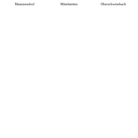
Mammendorf
Mittelstetten
Oberschweinbach