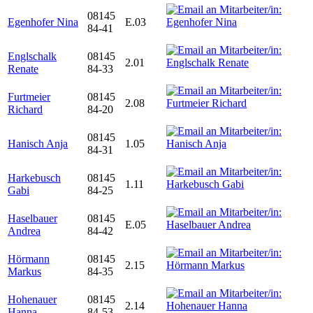
08145
Egenhofer Nina
E.03
84-41
Englschalk
08145
2.01
Renate
84-33
Furtmeier
08145
2.08
Richard
84-20
08145
Hanisch Anja
1.05
84-31
Harkebusch
08145
1.11
Gabi
84-25
Haselbauer
08145
E.05
Andrea
84-42
Hörmann
08145
2.15
Markus
84-35
Hohenauer
08145
2.14
Hanna
84-53