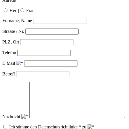
Anrede
Herr
|
Frau
Vorname, Name
Strasse / Nr.
PLZ, Ort
Telefon
E-Mail
Betreff
Nachricht
Ich stimme den Datenschutzrichtlinien* zu