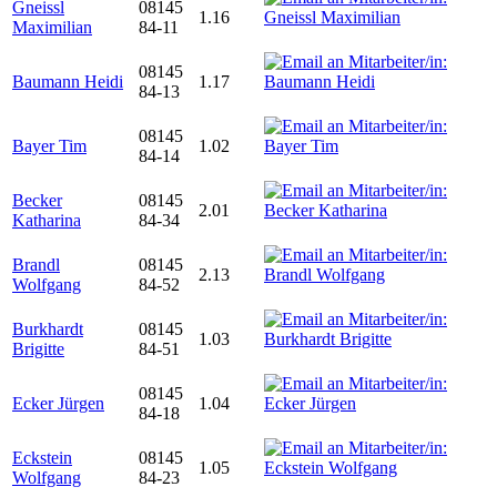
Gneissl
08145
1.16
Maximilian
84-11
08145
Baumann Heidi
1.17
84-13
08145
Bayer Tim
1.02
84-14
Becker
08145
2.01
Katharina
84-34
Brandl
08145
2.13
Wolfgang
84-52
Burkhardt
08145
1.03
Brigitte
84-51
08145
Ecker Jürgen
1.04
84-18
Eckstein
08145
1.05
Wolfgang
84-23