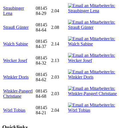
Straubinger
08145
2.04
Lena
84-29
08145
Strauß Günter
2.08
84-64
08145
Walch Sabine
2.14
84-37
08145
Wecker Josef
2.13
84-32
08145
Winkler Doris
2.03
84-62
Winkler-Pangerl
08145
2.03
Christiane
84-68
08145
Wörl Tobias
2.04
84-21
Quicklinks