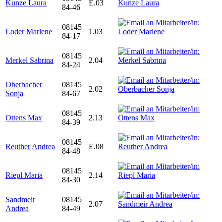
Kunze Laura
E.03
84-46
08145
Loder Marlene
1.03
84-17
08145
Merkel Sabrina
2.04
84-24
Oberbacher
08145
2.02
Sonja
84-67
08145
Ottens Max
2.13
84-39
08145
Reuther Andrea
E.08
84-48
08145
Riepl Maria
2.14
84-30
Sandmeir
08145
2.07
Andrea
84-49