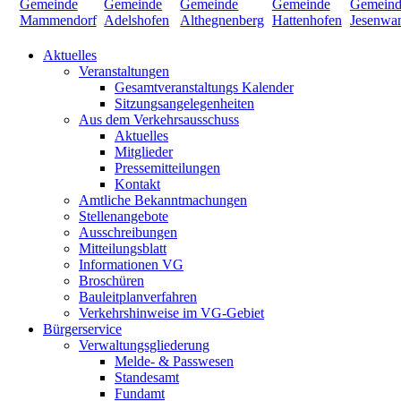
Aktuelles
Veranstaltungen
Gesamtveranstaltungs Kalender
Sitzungsangelegenheiten
Aus dem Verkehrsausschuss
Aktuelles
Mitglieder
Pressemitteilungen
Kontakt
Amtliche Bekanntmachungen
Stellenangebote
Ausschreibungen
Mitteilungsblatt
Informationen VG
Broschüren
Bauleitplanverfahren
Verkehrshinweise im VG-Gebiet
Bürgerservice
Verwaltungsgliederung
Melde- & Passwesen
Standesamt
Fundamt