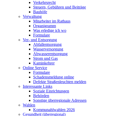
Verkehrsrecht
Steuern, Gebühren und Beiträge
Bauhöfe
Verwaltung
Mitarbeiter im Rathaus
Organigramm
Was erledige ich wo
Formulare
Ver- und Entsorgung
Abfallentsorgung
Wasserversorgung
Abwasserentsorgung
Strom und Gas
Kaminkehrer
Online Service
Formulare
Schadensmeldung online
Defekte Straßenleuchten melden
Interessante Links
Soziale Einrichtungen
Behörden
Sonstige überregionale Adressen
Wahlen
Kommunahlwahlen 2026
Gesundheit (überregional)