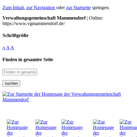
Zum Inhalt
,
zur Navigation
oder
zur Startseite
springen.
Verwaltungsgemeinschaft Mammendorf
| Online:
https://www.vgmammendorf.de/
Schriftgröße
A
A
A
Finden in gesamter Seite
suchen