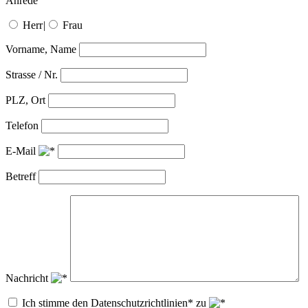
Anrede
Herr
|
Frau
Vorname, Name
Strasse / Nr.
PLZ, Ort
Telefon
E-Mail
Betreff
Nachricht
Ich stimme den Datenschutzrichtlinien* zu