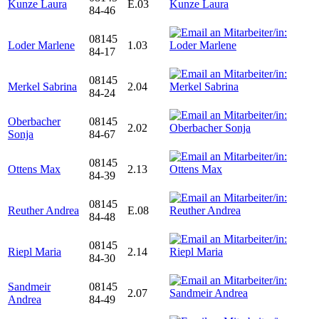
Kunze Laura
E.03
84-46
08145
Loder Marlene
1.03
84-17
08145
Merkel Sabrina
2.04
84-24
Oberbacher
08145
2.02
Sonja
84-67
08145
Ottens Max
2.13
84-39
08145
Reuther Andrea
E.08
84-48
08145
Riepl Maria
2.14
84-30
Sandmeir
08145
2.07
Andrea
84-49