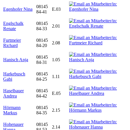
08145
Egenhofer Nina
E.03
84-41
Englschalk
08145
2.01
Renate
84-33
Furtmeier
08145
2.08
Richard
84-20
08145
Hanisch Anja
1.05
84-31
Harkebusch
08145
1.11
Gabi
84-25
Haselbauer
08145
E.05
Andrea
84-42
Hörmann
08145
2.15
Markus
84-35
Hohenauer
08145
2.14
Hanna
84-53