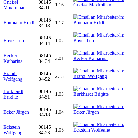
Gneissl
08145
1.16
Maximilian
84-11
08145
Baumann Heidi
1.17
84-13
08145
Bayer Tim
1.02
84-14
Becker
08145
2.01
Katharina
84-34
Brandl
08145
2.13
Wolfgang
84-52
Burkhardt
08145
1.03
Brigitte
84-51
08145
Ecker Jürgen
1.04
84-18
Eckstein
08145
1.05
Wolfgang
84-23