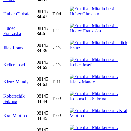
08145
Huber Christian
E.04
84-47
Hudec
08145
1.11
Franziska
84-61
08145
Jilek Franz
2.13
84-36
08145
Keller Josef
2.13
84-65
08145
Klenz Mandy
E.11
84-63
Kobarschik
08145
E.03
Sabrina
84-44
08145
Kral Martina
E.03
84-45
08145