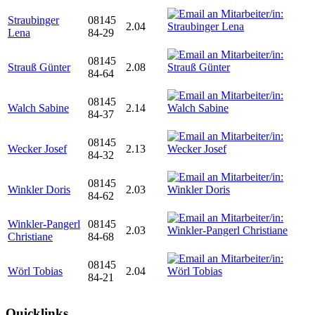
Straubinger
08145
2.04
Lena
84-29
08145
Strauß Günter
2.08
84-64
08145
Walch Sabine
2.14
84-37
08145
Wecker Josef
2.13
84-32
08145
Winkler Doris
2.03
84-62
Winkler-Pangerl
08145
2.03
Christiane
84-68
08145
Wörl Tobias
2.04
84-21
Quicklinks