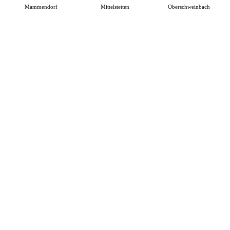
Mammendorf
Mittelstetten
Oberschweinbach