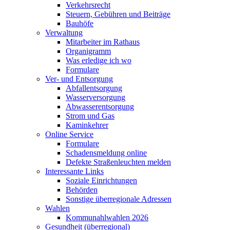
Verkehrsrecht
Steuern, Gebühren und Beiträge
Bauhöfe
Verwaltung
Mitarbeiter im Rathaus
Organigramm
Was erledige ich wo
Formulare
Ver- und Entsorgung
Abfallentsorgung
Wasserversorgung
Abwasserentsorgung
Strom und Gas
Kaminkehrer
Online Service
Formulare
Schadensmeldung online
Defekte Straßenleuchten melden
Interessante Links
Soziale Einrichtungen
Behörden
Sonstige überregionale Adressen
Wahlen
Kommunahlwahlen 2026
Gesundheit (überregional)