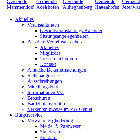
Aktuelles
Veranstaltungen
Gesamtveranstaltungs Kalender
Sitzungsangelegenheiten
Aus dem Verkehrsausschuss
Aktuelles
Mitglieder
Pressemitteilungen
Kontakt
Amtliche Bekanntmachungen
Stellenangebote
Ausschreibungen
Mitteilungsblatt
Informationen VG
Broschüren
Bauleitplanverfahren
Verkehrshinweise im VG-Gebiet
Bürgerservice
Verwaltungsgliederung
Melde- & Passwesen
Standesamt
Fundamt