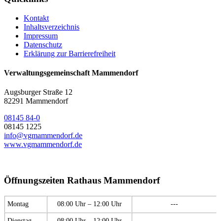
Kontakt
Inhaltsverzeichnis
Impressum
Datenschutz
Erklärung zur Barrierefreiheit
Verwaltungsgemeinschaft Mammendorf
Augsburger Straße 12
82291 Mammendorf
08145 84-0
08145 1225
info@vgmammendorf.de
www.vgmammendorf.de
Öffnungszeiten Rathaus Mammendorf
Montag
08:00 Uhr – 12:00 Uhr
---
Dienstag
08:00 Uhr – 12:00 Uhr
---