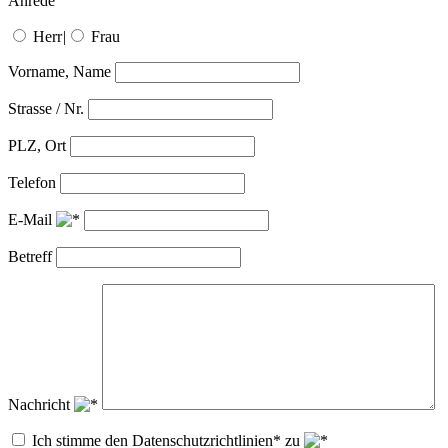
Anrede
Herr
|
Frau
Vorname, Name
Strasse / Nr.
PLZ, Ort
Telefon
E-Mail
Betreff
Nachricht
Ich stimme den Datenschutzrichtlinien* zu