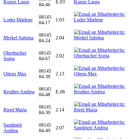
Kunze Laura
E.03
84-46
08145
Loder Marlene
1.03
84-17
08145
Merkel Sabrina
2.04
84-24
Oberbacher
08145
2.02
Sonja
84-67
08145
Ottens Max
2.13
84-39
08145
Reuther Andrea
E.08
84-48
08145
Riepl Maria
2.14
84-30
Sandmeir
08145
2.07
Andrea
84-49