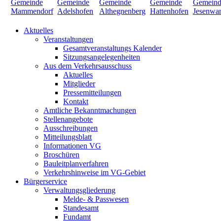
Aktuelles
Veranstaltungen
Gesamtveranstaltungs Kalender
Sitzungsangelegenheiten
Aus dem Verkehrsausschuss
Aktuelles
Mitglieder
Pressemitteilungen
Kontakt
Amtliche Bekanntmachungen
Stellenangebote
Ausschreibungen
Mitteilungsblatt
Informationen VG
Broschüren
Bauleitplanverfahren
Verkehrshinweise im VG-Gebiet
Bürgerservice
Verwaltungsgliederung
Melde- & Passwesen
Standesamt
Fundamt