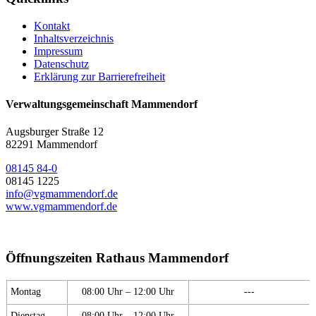
Kontakt
Inhaltsverzeichnis
Impressum
Datenschutz
Erklärung zur Barrierefreiheit
Verwaltungsgemeinschaft Mammendorf
Augsburger Straße 12
82291 Mammendorf
08145 84-0
08145 1225
info@vgmammendorf.de
www.vgmammendorf.de
Öffnungszeiten Rathaus Mammendorf
Montag
08:00 Uhr – 12:00 Uhr
---
Dienstag
08:00 Uhr – 12:00 Uhr
---