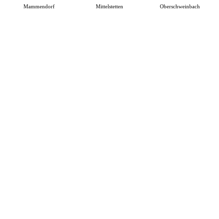
Mammendorf
Mittelstetten
Oberschweinbach