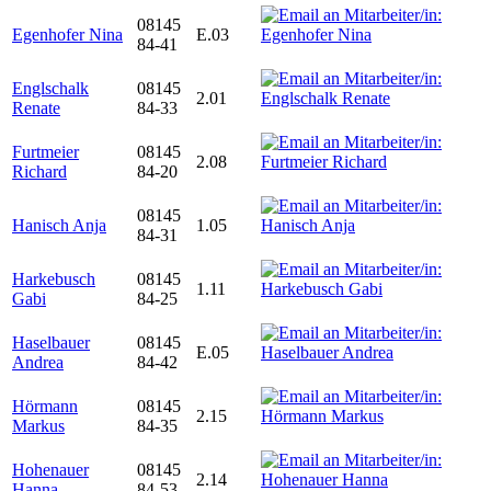
08145
Egenhofer Nina
E.03
84-41
Englschalk
08145
2.01
Renate
84-33
Furtmeier
08145
2.08
Richard
84-20
08145
Hanisch Anja
1.05
84-31
Harkebusch
08145
1.11
Gabi
84-25
Haselbauer
08145
E.05
Andrea
84-42
Hörmann
08145
2.15
Markus
84-35
Hohenauer
08145
2.14
Hanna
84-53