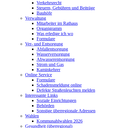
Verkehrsrecht
Steuern, Gebühren und Beiträge
Bauhöfe
Verwaltung
Mitarbeiter im Rathaus
Organigramm
Was erledige ich wo
Formulare
Ver- und Entsorgung
Abfallentsorgung
Wasserversorgung
Abwasserentsorgung
Strom und Gas
Kaminkehrer
Online Service
Formulare
Schadensmeldung online
Defekte Straßenleuchten melden
Interessante Links
Soziale Einrichtungen
Behörden
Sonstige überregionale Adressen
Wahlen
Kommunahlwahlen 2026
Gesundheit (überregional)