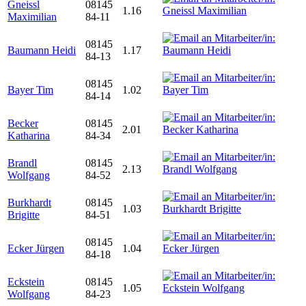
Gneissl
08145
1.16
Maximilian
84-11
08145
Baumann Heidi
1.17
84-13
08145
Bayer Tim
1.02
84-14
Becker
08145
2.01
Katharina
84-34
Brandl
08145
2.13
Wolfgang
84-52
Burkhardt
08145
1.03
Brigitte
84-51
08145
Ecker Jürgen
1.04
84-18
Eckstein
08145
1.05
Wolfgang
84-23