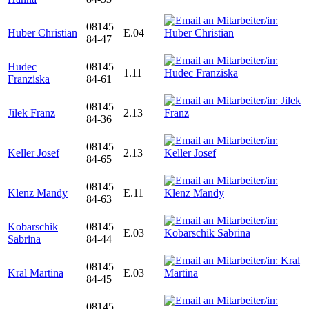
08145
Huber Christian
E.04
84-47
Hudec
08145
1.11
Franziska
84-61
08145
Jilek Franz
2.13
84-36
08145
Keller Josef
2.13
84-65
08145
Klenz Mandy
E.11
84-63
Kobarschik
08145
E.03
Sabrina
84-44
08145
Kral Martina
E.03
84-45
08145