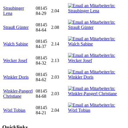
Straubinger
08145
2.04
Lena
84-29
08145
Strauß Günter
2.08
84-64
08145
Walch Sabine
2.14
84-37
08145
Wecker Josef
2.13
84-32
08145
Winkler Doris
2.03
84-62
Winkler-Pangerl
08145
2.03
Christiane
84-68
08145
Wörl Tobias
2.04
84-21
Quicklinks