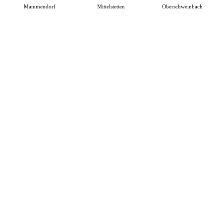
Mammendorf
Mittelstetten
Oberschweinbach