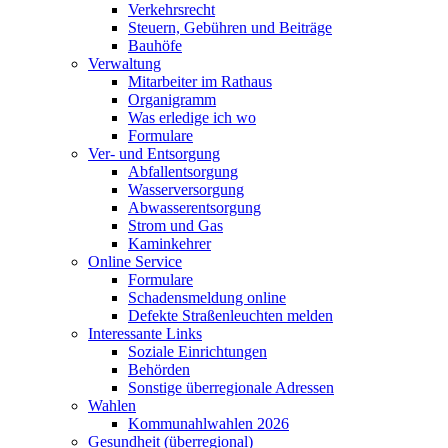
Verkehrsrecht
Steuern, Gebühren und Beiträge
Bauhöfe
Verwaltung
Mitarbeiter im Rathaus
Organigramm
Was erledige ich wo
Formulare
Ver- und Entsorgung
Abfallentsorgung
Wasserversorgung
Abwasserentsorgung
Strom und Gas
Kaminkehrer
Online Service
Formulare
Schadensmeldung online
Defekte Straßenleuchten melden
Interessante Links
Soziale Einrichtungen
Behörden
Sonstige überregionale Adressen
Wahlen
Kommunahlwahlen 2026
Gesundheit (überregional)