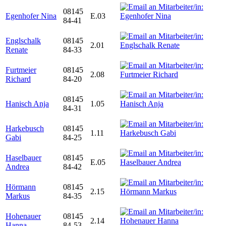
08145
Egenhofer Nina
E.03
84-41
Englschalk
08145
2.01
Renate
84-33
Furtmeier
08145
2.08
Richard
84-20
08145
Hanisch Anja
1.05
84-31
Harkebusch
08145
1.11
Gabi
84-25
Haselbauer
08145
E.05
Andrea
84-42
Hörmann
08145
2.15
Markus
84-35
Hohenauer
08145
2.14
Hanna
84-53