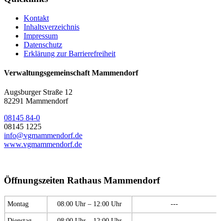
Kontakt
Inhaltsverzeichnis
Impressum
Datenschutz
Erklärung zur Barrierefreiheit
Verwaltungsgemeinschaft Mammendorf
Augsburger Straße 12
82291 Mammendorf
08145 84-0
08145 1225
info@vgmammendorf.de
www.vgmammendorf.de
Öffnungszeiten Rathaus Mammendorf
Montag
08:00 Uhr – 12:00 Uhr
---
Dienstag
08:00 Uhr – 12:00 Uhr
---