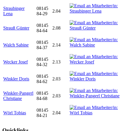
Straubinger
08145
2.04
Lena
84-29
08145
Strauß Günter
2.08
84-64
08145
Walch Sabine
2.14
84-37
08145
Wecker Josef
2.13
84-32
08145
Winkler Doris
2.03
84-62
Winkler-Pangerl
08145
2.03
Christiane
84-68
08145
Wörl Tobias
2.04
84-21
Quicklinks