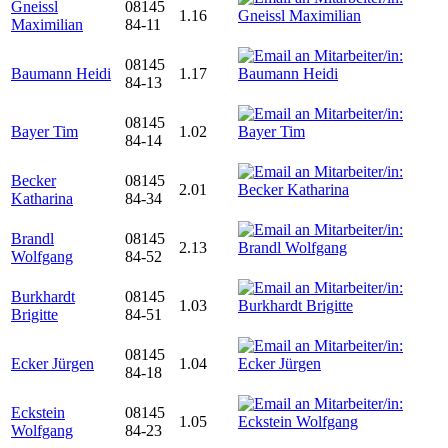
Gneissl
08145
1.16
Maximilian
84-11
08145
Baumann Heidi
1.17
84-13
08145
Bayer Tim
1.02
84-14
Becker
08145
2.01
Katharina
84-34
Brandl
08145
2.13
Wolfgang
84-52
Burkhardt
08145
1.03
Brigitte
84-51
08145
Ecker Jürgen
1.04
84-18
Eckstein
08145
1.05
Wolfgang
84-23