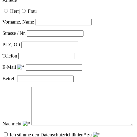
Anrede
Herr
|
Frau
Vorname, Name
Strasse / Nr.
PLZ, Ort
Telefon
E-Mail
Betreff
Nachricht
Ich stimme den Datenschutzrichtlinien* zu