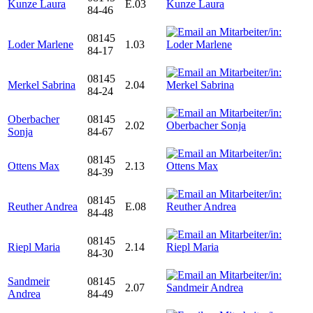
Kunze Laura
E.03
84-46
08145
Loder Marlene
1.03
84-17
08145
Merkel Sabrina
2.04
84-24
Oberbacher
08145
2.02
Sonja
84-67
08145
Ottens Max
2.13
84-39
08145
Reuther Andrea
E.08
84-48
08145
Riepl Maria
2.14
84-30
Sandmeir
08145
2.07
Andrea
84-49