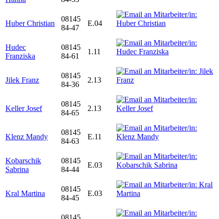
08145
Huber Christian
E.04
84-47
Hudec
08145
1.11
Franziska
84-61
08145
Jilek Franz
2.13
84-36
08145
Keller Josef
2.13
84-65
08145
Klenz Mandy
E.11
84-63
Kobarschik
08145
E.03
Sabrina
84-44
08145
Kral Martina
E.03
84-45
08145