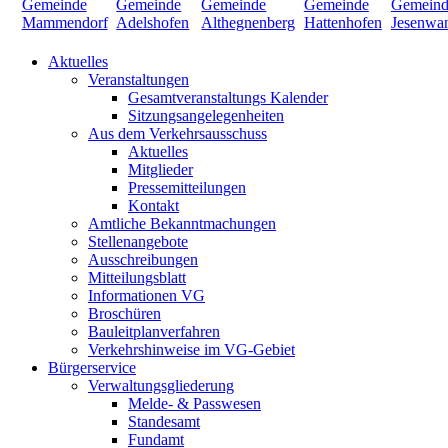
Aktuelles
Veranstaltungen
Gesamtveranstaltungs Kalender
Sitzungsangelegenheiten
Aus dem Verkehrsausschuss
Aktuelles
Mitglieder
Pressemitteilungen
Kontakt
Amtliche Bekanntmachungen
Stellenangebote
Ausschreibungen
Mitteilungsblatt
Informationen VG
Broschüren
Bauleitplanverfahren
Verkehrshinweise im VG-Gebiet
Bürgerservice
Verwaltungsgliederung
Melde- & Passwesen
Standesamt
Fundamt